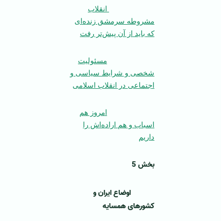
انقلاب
مشروطه سرمشق زنده‌ای
که باید از آن پیش‌تر رفت
مسئولیت
شخصی و شرایط سیاسی و
اجتماعی در انقلاب اسلامی
امروز هم
اسباب و هم اراده‌اش را
داریم
بخش 5
اوضاع ایران و
کشورهای همسایه