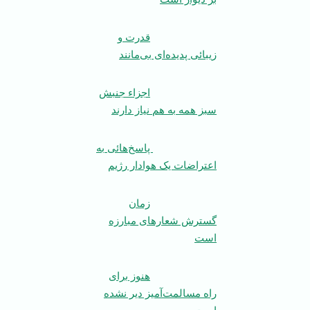
قدرت و
زیبائی پدیده‌ای بی‌مانند
اجزاء جنبش
سبز همه به هم نیاز دارند
پاسخ‌هائی به
اعتراضات یک هوادار رژیم
زمان
گسترش شعارهای مبارزه
است
هنوز برای
راه مسالمت‌آمیز دیر نشده