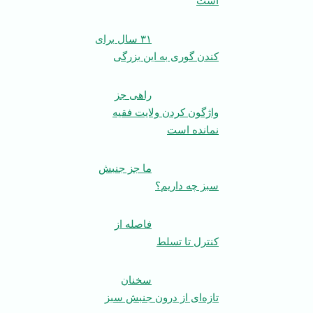
است
۳۱ سال برای
کندن گوری به این بزرگی
راهی جز
واژگون کردن ولایت فقیه
نمانده است
ما جز جنبش
سبز چه داریم؟
فاصله از
کنترل تا تسلط
سخنان
تازه‌ای از درون جنبش سبز