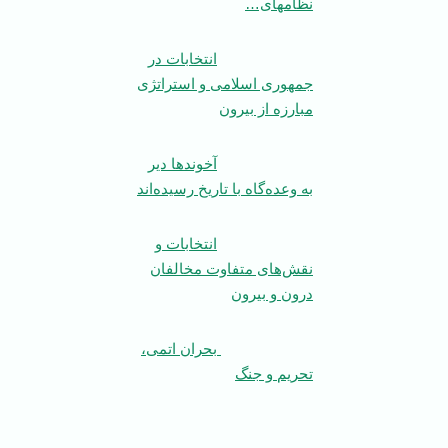
نظامهای…
انتخابات در
جمهوری اسلامی ‌و استراتژی
مبارزه از بیرون
آخوند‌ها دیر
به وعده‌گاه با تاریخ رسیده‌اند
انتخابات و
نقش‌های متفاوت مخالفان
درون و بیرون
بحران اتمی،
تحریم و جنگ