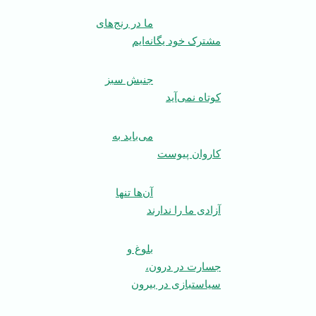
ما در رنج‌های
مشترک خود یگانه‌ایم
جنبش سبز
کوتاه نمی‌آید
می‌باید به
کاروان پیوست
آن‌ها تنها
آزادی ما را ندارند
بلوغ و
جسارت در درون،
سیاستبازی در بیرون