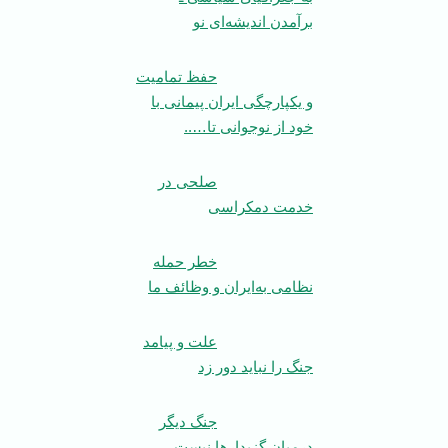
برآمدن اندیشه‌ای نو
حفظ تمامیت
و یکپارچگی ایران پیمانی با
خود از نوجوانی تا…..
صلحی در
خدمت دمکراسی
خطر حمله
نظامی ‌به‌ایران و وظائف ما
علت و پیامد
جنگ را نباید دور زد
جنگ دیگر
درمیان گزیدار‌ها نیست