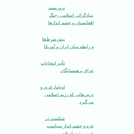
تروریسم،
بنیادگرائی اسلامی، جنگ
افغانستان و چشم اندازها
پیش‌شرط‌ها
و رابطه میان ایران و آمریکا
تأثیر انتخابات
عراق برهمسایگان
اوباما، غزه، و
درس‌هائی که رژیم اسلامی
می‌گیرد
شکست در
غزه و چشم انداز سیاست
عربی رژیم اسلامی