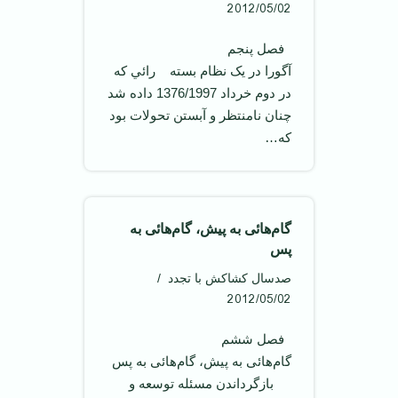
2012/05/02
‌ فصل پنجم
آگورا در يک نظام بسته رائي که
در دوم خرداد 1376/1997 داده شد
چنان نامنتظر و آبستن تحولات بود
که…
گام‌هائی به پيش، گام‌هائی به
پس
صدسال کشاکش با تجدد
2012/05/02
‌ فصل ششم
گام‌هائی به پيش، گام‌هائی به پس
بازگرداندن مسئله توسعه و