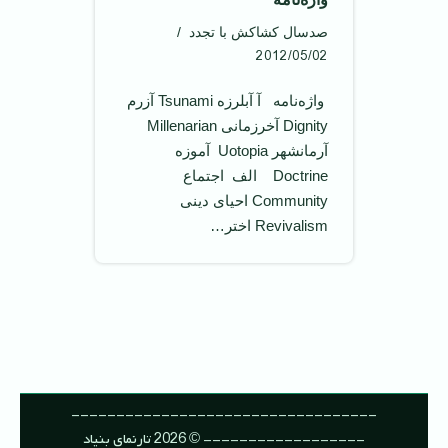
صدسال کشاکش با تجدد
2012/05/02
‌ واژه‌نامه ‌ آ آبلرزه Tsunami آزرم
Dignity آخرزمانی Millenarian
آرمانشهر Uotopia ‌ آموزه
Doctrine ‌ ‌ الف ‌ اجتماع
Community احيای دينی
Revivalism اختر…
----------------------------------
------------------ © 2026 تارنمای بنیاد