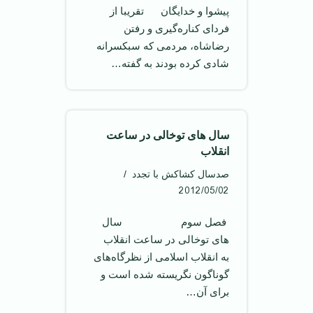
پيشوا و خدايگان تقريبا از
فردای كناره‌گيری و رفتن
رضاشاه، مردمی كه سبكسرانه
شادی كرده بودند به گفته…
سال های توخالی در ساعت
انقلاب
صدسال کشاکش با تجدد
2012/05/02
‌ فصل سوم سال
های توخالی در ساعت انقلاب
به انقلاب اسلامی از نظرگاه‌های
گوناگون نگريسته شده است و
برای آن…