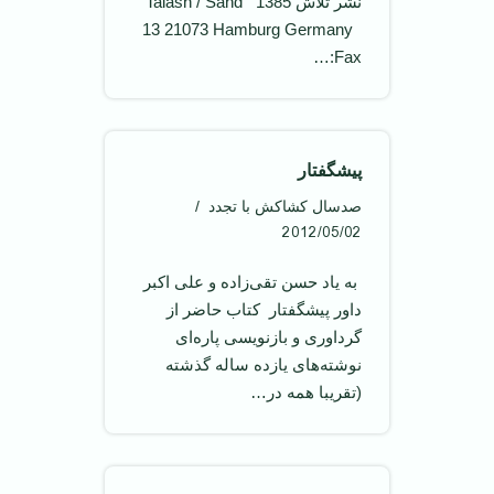
نشر تلاش 1385 Talash / Sand
13 21073 Hamburg Germany
Fax:…
پيشگفتار
صدسال کشاکش با تجدد
2012/05/02
‌ به ياد حسن تقی‌زاده و علی اکبر
داور پيشگفتار ‌ کتاب حاضر از
گرداوری و بازنويسی پاره‌ای
نوشته‌های يازده ساله گذشته
(تقريبا همه در…