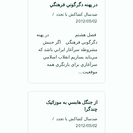
در پهنه دگرگوني فرهنگي
صدسال کشاکش با تجدد
2012/05/02
‌ فصل هشتم در پهنه
دگرگوني فرهنگي اگر جنبش
مشروطه سرآغاز ايراني باشد که
مي‌بايد بسازيم انقلاب اسلامي
سرآغازي براي بازنگري همه
موقعيت…
از جنگل هابسي به موزائيک
چندگرا
صدسال کشاکش با تجدد
2012/05/02