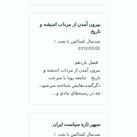
بيرون آمدن از مرداب انديشه و
تاريخ
صدسال کشاکش با تجدد
2012/05/02
‌ ‌ فصل يازدهم
بيرون آمدن از مرداب انديشه و
تاريخ جامعه پويا با سرعت
دگرگشت‌هايش شناخته مي‌شود،
چه در زمينه‌هاي مادي و…
سپهر تازه سياست ايران
صدسال کشاکش با تجدد