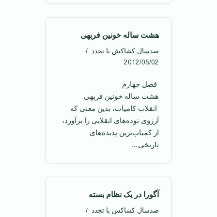
هشت ساله خونين فربهی
صدسال کشاکش با تجدد
2012/05/02
‌ فصل چهارم
هشت ساله خونين فربهی ‌
انقلاب كامياب، بدين معنی كه
آرزوی توده‌های انقلابی را برآورد،
از كمياب‌ترين پديده‌های
تاريخی…
آگورا در يک نظام بسته
صدسال کشاکش با تجدد