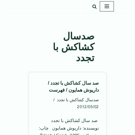
پرش
به
محتوا
صدسال
کشاکش با
تجدد
صد سال کشاکش با تجدد /
داريوش همايون / فهرست
صدسال کشاکش با تجدد
2012/05/02
‌‌ صد سال کشاکش با تجدد
نويسنده: داريوش همايون ‌ ‌ چاپ: