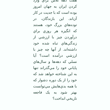
هفت دهه تلاش براي وارد
کردن ايران به جهان امروز
بوده است که با جديت در کار
آن‌اند. اين بازندگان، در
توده‌هاي بزرگ خود، هستند
که انگيزه هر روزي براي
درآوردن چيز با ارزشي از
زندگي‌هاي تباه شده خود
داشته‌اند. از آنها چه چيز با
ارزشي درآمده است؟ آيا
نسلي که دهه‌ها و سال‌هاي
پاياني خود را مي‌گذراند تنها
به اين شناخته خواهد شد که
خود را از يک دوره دشوار که
با همه بدي‌هايش مي‌توانست
بهتر شود به يک فاجعه
تاريخي انداخت؟