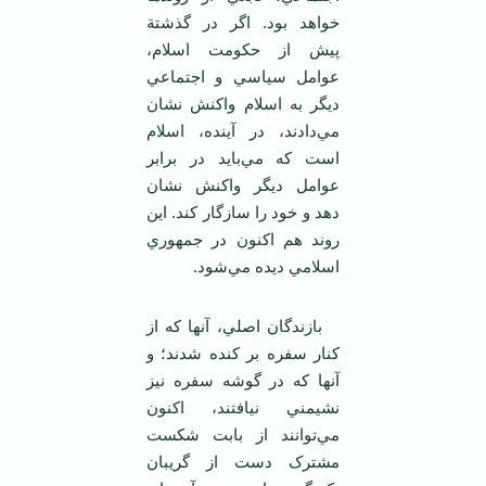
خواهد بود. اگر در گذشتة
پيش از حکومت اسلام،
عوامل سياسي و اجتماعي
ديگر به اسلام واکنش نشان
مي‌دادند، در آينده، اسلام
است که مي‌بايد در برابر
عوامل ديگر واکنش نشان
دهد و خود را سازگار کند. اين
روند هم اکنون در جمهوري
اسلامي ديده مي‌شود.
بازندگان اصلي، آنها که از
کنار سفره بر کنده شدند؛ و
آنها که در گوشه سفره نيز
نشيمني نيافتند، اکنون
مي‌توانند از بابت شکست
مشترک دست از گريبان