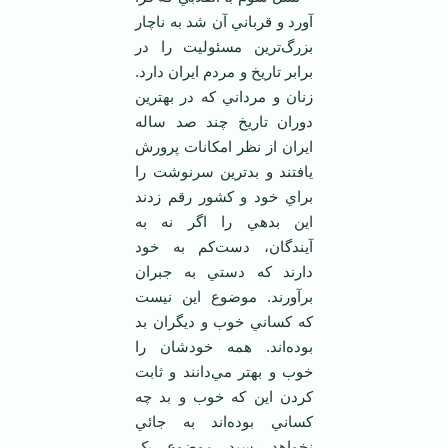
آورد و قرباني آن شد به ناچار
بزرگ‌ترين مسئوليت را در
برابر تاريخ و مردم ايران دارد.
زنان و مرداني که در بهترين
دوران تاريخ چند صد ساله
ايران از نظر امکانات پرورش
يافتند و بدترين سرنوشت را
براي خود و کشور رقم زدند
اين بدهي را اگر نه به
آيندگان، دست‌کم به خود
دارند که دستي به جبران
برآورند. موضوع اين نيست
که کساني خوب و ديگران بد
بوده‌اند. همه خودشان را
خوب و بهتر مي‌دانند و ثابت
کردن اين که خوب و بد چه
کساني بوده‌اند به جائي
نخواهد رسيد. موضوع، يک