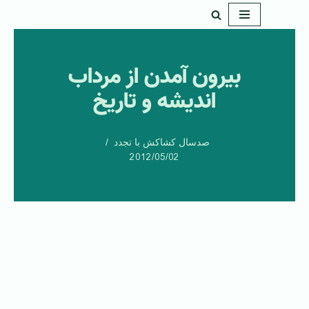
پرش
به
بيرون آمدن از مرداب
محتوا
انديشه و تاريخ
صدسال کشاکش با تجدد
2012/05/02