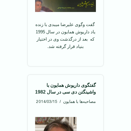
گفت وگوی علیرضا میبدی با زنده
یاد داریوش همایون در سال 1995
که بعد از درگذشت وی در اختیار
بنیاد قرار گرفته شد.
گفتگوی داریوش همایون با
واشینگتن دی سی در سال 1982
2014/03/15
مصاحبه‌ها با همایون