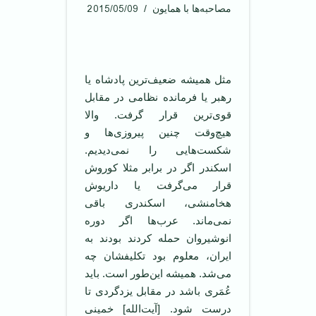
2015/05/09
مصاحبه‌ها با همایون
مثل همیشه ضعیف‌ترین پادشاه یا
رهبر یا فرمانده نظامی در مقابل
قوی‌ترین قرار گرفت. والا
هیچ‌وقت چنین پیروزی‌ها و
شکست‌هایی را نمی‌دیدیم.
اسکندر اگر در برابر مثلا کوروش
قرار می‌گرفت یا داریوش
هخامنشی، اسکندری باقی
نمی‌ماند. عرب‌ها اگر دوره
انوشیروان حمله کردند بودند به
ایران، معلوم بود تکلیفشان چه
می‌شد. همیشه این‌طور است. باید
عُمَری باشد در مقابل یزدگردی تا
درست ‌شود. [آیت‌الله] خمینی