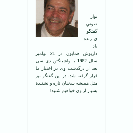
نوار
صوتیِ
گفتگو
ی زنده
یاد
داریوش همایون در 21 نوامبر
سال 1982 با واشینگتن دی سی
بعد از درگذشت وی در اختیار ما
قرار گرفته شد. در این گفتگو نیز
مثل همیشه سخنان تازه و نشنیدة
بسیار از وی خواهیم شنید!