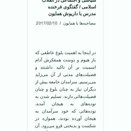
سیاسی و اجتماعی در انقلاب
اسلامی / گفتگوی فرخنده
مدرس با داریوش همایون
2017/02/10
مصاحبه‌ها با همایون
‌ ‌
در اینجا به اهمیت بلوغ عاطفی که
باز هیوم و دوست همفکرش آدام
اسمیت بر آن تاکید داشتند و
فضیلت‌های مدنی از آن می‌زاید
می‌رسیم. سرامدان جامعه بیش از
دیگران نیاز به چنان بلوغ و چنان
فضیلت‌هائی دارند. تسلیم شدن به
توده‌های به هیجان آمده،
توده‌هائی که خود سرآمدان به
هیجان آورده بودند، همواره در
شکست و بدبختی فرو می‌رود. آن