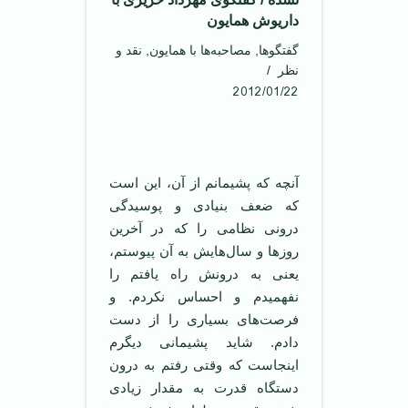
داریوش همایون
گفتگوها
,
مصاحبه‌ها با همایون
,
نقد و
نظر
2012/01/22
آنچه که پشیمانم از آن، این است
که ضعف بنیادی و پوسیدگی
درونی نظامی را که در آخرین
روز‌ها و سال‌هایش به آن پیوستم،
یعنی به درونش راه یافتم را
نفهمیدم و احساس نکردم. و
فرصت‌های بسیاری را از دست
دادم. شاید پشیمانی دیگرم
اینجاست که وقتی رفتم به درون
دستگاه قدرت به مقدار زیادی