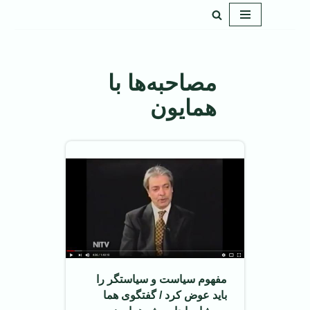
پرش
به
محتوا
مصاحبه‌ها با
همایون
مفهوم سیاست و سیاستگر را
باید عوض کرد / گفتگوی هما