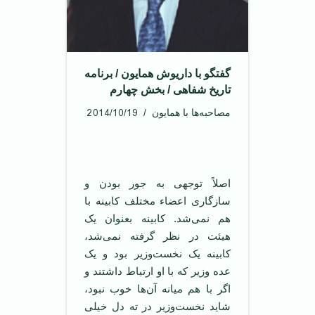
گفتگو با داریوش همایون / برنامه
تاریخ شفاهی / بخش چهارم
2014/10/19
مصاحبه‌ها با همایون
اصلاً توجهی به جور بودن و
سازگاری اعضاء مختلف کابینه با
هم نمی‌شد. کابینه بعنوان یک
هیئت در نظر گرفته نمی‌شد،
کابینه یک نخست‌وزیر بود و یک
عده وزیر که با او ارتباط داشتند و
اگر با هم میانه آن‌ها خوب نبود،
شاید نخست‌وزیر در ته دل خیلی