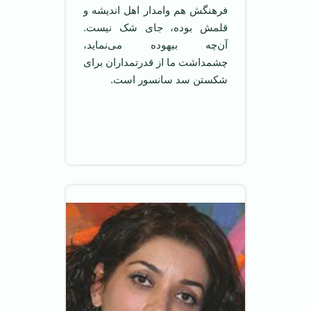
فرهنگش هم وا‌مدار اهل اندیشه و
قلمش بوده، جای شک نیست.
آن‌چه بیهوده می‌نماید،
چشمداشت ما از قدرتمداران برای
شکستن سد سانسور است.