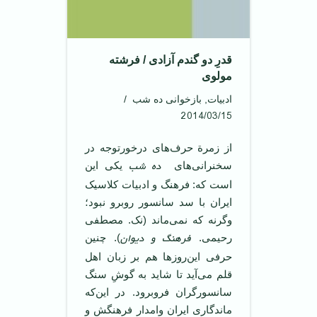
قدرِ دو گندم آزادی / فرشته
مولوی
ادبیات
,
بازخوانی ده شب
2014/03/15
‌‌از زمرة حرف‌های درخورتوجه در
ده شب
سخنرانی‌های
یکی این
است که: فرهنگ و ادبیات کلاسیک
ایران با سد سانسور روبرو نبود؛
وگرنه که نمی‌ماند (نک. مصطفی
فرهنگ و دیوان
رحیمی.
). چنین
حرفی این‌روزها هم بر زبان اهل
قلم می‌آید تا شاید به گوشِ سنگ
سانسورگران فروبرود. در این‌که
ماندگاری ایران وامدار فرهنگش و