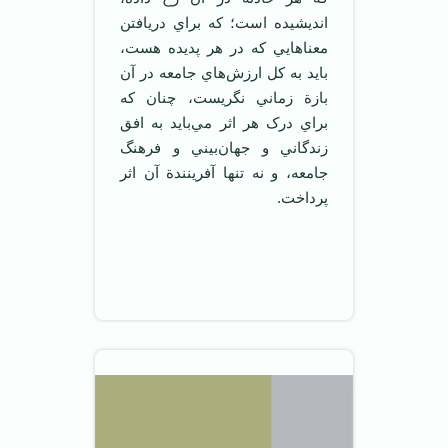
انديشيده است؛ که براي دريافتن
معناهايي که در هر پديده هست،
بايد به کل ارزش‌هاي جامعه در آن
بازة زماني نگريست، چنان که
براي درک هر اثر مي‌بايد به افق
زندگاني و جهان‌بيني و فرهنگ
جامعه، و نه تنها آفرينندة آن اثر
پرداخت.