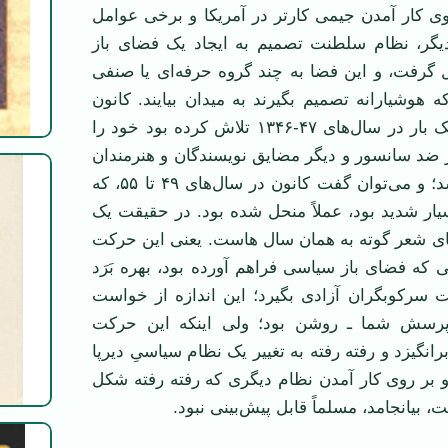
 ۱۳۵۵ با روی کار آمدن جیمی کار‌تر در آمریکا و برخی عوامل
گر، نظام سلطنت تصمیم به ایجاد یک فضای باز
 گرفت، و این فضا به چند گروه حرفه‌ای یا صنفی
ه هوشیارانه تصمیم بگیرند به میدان بیایند. کانون
نویسندگان ایران یک بار در سال‌های ۴۷-۱۳۴۶ تلاش کرده بود خود را
ر ضد سانسور و دیگر مضایق نویسندگان و هنرمندان
فعالیت کند، که نشد؛ و می‌توان گفت کانون در سال‌های ۴۹ تا ۵۵، که
یار شدید بود، عملاً منحل شده بود. در حقیقت یک
ی شعر گوته به‌‌ همان سال هاست. یعنی این حرکت
ی که فضای باز سیاسی فراهم آورده بود، بهره بَرَد
ت سرکوبگران آزادی بگیرد؛ این اندازه از خواست
 پرسش شما ـ روشن بود؛ ولی اینکه این حرکت
نگیزد و رفته رفته به تغییر یک نظام سیاسیِ دیرپا
 و بر روی کار آمدن نظام دیگری که رفته رفته شکل
 بیانجامد، مسلماً قابل پیش‌بینی نبود.