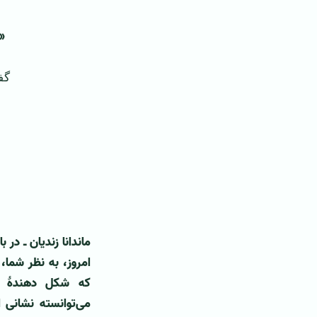
«
گف
ماندانا زندیان ـ در 
امروز، به نظر شما، 
که شکل دهندۀ آن
می‌توانسته نشانی 