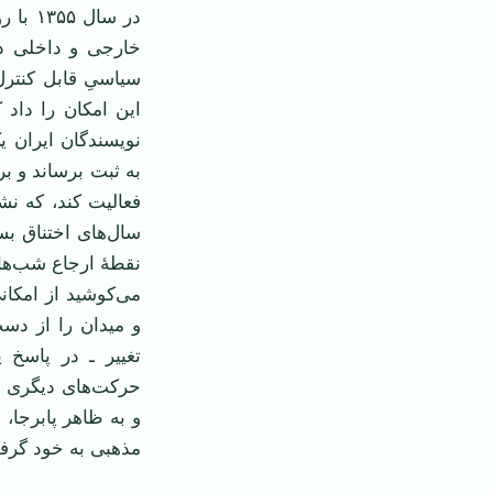
در سال
خارجی و داخلی دی
سیاسیِ قابل کنترل
این امکان را داد ک
به ثبت برساند و ب
سال‌های اختناق بس
نقطۀ ارجاع شب‌ها
می‌کوشید از امکان
و میدان را از دس
تغییر ـ در پاسخ
حرکت‌های دیگری برا
و به ظاهر پابرجا،
مذهبی به خود گرفت،