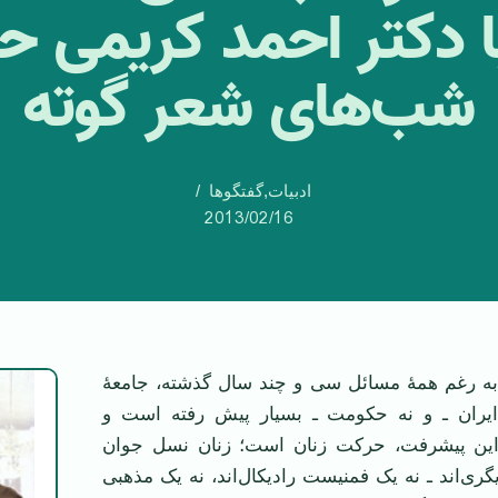
 با دکتر احمد کریمی ح
شب‌های شعر گوته
ادبیات
,
گفتگوها
2013/02/16
به رغم همۀ مسائل سی و چند سال گذشته، جامعۀ
ایران ـ و نه حکومت ـ بسیار پیش رفته است و
ین پیشرفت، حرکت زنان است؛ زنان نسل جوان
دیگری‌اند ـ نه یک فمنیست رادیکال‌اند، نه یک مذهبی