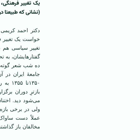
یک تغییر فرهنگی، 
(نشانی که طبیعتا در
دکتر احمد کریمی 
خواست یک تغییر فر
تغییر سیاسی هم ب
گفتار‌هایشان، به ت
ده شب شعر گوته را
جامعۀ ایران در آ
۱۳۵۰تا
بازترِ دوران برگز
می‌شود دید. اختن
ولی در برخی بازه‌
عملاً دست ساواک 
مخالفان باز گذاشته