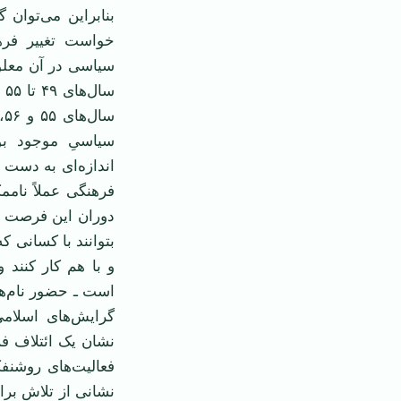
بنابراین می‌توان 
خواست تغییر فرهن
سیاسی در آن معلوم
سا
س
سیاسیِ موجود بود
اندازه‌ای به دست گ
فرهنگی عملاً نام
دوران این فرصت ر
بتوانند با کسانی ک
و با هم کار کنند 
است ـ حضور نام‌ها
گرایش‌های اسلامی
نشان یک ائتلاف ف
فعالیت‌های روشنفک
نشانی از تلاش برا