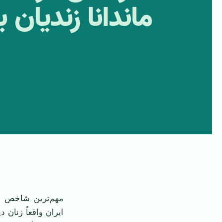
ماندانا زندیان
مهم‌ترین شاخص ا
ایران واقعاً زنان 