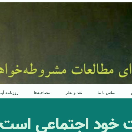
تماس با ما
نقد و نظر
مصاحبه‌ها
روزنامه آین
ت خود اجتماعی است»