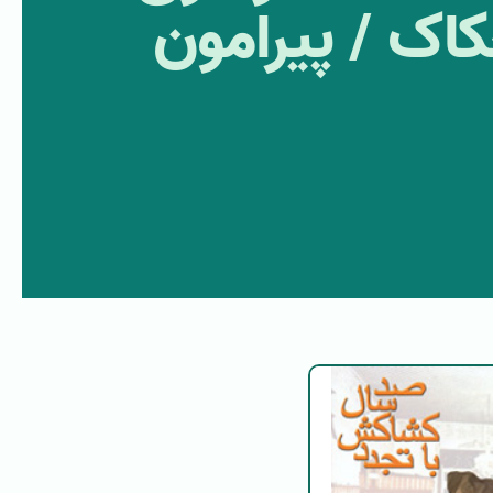
کاک / پیرامون