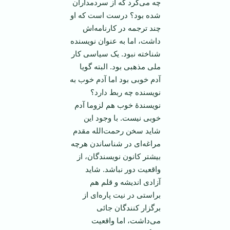
چه می‌کرد که از سردمداران
شده بود؟ درست است که او
چند ترجمه در کارنامه‌اش
داشت، اما به عنوان نویسنده
شناخته نبود. یک سیاسی کار
ملی مذهبی بود. البته گویا
آدم خوبی بود اما آدم خوب به
نویسنده چه ربط دارد؟
نویسندۀ خوب هم لزوما آدم
خوبی نیست. با وجود این
شاید سخن رحمت‌الله مقدم
مراغه‌ای در شناساندن هرچه
بیشتر کانون نویسندگان، از
واقعیت دور نباشد. شاید
آزادی اندیشه و قلم هم
براستی در نیت پاره‌ای از
برگزار کنندگان جائی
می‌داشت، اما واقعیت