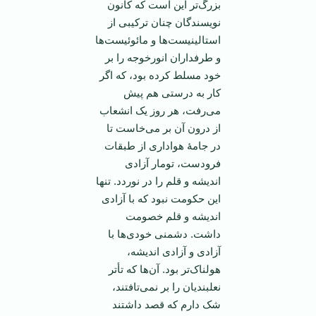
بزرگ‌تر این است که کانون
نویسندگان چنان ترکیبی از
استالینیست‌ها و مائوئیست‌ها
و طرفداران انورخوجه را بر
خود مسلط کرده بود، که اگر
کار به درستی هم پیش
می‌رفت، هر روز یک انشعاب
از درون آن بر می‌خاست تا
در جامۀ هواداری از طبقات
فرودست، تومار آزادی
اندیشه و قلم را در نوردد. تنها
این حکومت نبود که با آزادی
اندیشه و قلم خصومت
داشت. دشمنی خودی‌ها با
آزادی و آزادی اندیشه،
هولناک‌تر بود. آن‌ها که تأ‌تر
نعلبندیان را بر نمی‌تافتند،
شک دارم که قصد داشتند