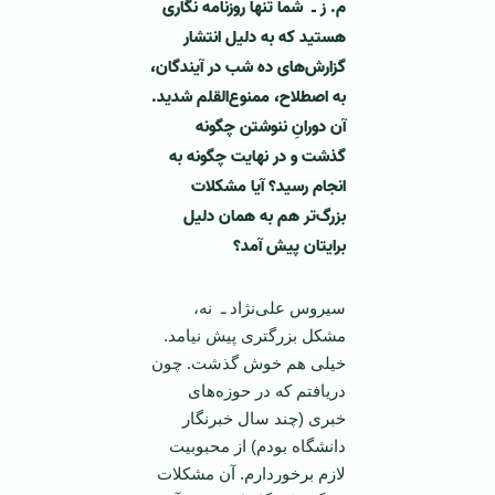
م. ز ـ شما تنها روزنامه نگاری
هستید که به دلیل انتشار
گزارش‌های ده شب در آیندگان،
به اصطلاح، ممنوع‎‌القلم شدید.
آن دورانِ ننوشتن چگونه
گذشت و در ‌‌نهایت چگونه به
انجام رسید؟ آیا مشکلات
بزرگ‌تر هم به‌‌ همان دلیل
برایتان پیش آمد؟
سیروس علی‌نژاد ـ نه،
مشکل بزرگتری پیش نیامد.
خیلی هم خوش گذشت. چون
دریافتم که در حوزه‌های
خبری (چند سال خبرنگار
دانشگاه بودم) از محبوبیت
لازم برخوردارم. آن مشکلات