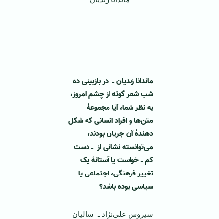
‌
‌
ماندانا زندیان ـ در بازبینی ده
شب شعر گوته از چشم امروز،
به نظر شما، آیا مجموعۀ
متن‌ها و افراد انسانی که شکل
دهندۀ آن جریان بودند،
می‌توانسته نشانی از ـ دست
کم ـ خواست یا آستانۀ یک
تغییر فرهنگی، اجتماعی یا
سیاسی بوده باشد؟
سیروس علی‌نژاد ـ سالیان