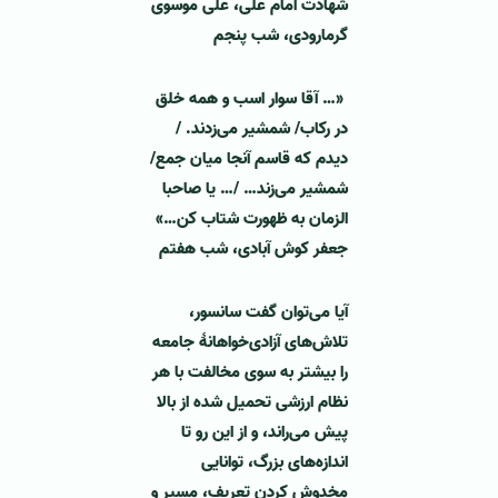
شهادت امام علی، علی موسوی
گرمارودی، شب پنجم
«… آقا سوار اسب و همه خلق
در رکاب/ شمشیر می‌زدند. /
دیدم که قاسم آنجا میان جمع/
شمشیر می‌زند… /… یا صاحبا
الزمان به ظهورت شتاب کن…»
جعفر کوش آبادی، شب هفتم
آیا می‌توان گفت سانسور،
تلاش‌های آزادی‌خواهانۀ جامعه
را بیشتر به سوی مخالفت با هر
نظام ارزشی تحمیل شده از بالا
پیش می‌راند، و از این رو تا
اندازه‌های بزرگ، توانایی
مخدوش کردن تعریف، مسیر و