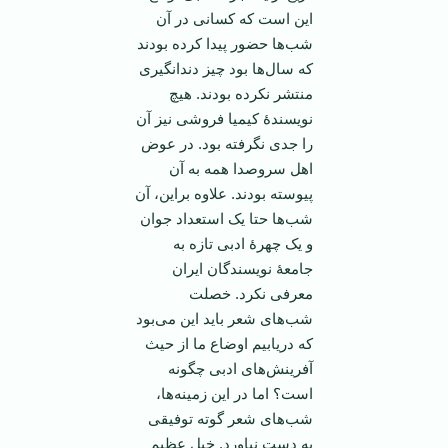
این است که کسانی در آن
شب‌ها حضور پیدا کرده بودند
که سال‌ها بود چیز دندانگیری
منتشر نکرده بودند. هیچ
نویسندۀ کیمیا فروشی نیز آن
را جدی نگرفته بود. در عوض
اهل سروصدا همه به آن
پیوسته بودند. علاوه براین، آن
شب‌ها حتا یک استعداد جوان
و یک چهرۀ ادبی تازه به
جامعۀ نویسندگان ایران
معرفی نکرد. خصلت
شب‌های شعر باید این می‌بود
که دریابیم اوضاع ما از حیث
آفرینش‌های ادبی چگونه
است؟ اما در این زمینه‌ها،
شب‌های شعر گوته توفیقی
به دست نیاورد. خیل عظیم