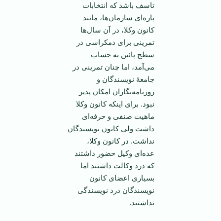
تاسف باشد که انتخابات
پاره‌ای سازمان‌ها، مانند
کانون وکلا، در آن سال‌ها
تمرینی برای دمکراسی در
سطح پائین به حساب
می‌آمد، اما چنان تمرینی در
جامعۀ نویسندگان و
روزنامه‌نگاران امکان پذیر
نبود. برای اینکه کانون وکلا
ماهیت صنفی و حرفه‌ای
داشت ولی کانون نویسندگان
نداشت. در کانون وکلا،
عده‌ای وکیل حضور داشتند
که درد وکالت داشتند اما
بسیاری اعضای کانون
نویسندگان درد نویسندگی
نداشتند.