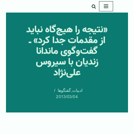
پرش
به
«نتیجه را هیچ‌گاه نباید
محتوا
از مقدمات جدا کرد» ـ
گفت‌و‌گوی ماندانا
زندیان با سیروس
علی‌نژاد
ادبیات
,
گفتگوها
2013/03/04