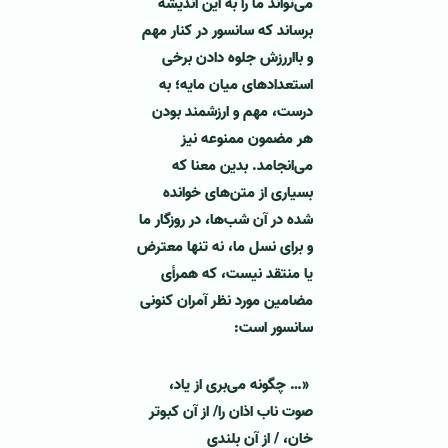
می‌تواند ما را به این اندیشه
برساند که سانسور در کنار مهم
و بااررزش جلوه دادن برخی
استعدادهای میان مایه؛ به
درست، مهم و ارزشمند بودن
هر مضمون ممنوعه نیز
می‌انجامد. بدین معنا که
بسیاری از متن‌های خوانده
شده در آن شب‌ها، در روزگار ما
و برای نسل ما، نه تنها معترض
یا منتقد نیست، که همرأی
مضامین مورد نظر آمران کنونی
سانسور است:
«… چگونه می‌بری از یاد،
صوت ناب اذان را/ از آن کبوتر
خان، / از آن بلندی