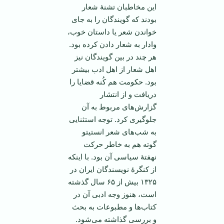
این مخاطبان تشنۀ شعار
بودند که گویندگان را به جای
خواندن شعر یا داستان خوب،
وادار به شعار دادن کرده بود.
هر چند در بین گویندگان نیز
اهل شعار از اهل ادب بیشتر
بود. حکومت هم کُنه قضایا را
دریافت و از انتشار
گزارش‌های مربوط به آن
جلوگیری کرد. توجه استثنایی
به شب‌های شعر انستیتو
گوته هم به خاطر حرکت
نهفتۀ سیاسی آن بود. با اینکه
از کنگرۀ نویسندگان ایران در
۱۳۲۵ بیش از ۶۵ سال گذشته
است، هنوز وجه ادبی آن در
کتاب‌ها و مطبوعات به بحث
و بررسی گذاشته می‌شود.