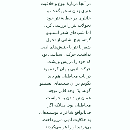
در آنجا دربارۀ نبوغ و خلاقیت
هنری زنان سخن گفت، و
خانلری در خطابۀ نثر خود
تحولات نثر را بررسی کرد،
اما شب‌های شعر انستیتو
گوته، هیچ نشانی از تحول
شعر یا نثر یا جنبش‌های ادبی
نداشت. حرکتی سیاسی بود
که خود را در پس و پشت
حرکت ادبی پنهان کرده بود.
در باب مخاطبان هم باید
بگویم در آن شب‌های انستیتو
گوته، یک وجه قابل توجه،‌‌
همان تن دادن به خواست
مخاطبان بود. چنانکه اگر
فی‌الواقع شاعر یا نویسنده‌ای
به خلاقیت ادبی می‌پرداخت،
بی‌تردید او را هو می‌کردند.