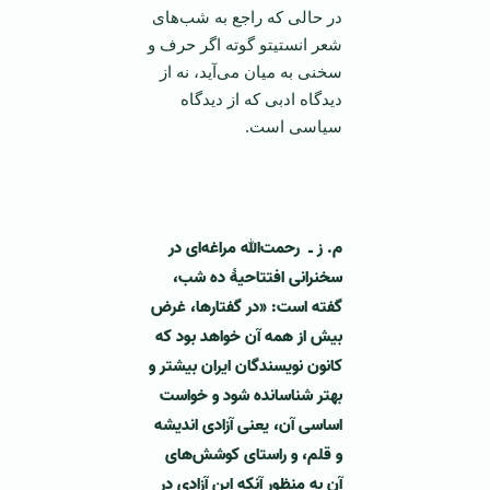
در حالی که راجع به شب‌های
شعر انستیتو گوته اگر حرف و
سخنی به میان می‌آید، نه از
دیدگاه ادبی که از دیدگاه
سیاسی است.
‌
م. ز ـ رحمت‌الله مراغه‌ای در
سخنرانی افتتاحیۀ ده شب،
گفته است: «در گفتار‌ها، غرض
بیش از همه آن خواهد بود که
کانون نویسندگان ایران بیشتر و
بهتر شناسانده شود و خواست
اساسی آن، یعنی آزادی اندیشه
و قلم، و راستای کوشش‌های
آن به منظور آنکه این آزادی در