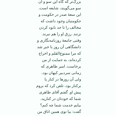
بزرگ‌تر که ‌گاه این سو و آن
سو می‌گویند، شایعه است.
این سعۀ صدر در حکومت و
حکومتیان وجود داشت که
مخالف را تا حد نابود کردن
نزنند. رزق او را هم نبرند.
وقتی جامعۀ روزنامه‌نگاری و
دانشگاهی آن روز با خبر شد
که مرا ممنوع‌القلم و اخراج
کرده‌اند، به حمایت از من
برخاست. امیر طاهری که
زمانی سردبیر کیهان بود،
ولی آن روز‌ها در کنار یا
برکنار بود، تلفن کرد که بروم
پیش او. گفتم آقای طاهری
شما که خودتان در کنارید،
بیایم خدمت شما چه کنم؟
گفت: بیا توی همین اتاق من