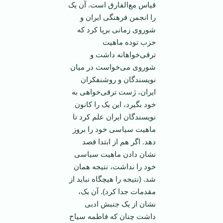
قیاس مع‌الفارق است. آن یک
را انجمن فرهنگی ایران و
شوروی زمانی برپا کرد که
حزب توده ماهیت
ترقی‌خواهانه داشت و
شوروی می‌خواست در میان
نویسندگان و روشنفکران
ایران، ژست ترقی‌خواهی به
خود بگیرد، این یک را کانون
نویسندگان ایران علم کرد تا
ماهیت سیاسی خود را بروز
دهد. اگر هم از ابتدا قصد
نشان دادن ماهیت سیاسی
خود را نداشت، نتیجه‌‌ همان
شد. (نتیجه را هیچگاه نباید از
مقدمات جدا کرد). آن یک،
نشان از یک جنبش ادبی
داشت چنان که فاطمه سیاح