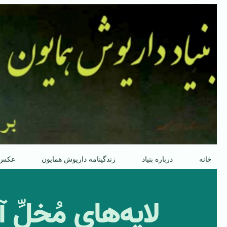
پرش
به
محتوا
خانه
درباره بنیاد
زندگینامه داریوش همایون
عکس
لایه‌های مُخلِّ 