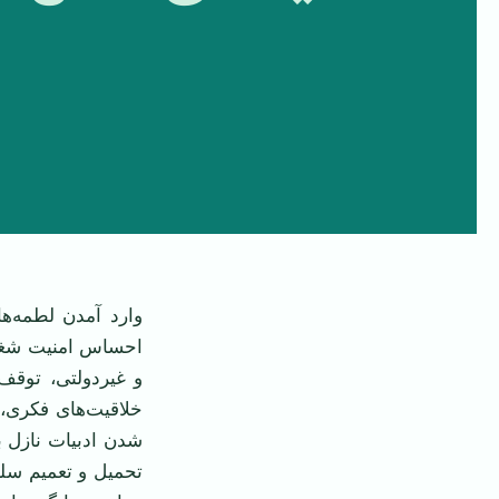
وارد آمدن لطمه‌ه
احساس امنیت شغل
و غیردولتی، توقف
خلاقیت‌های فکری، 
شدن ادبیات نازل ب
تحمیل و تعمیم سلی