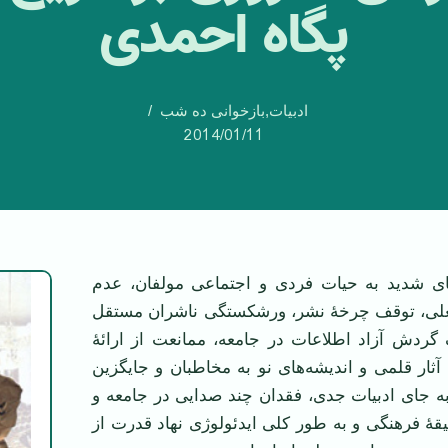
پگاه احمدی
ادبیات
,
بازخوانی ده شب
2014/01/11
ای شدید به حیات فردی و اجتماعی مولفان، عدم
ی، توقف چرخۀ نشر، ورشکستگی ناشران مستقل
 گردش آزاد اطلاعات در جامعه، ممانعت از ارائۀ
آثار قلمی و اندیشه‌های نو به مخاطبان و جایگزین
ه جای ادبیات جدی، فقدان چند صدایی در جامعه و
قۀ فرهنگی و به طور کلی ایدئولوژی نهاد قدرت از