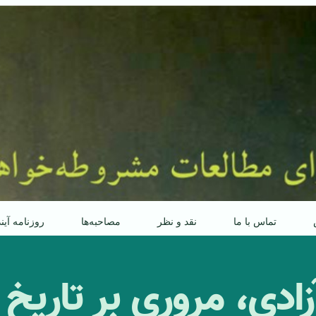
تماس با ما
نقد و نظر
مصاحبه‌ها
روزنامه آین
آزادی، مروری بر تاریخ