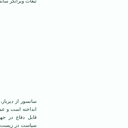
تبعات ویرانگر سان
سانسور از دیرباز، 
انداخته است و عمد
قابل دفاع در جهت
سیاست در زیست م