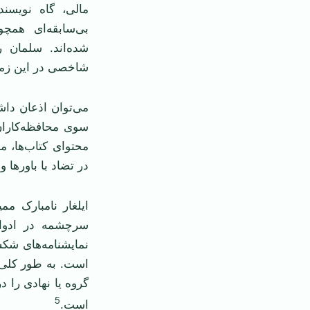
مالی، گاه نویسن
بی‌سابقه‌ای همچ
شده‌اند. سلمان 
شاخصی در این زمینه
می‌توان اذعان داش
سوی محافظه‌کاران
محتوای کتاب‌ها، مط
در تضاد با باورها 
ایلغار نامبارک مم
سرچشمه در ادوار
نمایشنامه‌های شکس
است. به طور کلی 
گروه یا نهادی را د
5
است.