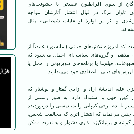
دگان از سوی افراطیون عقیدتی با خشونت‌های
ون تاوان مرگ در قبال انتشار آثارشان مواجه
رشدی و اثر پر آوازۀ او «آیات شیطانی» مثال
‌اند.
ت که امروزه تلاش‌های حذفی (سانسور) عمدتاً از
 مذهبی و گروه‌های سیاسی‌ای اِعمال می‌شود که
بوعات، فیلم‌ها یا برنامه‌های تلویزیونی را مخل یا
و ارزش‌های دینی ـ اعتقادی خود می‌پندارند.
یزی علیه اندیشۀ آزاد و آزادی گفتار و نوشتار که
 کهن جهل و استبداد دارد، به طور رسمی از
پیر تا آدم برفی کمپانی والت دیسنی را درنوردیده
چنین می‌نماید که انتشار اثری که مخالفت شخص،
ر گوشه‌ای برنیانگیزد، کاری دشوار و به ندرت ممکن