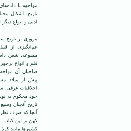
مواجهه با داده‌ه
تاریخ، اشکال مخت
ادبی و انواع دیگر
مروری بر تاریخ سا
غم‌انگیزی از قبی
ممنوعه، شعر، داس
قلم و انواع برخور
صاحبان آن مواجه 
پیش از میلاد مس
اخلاقیات عرفی، سی
خود محکوم به نوش
تاریخ آنچنان وسیع
آنجا که صرف نظر ا
کهن بر این کتاب، 
کشورها مانند کرۀ