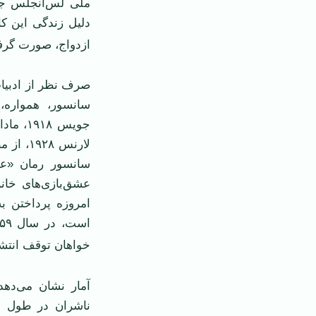
ملی لس‌آنجلس جم
دلیل زندگی این کا
ازدواج، صورت گرف
صرف نظر از ادبیا
سانسور، همواره، 
لارنس ۸
عشق‌بازی‌های خا
امروزه پرداختن ب
خواهان توقف انتشار
آمار نشان می‌دهد
ناشران در طول س