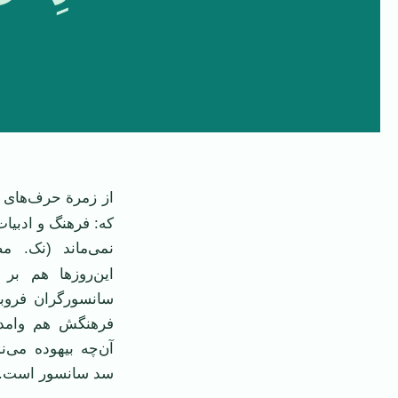
‌‌از زمرة حرف‌های
که: فرهنگ و ادبیات
نمی‌ماند (نک. 
این‌روزها هم بر
سانسورگران فروبر
فرهنگش هم وا‌مد
آن‌چه بیهوده می‌
سد سانسور است.