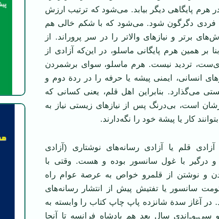
ر هرم پایگاهی دیگر بیابد. می‌شود که ترتیب ارزش
گاه فردی دگرگون شود. می‌شود که با شکم خالی هم
‌های برتر و نیازهای والاتر را در سر پروراند. از
بنا بر همین هرم پایگانی ماسلو، در این‌که آزادی از
ی‌ست، تردید نیست. هرم ماسلو، سوای برشمردن
زهای انسانی، ایمنی پیشه یا حرفه را در ردة دوم و
تی می‌گذارد. بنابراین اهل قلم، یعنی کسانی که
شان است، بی‌درنگ پس از نیازهای زیستی نیاز به
توانند کار یا پیشة خود را نگه‌دارند.
 آزادی قلم یا آزادی رسانه‌های نوشتاری (آزادی
و درگیر با غول سانسور بوده و هست. وقتی با
دن و نوشتن از قلمرو خواص به عرصة عوام راه
ومت سانسور یا تفتیش پیش از انتشار رسانه‌های
د. در آغاز سدة شانزده پاپ چاپ کتاب را وابسته به
 سی‌ـ‌و‌ـ‌اندی سال بعد هم پادشاه فرانسه تا آنجا