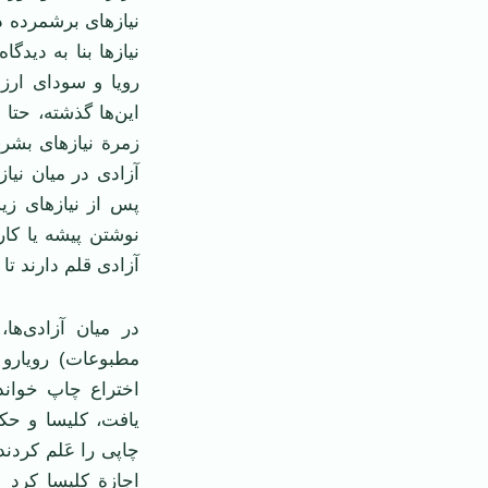
نیازهای برشمرده د
نیازها بنا به دید
رویا و سودای ارزش
این‌ها گذشته، حتا 
زمرة نیازهای بشر
آزادی در میان نیا
پس از نیازهای زیس
نوشتن پیشه یا کار
آزادی قلم دارند تا ب
در میان آزادی‌ها،
مطبوعات) رویارو 
اختراع چاپ خوان
یافت، کلیسا و حک
چاپی را عَلم کردن
اجازة کلیسا کرد و