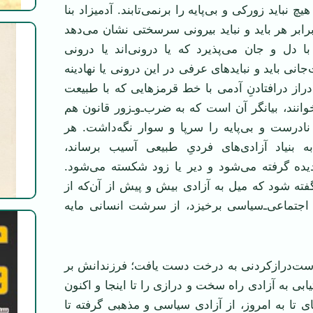
یچ نباید زورکی و بی‌پایه را برنمی‌تابند. آدمیزاد بنا
رابر هر باید و نباید بیرونی سرسختی نشان می‌دهد
 با دل و جان می‌پذیرد که یا درونی‌اند یا درونی
انی باید و نبایدهای عرفی در این درونی یا نهادینه
از درافتادنِ آدمی با خط قرمزهایی که با طبیعت
نند، بیانگر آن است که به ضرب‌ـ‌و‌ـ‌زور قانون هم
نادرست و بی‌پایه را سرپا و سوار نگه‌داشت. هر
بنیاد آزادی‌های فردیِ طبیعی آسیب برساند،
دیده گرفته می‌شود و دیر یا زود شکسته می‌شود.
فته شود که میل به آزادی بیش و پیش از آن‌که از
گی اجتماعی‌ـ‌سیاسی برخیزد، از سرشت انسانی مایه
ست‌دراز‌کردنی به درخت دست یافت؛ فرزندانش بر
ابی به آزادی راه سخت و درازی را تا اینجا و اکنون
ای تا به امروز، از آزادی سیاسی و مذهبی گرفته تا