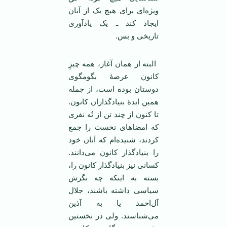
ویژه‌ای برای هیچ یک از آنان
ایجاد کند ـ یک یادآوری
تاریخی و بس.
البته از‌‌ همان آغاز، همه چیزِ
کانون عرصۀ بگومگوی
دوستان بوده است، از جمله
همین ایدۀ بنیادگذاران کانون.
تا کنون از چند تن از نُه نفری
که امضاهای نخست را جمع
کردند، شنیده‌ام که آنان خود
را بنیادگذار کانون می‌دانند.
کسانی نیز بنیادگذار کانون را،
بسته به اینکه چه نگرش
سیاسی داشته باشند، جلال
آل‌احمد یا به آذین
می‌شناسند. ولی در نخستین