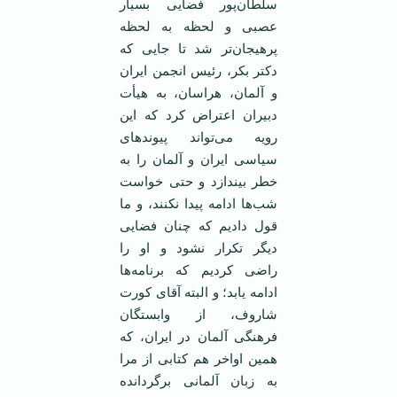
سلطان‌پور فضایی بسیار
عصبی و لحظه به لحظه
پرهیجان‌تر شد تا جایی که
دکتر بکر، رئیس انجمن ایران
و آلمان، هراسان، به هیأت
دبیران اعتراض کرد که این
رویه می‌تواند پیوندهای
سیاسی ایران و آلمان را به
خطر بیندازد و حتی خواست
شب‌ها ادامه پیدا نکنند، و ما
قول دادیم که چنان فضایی
دیگر تکرار نشود و او را
راضی کردیم که برنامه‌ها
ادامه یابد؛ و البته آقای کورت
شاروف، از وابستگان
فرهنگی آلمان در ایران، که
همین اواخر هم کتابی از مرا
به زبان آلمانی برگردانده