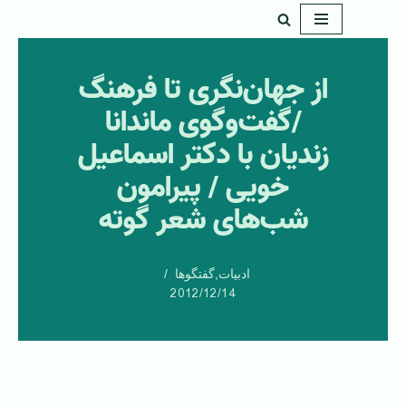
پرش
به
از جهان‌نگری تا فرهنگ
محتوا
/گفت‌وگوی ماندانا
زندیان با دکتر اسماعیل
خویی / پیرامون
شب‌های شعر گوته
ادبیات
,
گفتگوها
2012/12/14