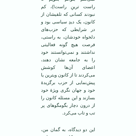
راست ترینِ راست!)، کم
نبودند کسانی که تلقیشان از
کانون، یک دیدِ سیاسی بود و
در شرایطی که حزب‌های
دلخواه خودشان، به راستی،
فرصت هیچ گونه فعالیتی
نداشتند و نمی‌توانستند خود
را به جامعه نشان دهند،
اعضای آن‌ها کوشش
می‌کردند تا از کانون ویترین یا
پیش‌نمایی از حزب برگزیدۀ
خود و جهان نگری ویژۀ خود
بسازند و این مسئله کانون را
از درون دچار بگومگوهای پر
تب و تاب می‌کرد.
این دو دیدگاه، به گمان من،