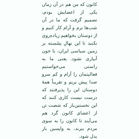
کانون که من هم در آن زمان
یکی از اعضایش بودم،
تصمیم گرفت که ما در آن
شب‌ها نرم و آرام کار کنیم و
از دوستان بخواهیم زیاده‌روی
نکنند تا این نهالِ نِشَسته بر
زمین سیاسی ایران، با خون
آبیاری نشود. یعنی ما به
راستی می‌خواستیم
فعالیتمان را آرام و کم سرو
صدا پیش بریم و تقریباً همۀ
دوستان این را پذیرفتند که
درست نیست کاری کنند که
این نخستین‌بار که شصت تن
از اعضای کانون گرد هم
می‌آیند تا کانون را به سوی
مردم ببرند، به واپسین بار
بدل شود.