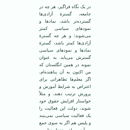
در یک نگاه فراگیر، هر چه در
جامعه، گسترۀ آزادی‌ها
گسترده‌تر باشد، نماد‌ها و
نمودهای سیاسی کمتر
می‌شوند؛ و هر چه گسترۀ
آزادی‌ها کمتر باشد، گسترۀ
نماد‌ها و نمودهای سیاسی
گسترش می‌یابد. به عنوان
نمونه در همین انگلستان که
من اکنون به آن پناهنده‌ام،
اگر معلم‌ها تظاهراتی برای
اعتراض به شرایط آموزش و
پرورش ترتیب دهند، و مثلاً
خواستار افزایش حقوق خود
شوند، دولت این فعالیت را
یک فعالیت سیاسی نمی‌بیند
و پلیس هم اگر به سوی جمع
می‌آید، برای حفظ نظم و