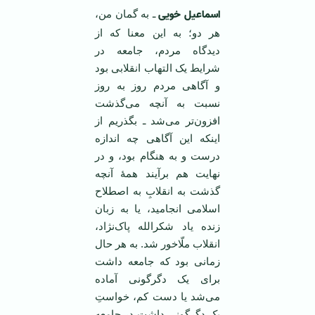
اسماعیل خویی
ـ به گمان من،
هر دو؛ به این معنا که از
دیدگاه مردم، جامعه در
شرایط یک التهاب انقلابی بود
و آگاهی مردم روز به روز
نسبت به آنچه می‌گذشت
افزون‌تر می‌شد ـ بگذریم از
اینکه این آگاهی چه اندازه
درست و به هنگام بود، و در
‌‌نهایت هم برآیند همۀ آنچه
گذشت به انقلابِ به اصطلاح
اسلامی انجامید، یا به زبان
زنده یاد شکرالله پاک‌نژاد،
انقلاب ملّاخور شد. به هر حال
زمانی بود که جامعه داشت
برای یک دگرگونی آماده
می‌شد یا دست کم، خواستِ
یک دگرگونی داشت در جامعه