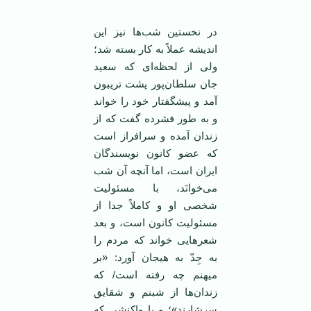
در نخستین شب‌ها نیز این
اندیشه عملاً به کار بسته شد؛
ولی از لحظه‌ای که سعید
جان سلطان‌پور پشت تریبون
آمد و پیشگفتار خود را خواند
و به طور فشرده گفت که از
زندان آمده و سرافراز است
که عضو کانون نویسندگان
ایران است، اما آنچه آن شب
می‌خوانَد، با مسئولیت
شخصی او و کاملاً جدا از
مسئولیت کانون است، و بعد
شعرهایی خواند که مردم را
به جِدّ به هیجان آورد: «بر
میهنم چه رفته است/ که
زندان‌ها از شبنم و شقایق
سرشارند»؛ و با واکنشی که