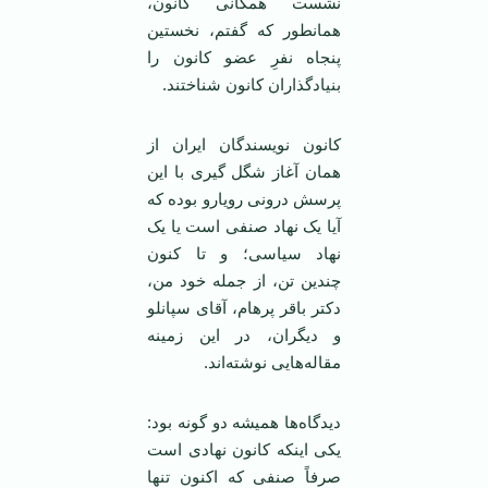
نشست همگانی کانون،
همانطور که گفتم، نخستین
پنجاه نفرِ عضو کانون را
بنیادگذاران کانون شناختند.
کانون نویسندگان ایران از‌‌
همان آغاز شگل گیری با این
پرسش درونی رویارو بوده که
آیا یک نهاد صنفی است یا یک
نهاد سیاسی؛ و تا کنون
چندین تن، از جمله خود من،
دکتر باقر پرهام، آقای سپانلو
و دیگران، در این زمینه
مقاله‌هایی نوشته‌اند.
دیدگاه‌ها همیشه دو گونه بود:
یکی اینکه کانون نهادی است
صرفاً صنفی که اکنون تنها