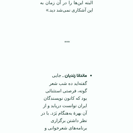
البته این‌ها را در آن زمان به
این آشکاری نمی‌شد دید.»
***
ماندانا زندیان
ـ جایی
گفته‌اید ده شب شعر
گوته، فرصتی استثنائی
بود که کانون نویسندگان
ایران توانست دریابد و از
آن بهرۀ به‌هنگام بَرَد. با در
نظر داشتن برگزاری
برنامه‌های شعرخوانی و