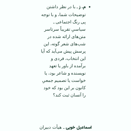
م. ز
ـ با در نظر داشتن
توضیحات شما، و با توجه
پی رنگ اجتماعی ـ
سیاسیِ تقریباً سرتاسر
متن‌های ارائه شده در
شب‌های شعر گوته، این
پرسش پیش می‌آید که آیا
این انتخاب، فردی و
برآمده از باور یا تعهد
نویسنده و شاعر بود، یا
خواست یا تصمیم جمعیِ
کانون بر این بود که خود
را آنسان ثبت کند؟
اسماعیل خویی
ـ هیأت دبیران