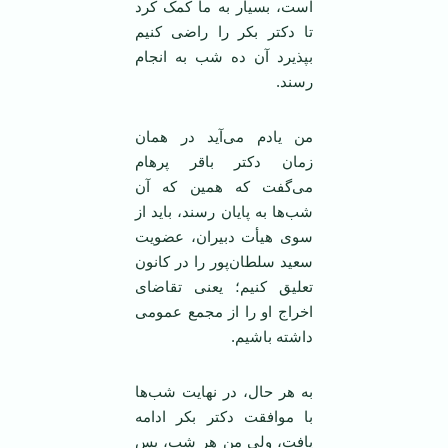
است، بسیار به ما کمک کرد
تا دکتر بکر را راضی کنیم
بپذیرد آن ده شب به انجام
رسند.
من یادم می‌آید در‌‌ همان
زمان دکتر باقر پرهام
می‌گفت که همین که آن
شب‌ها به پایان رسند، باید از
سوی هیأت دبیران، عضویت
سعید سلطان‌پور را در کانون
تعلیق کنیم؛ یعنی تقاضای
اخراج او را از مجمع عمومی
داشته باشیم.
به هر حال، در ‌‌نهایت شب‌ها
با موافقت دکتر بکر ادامه
یافت، ولی من هر شب، پس