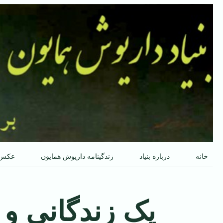
پرش
به
محتوا
خانه
درباره بنیاد
زندگینامه داریوش همایون
عکس
یک زندگانی و