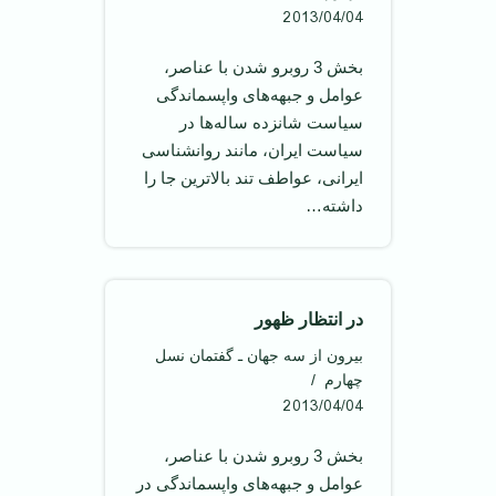
2013/04/04
بخش 3 روبرو شدن با عناصر،
عوامل و جبهه‌های واپسماندگی
سياست شانزده ساله‌ها در
سياست ايران، مانند روانشناسی
ايرانی، عواطف تند بالا‌ترين جا را
داشته…
در انتظار ظهور
بیرون از سه جهان ـ گفتمان نسل
چهارم
2013/04/04
بخش 3 روبرو شدن با عناصر،
عوامل و جبهه‌های واپسماندگی در