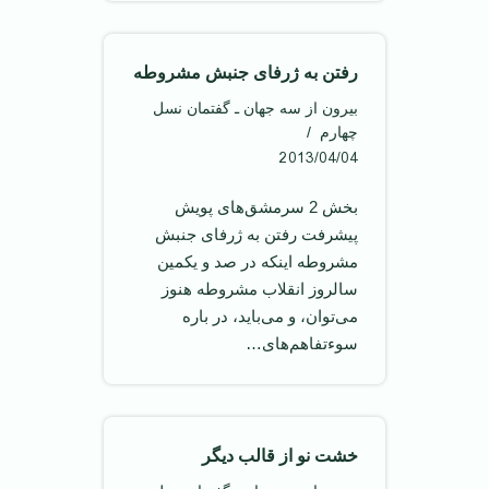
رفتن به ژرفای جنبش مشروطه
بیرون از سه جهان ـ گفتمان نسل
چهارم
2013/04/04
بخش 2 سرمشق‌های پویش
پیشرفت رفتن به ژرفای جنبش
مشروطه اينکه در صد و يکمين
سالروز انقلاب مشروطه هنوز
می‌توان، و می‌بايد، در باره
سوء‌تفاهم‌های…
خشت نو از قالب دیگر