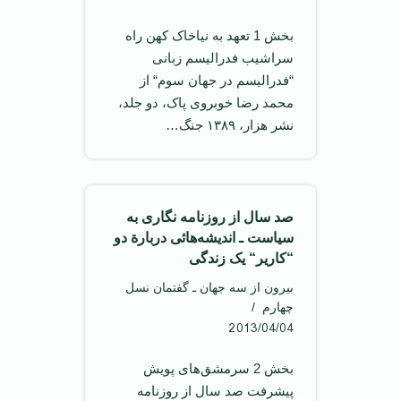
بخش 1 تعهد به نیاخاک کهن راه
سراشیب فدرالیسم زبانی
“فدرالیسم در جهان سوم“ از
محمد رضا خوبروی پاک، دو جلد،
نشر هزار، ۱۳۸۹ جنگ…
صد سال از روزنامه نگاری به
سیاست ـ اندیشه‌هائی دربارة دو
“کاریر“ یک زندگی
بیرون از سه جهان ـ گفتمان نسل
چهارم
2013/04/04
بخش 2 سرمشق‌های پویش
پیشرفت صد سال از روزنامه