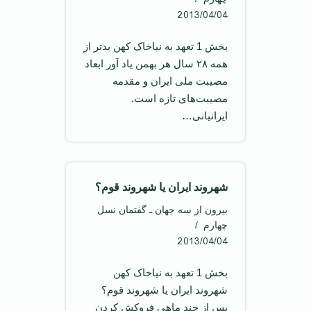
2013/04/04
بخش 1 تعهد به نیاخاک کهن بد‌تر از
همه ۲۸ سال هر بهمن ياد آور ابعاد
مصيبت ملی ايران و مقدمه
مصيبت‌های تازه است.
ايرانيانی…
شهروند ايران يا شهروند قوم؟
بیرون از سه جهان ـ گفتمان نسل
چهارم
2013/04/04
بخش 1 تعهد به نیاخاک کهن
شهروند ايران يا شهروند قوم؟
پس از چند ماهی فروکش کردن