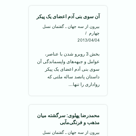
آن سوی بنی آدم اعضای یک پیکر
بیرون از سه جهان ـ گفتمان نسل
چهارم
2013/04/04
بخش 3 روبرو شدن با عناصر،
عوامل و جبهه‌های واپسماندگی آن
سوی بنی آدم اعضای یک پیکر
داستان پانصد ساله ملتی که
رواداری را تنها…
محمدرضا پهلوی: سرگشته میان
مذهب و فرنگی‌مآبی
بیرون از سه جهان ـ گفتمان نسل