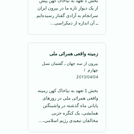
بخش 1 تعهد به نیاخاک کهن پیش
از یک دیوار تازه ما در بیرون ایران
سرانجام به آزادی گفتار رسیده‌ایم
ــ آن اندازه از دمکراسی…
زمینه واقعی همرائی ملی
بیرون از سه جهان ـ گفتمان نسل
چهارم
2013/04/04
بخش 1 تعهد به نیاخاک کهن زمینه
واقعی همرائی ملی در روز‌های
پایانی ماه گذشته در واشینگتن
همایشی، یک کنگره حزبی
مخالفان تبعیدی رژیم اسلامی،…