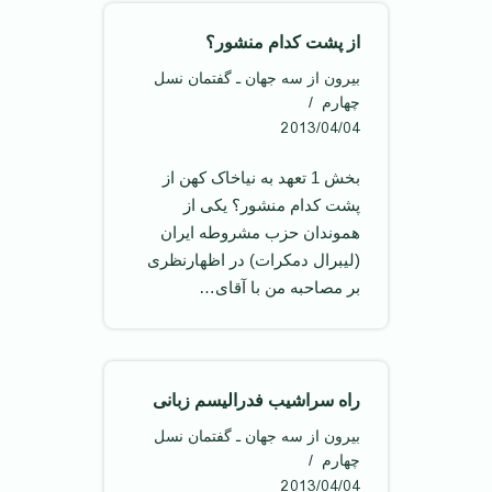
از پشت کدام منشور؟
بیرون از سه جهان ـ گفتمان نسل
چهارم
2013/04/04
بخش 1 تعهد به نیاخاک کهن از
پشت کدام منشور؟ یکی از
هموندان حزب مشروطه ایران
(لیبرال دمکرات) در اظهار‌نظری
بر مصاحبه من با آقای…
راه سراشیب فدرالیسم زبانی
بیرون از سه جهان ـ گفتمان نسل
چهارم
2013/04/04