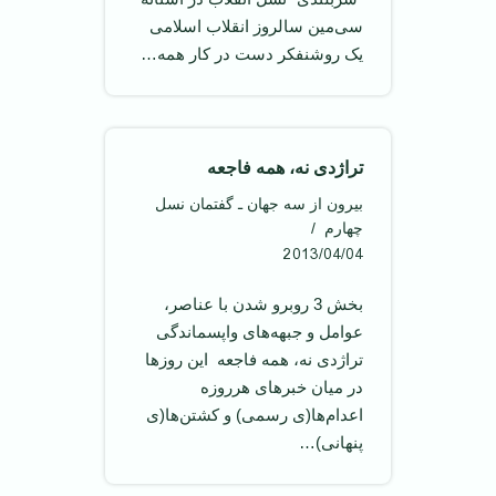
سی‌مین سالروز انقلاب اسلامی
یک روشنفکر دست در کار همه…
تراژدی نه، همه فاجعه
بیرون از سه جهان ـ گفتمان نسل
چهارم
2013/04/04
بخش 3 روبرو شدن با عناصر،
عوامل و جبهه‌های واپسماندگی
تراژدی نه، همه فاجعه این روزها
در میان خبرهای هر‌روزه
اعدام‌ها(ی رسمی) و کشتن‌ها(ی
پنهانی)…