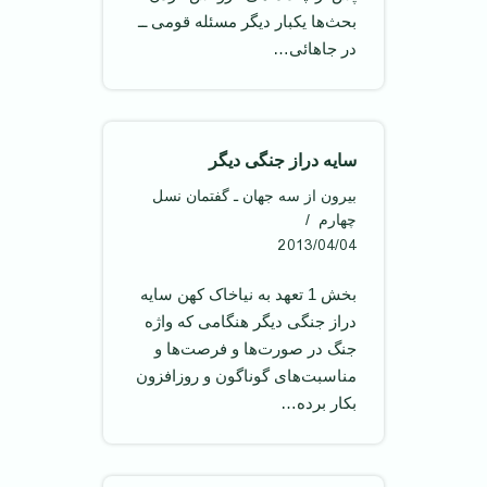
بحث‌ها يکبار ديگر مسئله قومی ــ
در جاهائی…
سايه دراز جنگی ديگر
بیرون از سه جهان ـ گفتمان نسل
چهارم
2013/04/04
بخش 1 تعهد به نیاخاک کهن سايه
دراز جنگی ديگر هنگامی که واژه
جنگ در صورت‌ها و فرصت‌ها و
مناسبت‌های گوناگون و روزافزون
بکار برده…