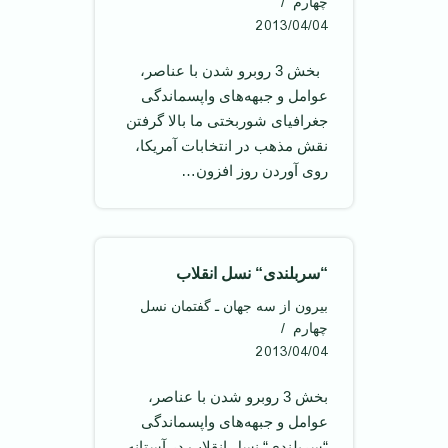
چهارم
2013/04/04
بخش 3 روبرو شدن با عناصر،
عوامل و جبهه‌های واپسماندگی
جغرافیای شوربختی ما بالا گرفتن
نقش مذهب در انتخابات آمریکا،
روی آوردن روز افزون…
“سربلندی“ نسل انقلاب
بیرون از سه جهان ـ گفتمان نسل
چهارم
2013/04/04
بخش 3 روبرو شدن با عناصر،
عوامل و جبهه‌های واپسماندگی
“سربلندی“ نسل انقلاب در آستانه