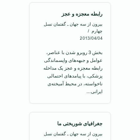
رابطه معجزه و عجز
بیرون از سه جهان ـ گفتمان نسل
چهارم
2013/04/04
بخش 3 روبرو شدن با عناصر،
عوامل و جبهه‌های واپسماندگی
رابطه معجزه و عجز یک مداخله
پزشکی، با پیامد‌های احتمالی
ناخواسته، در محیط آمیخته‌ی
ایرانی…
جغرافیای شوربختی ما
بیرون از سه جهان ـ گفتمان نسل