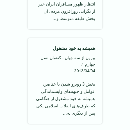
انتظار ظهور مسافران ایران خبر
از نگرانی روزافزون مردم، آن
بخش طبقه متوسط و…
همیشه به خود مشغول
بیرون از سه جهان ـ گفتمان نسل
چهارم
2013/04/04
بخش 3 روبرو شدن با عناصر،
عوامل و جبهه‌های واپسماندگی
همیشه به خود مشغول از هنگامی
که طرف‌های انقلاب اسلامی يکی
پس از ديگری به…