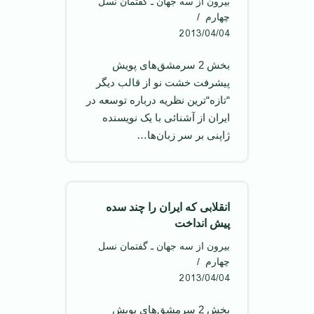
بیرون از سه جهان ـ گفتمان نسل
چهارم
2013/04/04
بخش 2 سرمشق‌های پویش
پیشرفت خشت نو از قالب دیگر
“تازه“‌ترین نظریه درباره توسعه در
ایران از آشنائی با یک نویسنده
ژاپنی بر سر زبان‌ها…
انقلابی که ايران را چند سده
پيش انداخت
بیرون از سه جهان ـ گفتمان نسل
چهارم
2013/04/04
بخش 2 سرمشق‌های پویش