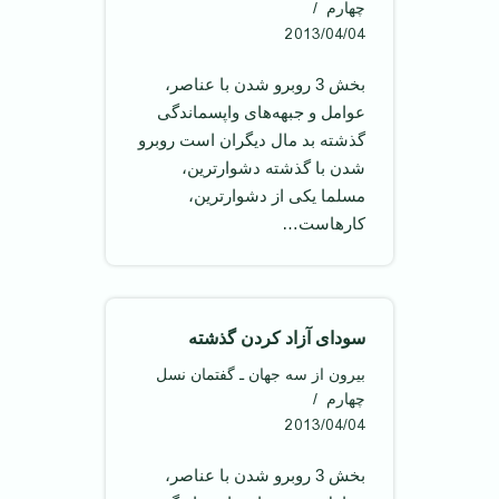
چهارم
2013/04/04
بخش 3 روبرو شدن با عناصر،
عوامل و جبهه‌های واپسماندگی
گذشته بد مال ديگران است روبرو
شدن با گذشته دشوار‌ترين،
مسلما يکی از دشوار‌ترين،
کارهاست…
سودای آزاد کردن گذشته
بیرون از سه جهان ـ گفتمان نسل
چهارم
2013/04/04
بخش 3 روبرو شدن با عناصر،