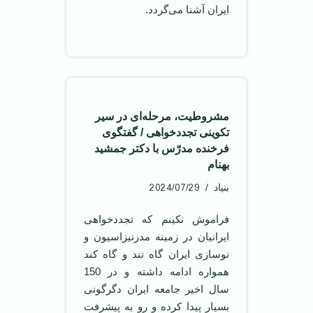
ایران آشنا می‌گردد.
مشروطیت، مرحله‌ای در سیر
تکوینی تجددخواهی / گفتگوی
فرخنده مدرّس با دکتر جمشید
بهنام
2024/07/29
بنیاد
فراموش نکينم که تجددخواهی
ايرانيان در زمينه مدرنيزاسيون و
نوسازی ايران گاه تند و گاه کند
همواره ادامه داشته و در 150
سال اخير جامعه ايران دگرگونی
بسيار پيدا کرده و رو به پيشرفت