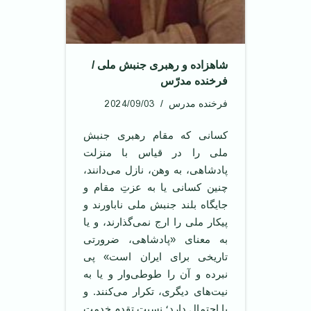
شاهزاده و رهبری جنبش ملی /
فرخنده مدرّس
2024/09/03
فرخنده مدرس
کسانی که مقام رهبری جنبش
ملی را در قیاس با منزلت
پادشاهی، به وهن، نازل می‌دانند،
چنین کسانی یا به عزتِ مقام و
جایگاه بلند جنبش ملی ناباورند و
پیکار ملی را ارج نمی‌گذارند، و یا
به معنای «پادشاهی، ضرورتی
تاریخی برای ایران است» پی
نبرده و آن را طوطی‌وار و یا به
نیت‌های دیگری، تکرار می‌کنند. و
یا احتمال دارد؛ نسبتِ تقدم خدمت