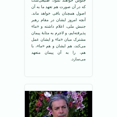
جلوس خواهند نمود، طبیعی‌ست
که در آن صورت هم تعهد ما به آن
اصول همچنان باقی خواهد ماند.
آنچه امروز ایشان در مقام رهبر
جنبش ملی، اعلام داشته و «ما»
پذیرفته‌ایم، و لاجرم به مثابۀ پیمان
مشترک میان «ما» و ایشان عمل
می‌کند، هم ایشان و هم «ما»، با
هم، را به آن پیمان متعهد
می‌سازد.