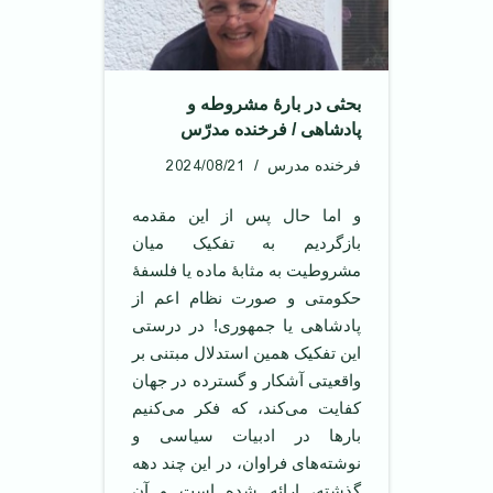
بحثی در بارۀ مشروطه و
پادشاهی / فرخنده مدرّس
2024/08/21
فرخنده مدرس
و اما حال پس از این مقدمه
بازگردیم به تفکیک میان
مشروطیت به مثابۀ ماده یا فلسفۀ
حکومتی و صورت نظام اعم از
پادشاهی یا جمهوری‌! در درستی
این تفکیک همین استدلال مبتنی بر
واقعیتی آشکار و گسترده در جهان
کفایت می‌کند، که فکر می‌کنیم
بارها در ادبیات سیاسی و
نوشته‌های فراوان، در این چند دهه
گذشته، ارائه شده است و آن