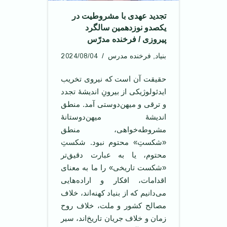
تجدید عهدی با مشروطیت در
یکصدو نوزدهمین سالگرد
پیروزی / فرخنده مدرّس
2024/08/04
بنیاد
,
فرخنده مدرس
حقیقت آن است که نیروی تخریب
ایدئولوژیکی از بیرونِ اندیشۀ تجدد
و ترقی و میهن‌دوستی آمد. منطق
اندیشۀ میهن‌دوستانۀ
مشروطه‌خواهی، منطق
«شکستِ» محتوم نبود. شکستِ
محتوم، یا به عبارت دقیق‌تر
«شکست تاریخی» را ما به معنای
اقدامات، افکار و اراده‌هایی
می‌دانیم که از بنیاد کهنه‌اند، خلاف
مصالح کشور و ملت، خلاف روح
زمان و خلاف جریان تاریخ‌اند، سیر