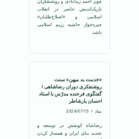
چون احمد زیدآبادی و روشنفکران
تاریک‌اندیش حاضر در انقلاب
اسلامی و «اصلاح‌طلبان»
جیره‌خوار حاشیه رژیم اسلامی
باشد.
«خدمت به میهن» سنت
روشنفکری دوران رضاشاهی /
گفتگوی فرخنده مدرّس با استاد
احسان یارشاطر
2024/07/15
بنیاد
رضاشاه كوشش در توسعه و
تجدید بنای ایران و همساز كردن