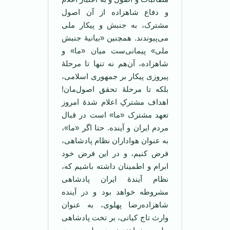
و دفاع شاهزاده از آن اصول
مشترک، به جنبش و پیکار ملی
می‌پیوندند. همچنین «بیانیۀ جنبش
ملی» پیمانی‌ست میان «ما» و
شاهزاده، آن‌هم نه تنها تا مرحلۀ
پیروزی پیکار بر جمهوری اسلامی،
بلکه تا مرحلۀ تحقق اصول‌مان!
اهداف مشترکِ اعلام شدۀ امروز
تعهد مشترک «ما» ا‌ست در قبال
مردم ایران و آینده. حتا اگر «ما»،
به عنوان هواداران نظام پادشاهی،
فرض کنیم، و در این فرض خود
ابرام و اطمینان داشته باشیم که،
نظام آیندۀ ایران پادشاهی
مشروطه خواهد بود و در آینده
شاهزاده‌رضا پهلوی، به عنوان
وارث تاج کیانی، بر تخت پادشاهی