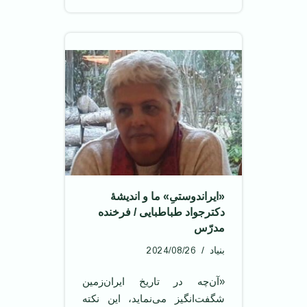
«ایراندوستیِ» ما و اندیشۀ
دکترجواد طباطبایی / فرخنده
مدرّس
2024/08/26
بنیاد
«آن‌چه در تاریخ ایران‌زمین
شگفت‌انگیز می‌نماید، این نکته