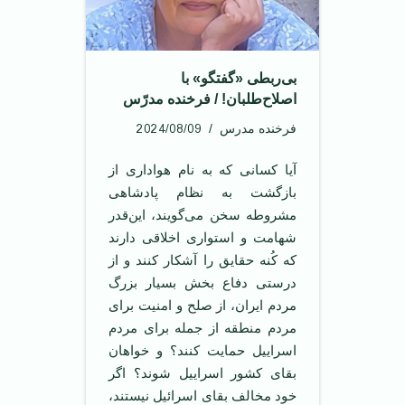
بی‌ربطی «گفتگو» با
اصلاح‌طلبان! / فرخنده مدرّس
2024/08/09
فرخنده مدرس
آیا کسانی که به نام هواداری از
بازگشت به نظام پادشاهی
مشروطه سخن می‌گویند، این‌قدر
شهامت و استواری اخلاقی دارند
که کُنه حقایق را آشکار کنند و از
درستی دفاع بخش بسیار بزرگ
مردم ایران، از صلح و امنیت برای
مردم منطقه از جمله برای مردم
اسراییل حمایت کنند؟ و خواهان
بقای کشور اسراییل شوند؟ اگر
خود مخالف بقای اسرائیل نیستند،