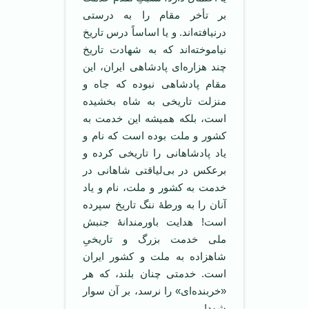
بر تأخر مقام را به درستی
درنیافته‌‌اند. و یا اساساً درس تاریخ
نیاموخته‌اند که به شهادت تاریخ
چند هزاره‌ای پادشاهی ایران، این
مقام پادشاهی نبوده که جاه و
منزلت تاریخی به شاه بخشیده
است، بلکه همیشه این خدمت به
کشور و ملت بوده است که نام و
یاد پادشاهانی را تاریخی کرده و
برعکس در بی‌لیاقتی شاهانی در
خدمت به کشور و ملت، نام و یاد
آنان را به ورطۀ ننگ تاریخ سپرده
است! هدایت باورمندانۀ جنبش
ملی خدمت بزرگ و تاریخیِ
شاهزاده به ملت و کشور ایران
است. خدمتی چنان بلند، که هر
«خربنده‌ای» را نرسد، بر آن سوار
شود!