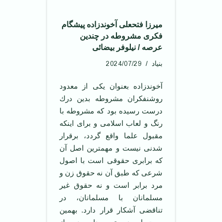
میرزا فتحعلی آخوندزاده پیشگام
فكری مشروطه در چندین
عرصه / نیلوفر بیضائی
2024/07/29
بنیاد
آخوندزاده بعنوان یكی از معدود
روشنفكران مشروطه بدین درك
درست رسیده بود كه مشروطه با
رنگ و لعاب اسلامی و برای اینكه
مقبول علما واقع گردد، برقرار
شدنی نیست و مهمترین اصل آن
كه برابری حقوقی است با اصول
شرعی كه طبق آن نه حقوق زن و
مرد برابر است و نه حقوق غیر
مسلمانان با مسلمانان، در
تناقضی آشكار قرار دارد. بهمین