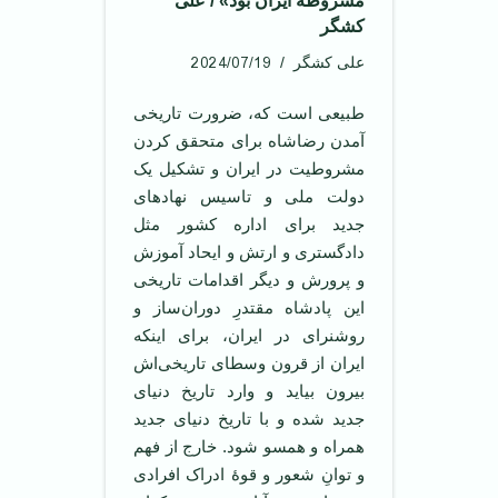
مشروطۀ ایران بود» / علی
کشگر
2024/07/19
علی کشگر
طبیعی است که، ضرورت تاریخی
آمدن رضاشاه برای متحقق کردن
مشروطیت در ایران و تشکیل یک
دولت ملی و تاسیس نهادهای
جدید برای اداره کشور مثل
دادگستری و ارتش و ایحاد آموزش
و پرورش و دیگر اقدامات تاریخی
این پادشاه مقتدرِ دوران‌ساز و
روشنرای در ایران، برای اینكه
ایران از قرون وسطای تاریخی‌اش
بیرون بیاید و وارد تاریخ دنیای
جدید شده و با تاریخ دنیای جدید
همراه و همسو شود. خارج از فهم
و توانِ شعور و قوۀ ادراک افرادی