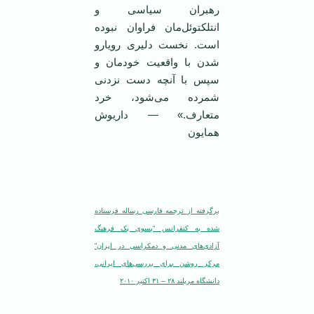
رهبران سیاسی و
انتلکتوئل‌مان فراوان نبوده
است. نخست دلیری رویارو
شدن با واقعیت خودمان و
سپس با آنچه دست نزدنی
شمرده می‌شود، خرد
متعارف.» — داریوش
همایون
‌‌
برگرفته از ترجمه فارسی رساله فرستاده
شده به کنفرانس “بسوی یک فرهنگ
آزادی‌های مدنی و دمکراسی در ایران”
مرکز روشن برای بررسی‌های ایرانی،
دانشگاه مریلند ۲۸ – ۳۱ اکتبر ۲۰۱۰