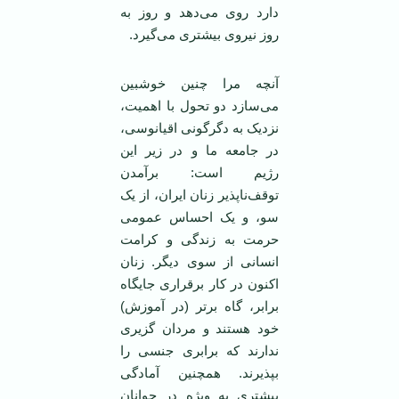
دارد روی می‌دهد و روز به
روز نیروی بیشتری می‌گیرد.
آنچه مرا چنین خوشبین
می‌سازد دو تحول با اهمیت،
نزدیک به دگرگونی اقیانوسی،
در جامعه ما و در زیر این
رژیم است: برآمدن
توقف‌ناپذیر زنان ایران، از یک
سو، و یک احساس عمومی
حرمت به زندگی و کرامت
انسانی از سوی دیگر. زنان
اکنون در کار برقراری جایگاه
برابر، گاه برتر (در آموزش)
خود هستند و مردان گزیری
ندارند که برابری جنسی را
بپذیرند. همچنین آمادگی
بیشتری به ویژه در جوانان