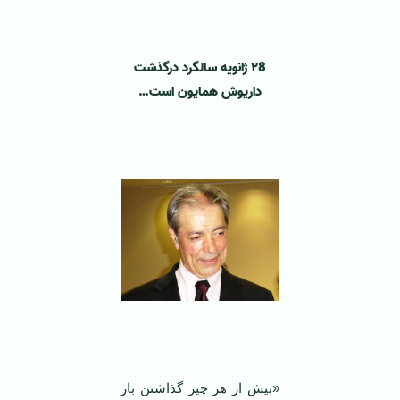
۲8 ژانویه سالگرد درگذشت
داریوش همایون است…
«بیش از هر چیز گذاشتن بار