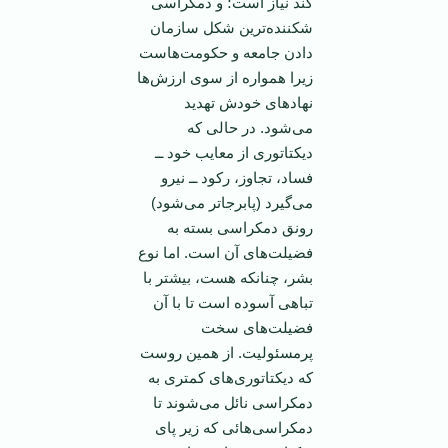
کند نیاز است؛ و دمکراسی
شکننده‌ترین شکل سازمان
دادن جامعه و حکومت‌هاست
زیرا همواره از سوی ارزش‌ها
نهاد‌های خودش تهدید
می‌شود. در حالی که
دیکتاتوری از معایب خود ــ
فساد، تجاوز، رکود ــ نیرو
می‌گیرد (پابرجا‌تر می‌شود)
رونق دمکراسی بسته به
فضیلت‌های آن است. اما نوع
بشر، چنانکه هست، بیشتر با
تباهی آسوده است تا با آن
فضیلت‌های سخت
پر‌مسئولیت. از همین روست
که دیکتاتوری‌های کمتری به
دمکراسی نائل می‌شوند تا
دمکراسی‌هائی که زیر پای