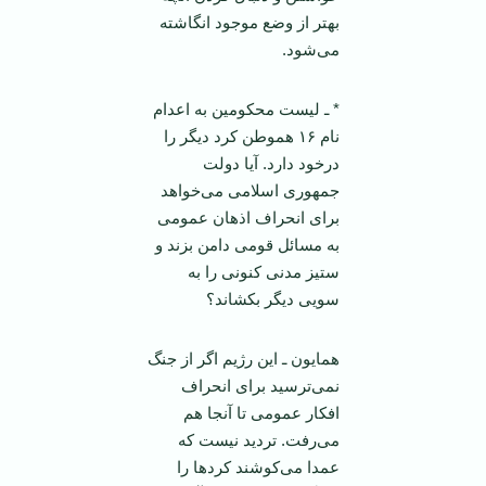
بهتر از وضع موجود انگاشته
می‌شود.
* ـ لیست محکومین به اعدام
نام ۱۶ هموطن کرد دیگر را
درخود دارد. آیا دولت
جمهوری اسلامی می‌خواهد
برای انحراف اذهان عمومی
به مسائل قومی دامن بزند و
ستیز مدنی کنونی را به
سویی دیگر بکشاند؟
همایون ـ این رژیم اگر از جنگ
نمی‌ترسید برای انحراف
افکار عمومی تا آنجا هم
می‌رفت. تردید نیست که
عمدا می‌کوشند کرد‌ها را