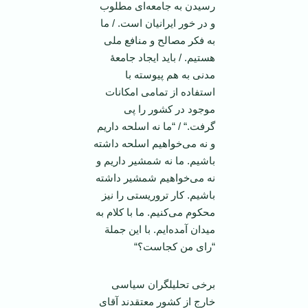
رسیدن به جامعه‌ای مطلوب
و در خور ایرانیان است. / ما
به فکر مصالح و منافع ملی
هستیم. / باید ایجاد جامعۀ
مدنی به هم پیوسته با
استفاده از تمامی امکانات
موجود در کشور را پی
گرفت.“ / “ما نه اسلحه داریم
و نه می‌خواهیم اسلحه داشته
باشیم. ما نه شمشیر داریم و
نه می‌خواهیم شمشیر داشته
باشیم. کار تروریستی را نیز
محکوم می‌کنیم. ما با کلام به
میدان آمده‌ایم. با این جملة
“رای من کجاست؟“
برخی تحلیلگران سیاسی
خارج از کشور معتقدند آقای