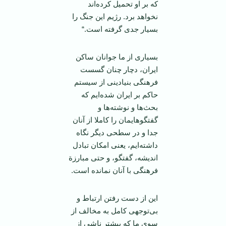
که بر او تحمیل کرده‌اند
نخواهد برد. رژیم این جنگ را
بسیار جدی گرفته است.“
بسیاری از ما جوانان ساکن
ایران، دچار چنان گسست
فرهنگی بنیادینی از سیستم
حاکم بر ایران شده‌ایم که
بحث‌ها و نوشته‌ها و
گفتگو‌هایمان را کاملا از آنان
جدا و در سطحی دیگر نگاه
داشته‌ایم، یعنی امکان تبادل
اندیشه، گفتگو، و حتی مبارزة
فرهنگی با آنان نمانده است.
این از دست رفتن ارتباط و
بی‌توجهی کامل به مخالف از
سوی ما که بیشتر ناشی از