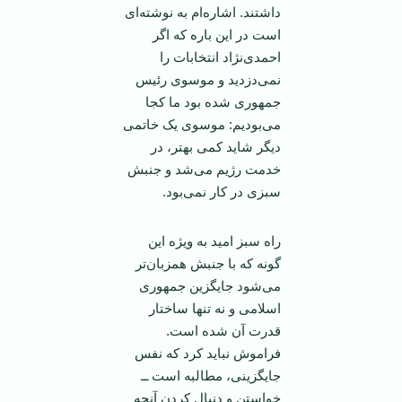
داشتند. اشاره‌ام به نوشته‌ای
است در این باره که اگر
احمدی‌نژاد انتخابات را
نمی‌دزدید و موسوی رئیس
جمهوری شده بود ما کجا
می‌بودیم: موسوی یک خاتمی
دیگر شاید کمی بهتر، در
خدمت رژیم می‌شد و جنبش
سبزی در کار نمی‌بود.
راه سبز امید به ویژه این
گونه که با جنبش همزبان‌تر
می‌شود جایگزین جمهوری
اسلامی و نه تنها ساختار
قدرت آن شده است.
فراموش نباید کرد که نفس
جایگزینی، مطالبه است ــ
خواستن و دنبال کردن آنچه