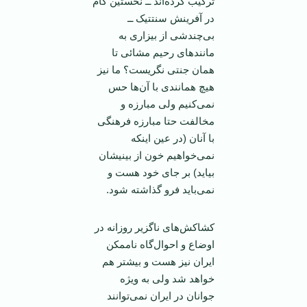
ترکیب کرده‌اند ــ نخستین گام
در آفرینش سنتتیک ــ
بی‌چندشی از بیزاری به
مانند‌های رحیم مشائی تا‌‌
همان جنتی نگریست؟ ما نیز
هیچ همانندی با آن‌ها حس
نمی‌کنیم ولی مبارزه و
مخالفت حتا مبارزه فرهنگی
با آنان (در عین اینکه
نمی‌خواهیم خون از بینیشان
بیاید) بر جای خود هست و
نمی‌باید فرو گذاشته شود.
کشاکش‌های ناگزیر روزانه در
اوضاع و احوال‌گاه ناممکن
ایران نیز هست و بیشتر هم
خواهد شد ولی به ویژه
جوانان در ایران نمی‌توانند