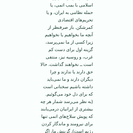
اسلامی با بمب اتمی، یا
حمله نظامی به ایران، و یا
تحریم‌های اقتصادی
کمرشکن. باز صرفنظر از
آنچه ما بخواهیم یا نخواهیم
زیرا کسی از ما نمی‌پرسد،
گزینه اول برای دست کم
غرب، و روسیه نیز، منتفی
است ــ نخواهند گذاشت. حالا
حق دارند یا ندارند و چرا
دیگران دارند و ما نمی‌باید
داشته باشیم سخنانی است
که برای دل خود می‌گوئیم.
(به نظر می‌رسد شمار هر چه
بیشتری از ایرانیان در‌می‌یابند
که پویش سلاح‌های اتمی تنها
برای نیرومند و ماندگار کردن
رژیم است). گزینش ما، اگر