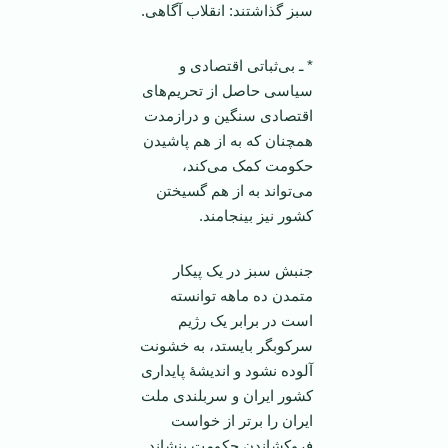
سبز گذاشتند: انقلاب آگاهی.
* ـ بی‌ثباتی اقتصادی و
سیاسی حاصل از تحریم‌های
اقتصادی سنگین و درازمدت
همچنان که به از هم پاشیدن
حکومت کمک می‌کند،
می‌تواند به از هم گسیختن
کشور نیز بینجامند.
جنبش سبز در یک پیکار
متمدن ده ماهه توانسته
است در برابر یک رژیم
سرکوبگر بایستد، به خشونت
آلوده نشود و اندیشۀ پایداری
کشور ایران و سربلندی ملت
ایران را بر‌تر از خواست
فروکشاندن حکومت بنشاند.