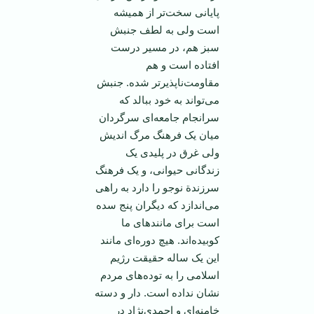
پایانی سخت‌تر از همیشه
است ولی به لطف جنبش
سبز هم، در مسیر درست
افتاده است و هم
مقاومت‌ناپذیر‌تر شده. جنبش
می‌تواند به خود ببالد که
سرانجام جامعه‌ای سرگردان
میان یک فرهنگ مرگ اندیش
ولی غرق در پلیدی یک
زندگانی حیوانی، و یک فرهنگ
سرزندة نو‌جو را دارد به راهی
می‌اندازد که دیگران پنج سده
است برای مانند‌های ما
کوبیده‌اند. هیچ دوره‌ای مانند
این یک ساله حقیقت رژیم
اسلامی را به توده‌های مردم
نشان نداده است. دار و دسته
خامنه‌ای و احمدی‌نژاد در