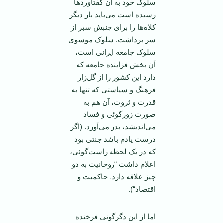
سلوک خود به آن گفتاورد‌ها
رسیده است می‌باید بار دیگر
کلاه‌ها را برای جنبش سبر از
سر برداشت. سلوک موسوی
سلوک جامعه ایرانی است،
آن بخش فزاینده جامعه که
دارد این کشور را از گل‌زار
فرهنگ و سیاستی که تنها به
قدرت و ثروت، آن هم به
صورت زور‌گوئی و فساد
می‌اندیشد، بدر می‌آورد. (اگر
درست یادم باشد جنتی بود
که در یک لحظه راست‌گوئی،
اعلام داشت “روحانیت به دو
چیز علاقه دارد، حاکمیت و
اقتصاد“).
اما از این دگرگونی فرخنده