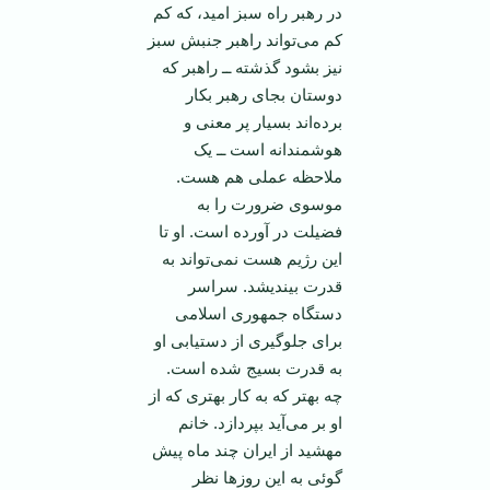
در رهبر راه سبز امید، که کم
کم می‌تواند راهبر جنبش سبز
نیز بشود گذشته ــ راهبر که
دوستان بجای رهبر بکار
برده‌اند بسیار پر معنی و
هوشمندانه است ــ یک
ملاحظه عملی هم هست.
موسوی ضرورت را به
فضیلت در آورده است. او تا
این رژیم هست نمی‌تواند به
قدرت بیندیشد. سراسر
دستگاه جمهوری اسلامی
برای جلوگیری از دستیابی او
به قدرت بسیج شده است.
چه بهتر که به کار بهتری که از
او بر می‌آید بپردازد. خانم
مهشید از ایران چند ماه پیش
گوئی به این روز‌ها نظر