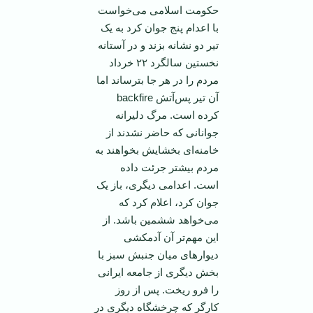
حکومت اسلامی می‌خواست
با اعدام پنج جوان کرد به یک
تیر دو نشانه بزند و در آستانه
نخستین سالگرد ۲۲ خرداد
مردم را در هر جا بترساند اما
آن تیر پس‌آتش backfire
کرده است. مرگ دلیرانه
جوانانی که حاضر نشدند از
خامنه‌ای بخشایش بخواهند به
مردم بیشتر جرئت داده
است. اعدامی دیگری، باز یک
جوان کرد، اعلام کرد که
می‌خواهد ششمین باشد. از
این مهم‌تر آن آدمکشی
دیوار‌های میان جنبش سبز با
بخش دیگری از جامعه ایرانی
را فرو ریخت. پس از روز
کارگر که چرخشگاه دیگری در