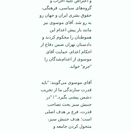
و اعتراض کلیة احزاب و
گروه‌های سیاسی، فرهنگی،
حقوق بشری ایران و جهان رو
به رو شد. آقای موسوی نیز
مانند بار پیش اعدام این
هموطنان را محکوم کردند و
دادستان تهران ضمن دفاع از
احکام اعدام، حمایت آقای
موسوی از اعدام‌شدگان را
“جرم“ خواند.
آقای موسوی می‌گویند: “باید
قدرت سازندگی ما از تخریب
دشمن پیشی بگیرد.“ / “در
جنبش سبز بحث تصاحب
قدرت، فرع بر هدف اصلی
است؛ هدف جنبش سبز،
متحول کردن جامعه و