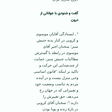
گفت و شنودی با جوانانی از
درون
* ـ ایستادگی آقایان موسوی
و کروبی در کنار بدنة جنبش
سبز؛ سخنان اخیر آقای
موسوی در رابطه با گسترش
مطالبات جنبش سبز، حمایت
از چندصدایی این حرکت و
تاکید بر اینکه: “قانون اساسی
وحی منزل نیست و در آینده
مردم به تناسب وضعیت خود
و تغییراتی که در جهان رخ
می‌دهد، حق تغییرش را
دارند.“؛ سخنان آقای کروبی
در بارۀ زنده و پویا بودن