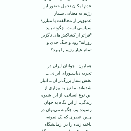
عدم امکان تحمل حضور این
رژیم به معنایی بسیار
عمیق‌تر از مخالفت یا مبارزة
سیاسی است، چگونه باید
“فرا‌تر از کشاکش‌های ناگزیر
روزانه“ رود و جنگ جدی و
تمام عیار رژیم را ببرد؟
همایون ـ جوانان ایران در
تجربه دیاسپورای ایرانی ــ
بخش بسار بزرگ‌تر آن ــ انباز
شده‌اند. ما نیز به بیزاری از
این نوع انسانی، از این شیوه
زندگی، از این نگاه به جهان
رسیده‌ایم. چگونه می‌توان در
چنین عصری که یک نمونه،
یاخته زنده را در آزمایشگاه