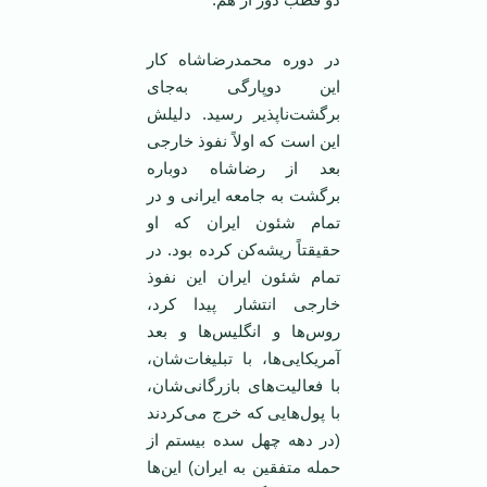
در دوره محمدرضاشاه کار
این دوپارگی به‌جای
برگشت‌ناپذیر رسید. دلیلش
این است که اولاً نفوذ خارجی
بعد از رضاشاه دوباره
برگشت به جامعه ایرانی و در
تمام شئون ایران که او
حقیقتاً ریشه‌کن کرده بود. در
تمام شئون ایران این نفوذ
خارجی انتشار پیدا کرد،
روس‌ها و انگلیس‌ها و بعد
آمریکایی‌ها، با تبلیغات‌شان،
با فعالیت‌های بازرگانی‌شان،
با پول‌هایی که خرج می‌کردند
(در دهه چهل سده بیستم از
حمله متفقین به ایران) این‌ها