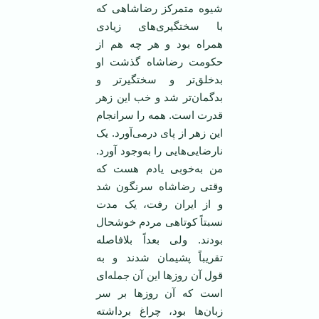
شیوه متمرکز رضاشاهی که
با سختگیری‌های زیادی
همراه بود و هر چه هم از
حکومت رضاشاه گذشت او
بدخلق‌تر و سختگیر‌تر و
بدگمان‌تر شد و خب این زهر
قدرت است. همه را سرانجام
این زهر از پای درمی‌آورد. یک
نارضایی‌هایی را به‌وجود آورد.
من به‌خوبی یادم هست که
وقتی رضاشاه سرنگون شد
و از ایران رفت، یک مدت
نسبتاً کوتاهی مردم خوشحال
بودند. ولی بعداً بلافاصله
تقریباً پشیمان شدند و به
قول آن روزها این آن جمله‌ای
است که آن روزها بر سر
زبان‌ها بود، چراغ برداشته