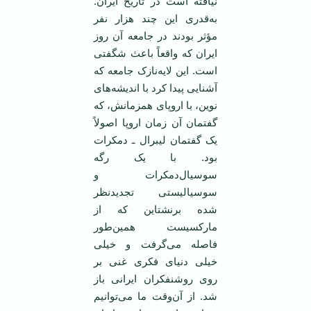
نیافته است در تاریخ ایران.
به‌قدری این چند هزار نفر
مؤثر بودند در جامعه آن روز
ایران که واقعاً باعث شگفتی
است. این لایه‌نازک جامعه که
آشنایی پیدا کرد با اندیشه‌های
نوین، با اروپای همزمانش، که
گفتمان آن زمان اروپا اصولاً
یک گفتمان لیبرال ـ دمکرات
بود. با یک رگه
سوسیال‌دمکرات و
سوسیالیستی تجدیدنظر
شده برنشتاین که از
مارکسیست همین‌طور
فاصله می‌گرفت و خیلی
خیلی دنیای فکری غنی بر
روی روشنفکران ایرانی باز
شد. از آن‌وقت ما می‌توانیم