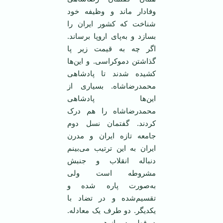
وفادار ماند و وظیفه خود
شناخت که کشور ایران را
بسازد و به‌پای اروپا برساند.
اگر چه به قیمت زیر پا
گذاشتن دموکراسی. و این‌ها
کشیده شدند تا پادشاهی
محمدرضاشاه. بسیاری از
این‌ها پادشاهی
محمدرضاشاه را هم درک
کردند. گفتمان نسل دوم
جامعه تازه ایران و مدرن
ایران به این ترتیب می‌بینم
دنباله انقلاب و جنبش
مشروطه است ولی
به‌صورت پاره شده و
تقسیم‌شده و در تضاد با
یکدیگر. دو طرف یک معادله.
دو قطب دور از هم.