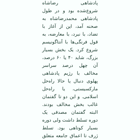
پادشاهی رضاشاه
شروع‌شده بود و در طول
پادشاهی محمدرضاشاه به
صحنه آمد، این از آغاز با
تضاد، با نبرد، با معارضه، به
قول فرنگی‌ها با آنتاگونیسم
شروع کرد. یک بخش بسیار
بزرگ، شاید ۴۰ یا ۶۰ درصد،
آن چهل درصد سراسر
مخالف با رژیم پادشاهی
پهلوی دنبال یا حالا راه‌حل
مارکسیستی، یا راه‌حل
اسلامی. و این دو تا گفتمان
غالب بخش مخالف بودند.
البته گفتمان مصدقی یک
دوره تسلط داشت ولی دوره
بسیار کوتاهی بود. تسلط
ژرف تا اعماق جامعه متعلق