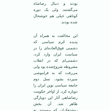
بودند و دنبال رضاشاه
می‌گشتند. ولی یک دوره
کوتاهی خیلی هم خوشحال
شده بودند.
این مخالفت به همراه آن
پدیده جُرم سیاسی که
دشمنی فوق‌العاده‌ای را در
سیاست ایران وارد کرد،
دشمنی‌ای که در انقلاب
مشروطه شروع‌شده بود ولی
می‌رفت که به فراموشی
سپرده بشود، نسل دوم
جامعه سیاسی نوین ایران را
دوپاره کرد. از اواخر حکومت
رضاشاهی آثار این دوپارگی
ظاهر شد. آن بخش
روشنفکران که پیوستند به