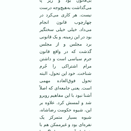
بی‌قانون بود و زیر پا
می‌گذاشت به‌هیچ‌‍وجه درست
نیست. هر کاری می‌کرد در
چهارچوب قانون انجام
می‌داد. خیلی خیلی سختگیر
بود در این زمینه. و یک قانونی
برد مجلس و از مجلس
گذشت که در واقع قانون
جرم سیاسی است و داشتن
مرام اشتراکی را جُرم
شناخت. خود این تحول، البته
تحول فوق‌العاده مهمی
است. یعنی جامعه‌ای که اصلاً
آشنا نبود با این مفاهیم روبرو
شد و لمسش کرد. علاوه بر
این، شیوه حکومت رضاشاه،
شیوه بسیار متمرکز یک
نفره‌ای بود و غیرممکن هم با