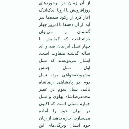
از آن زمان در برخوردهای
روزافزونش با اروپا اندک‌اندک
آغاز کرد از رکود سده‌ها بدر
آید. از آن دهه‌ها تا امروز چهار
گفتمان را می‌توان
بازشناخت که کمابیش با
چهار نسل ایرانیان صد و ‌اند
ساله گذشته متفاوت است.
ایشان می‌نویسند که نسل
اول نسل جنبش
مشروطه‌خواهی بود، نسل
دوم در پادشاهی رضاشاه
بالید، نسل سوم در عصر
محمدرضاشاه پهلوی و نسل
چهارم نسلی است که اکنون
در ایران خود را آماده
می‌سازد. اجازه بدهید از ز‌بان
خود ایشان ویژگی‌های این