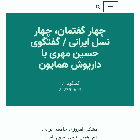
پرش
به
چهار گفتمان، چهار
محتوا
نسل ایرانی / گفتگوی
حسین مهری با
داریوش همایون
گفتگوها
2022/09/03
مشکل امروزی جامعه ایرانی
هم همین نسل سوم است.