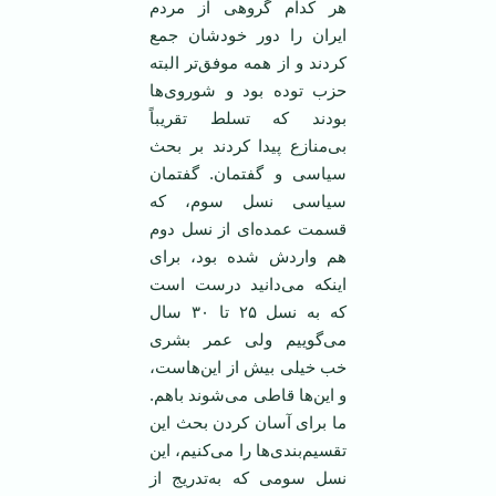
هر کدام گروهی از مردم
ایران را دور خودشان جمع
کردند و از همه موفق‌تر البته
حزب توده بود و شوروی‌ها
بودند که تسلط تقریباً
بی‌منازع پیدا کردند بر بحث
سیاسی و گفتمان. گفتمان
سیاسی نسل سوم، که
قسمت عمده‌ای از نسل دوم
هم واردش شده بود، برای
اینکه می‌دانید درست است
که به نسل ۲۵ تا ۳۰ سال
می‌گوییم ولی عمر بشری
خب خیلی بیش از این‌هاست،
و این‌ها قاطی می‌شوند باهم.
ما برای آسان کردن بحث این
تقسیم‌بندی‌ها را می‌کنیم، این
نسل سومی که به‌تدریج از