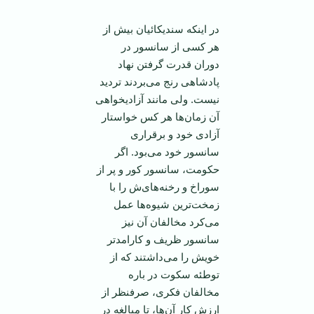
در‌ اینکه سندیکائیان بیش از
هر کسی از سانسور در
دوران قدرت گرفتن نهاد
پادشاهی رنج می‌بردند ‌تردید
نیست. ولی مانند آزادیخواهی
آن زمان‌ها هر کس خواستار
آزادی خود و برقراری
سانسور خود می‌بود. اگر
حکومت، سانسور کور و پر از
سوراخ و رخنه‌های‌ش را با
زمخت‌ترین شیوه‌ها عمل
می‌کرد مخالفان آن نیز
سانسور ظریف و کارامد‌تر
خویش را می‌داشتند که از
توطئه سکوت در باره
مخالفان فکری، صرفنظر از
ارزش کار آن‌ها، تا مبالغه در