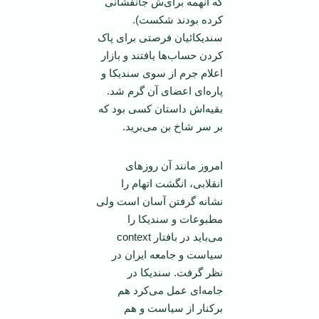
که آنهمه برای‌ش جانفشانی
کرده بودند شکست).
سندیکائیان فرصتی برای پاک
کردن حساب‌ها یافتند و بازار
اعلام جرم از سوی سندیکا و
پاره‌ای اعضای آن گرم شد.
بقیه‌اش داستان کسی بود که
بر سر شاخ بن می‌برید.
امروز مانند آن روز‌های
انقلابی، انگشت اتهام را
نشانه گرفتن آسان است ولی
مطبوعات و سندیکا را
می‌باید در بافتار context
سیاست و جامعه ‌ایران در
نظر گرفت. سندیکا در
جامه‌ای عمل می‌کرد هم
برکنار از سیاست و هم