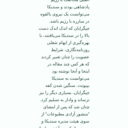
پادشاهی بودند و سندیکا
می‌توانست یک نیروی بالقوه
در مبارزه با رژیم باشد.
چپگرایان که اندک اندک دست
بالا را در سندیکا می‌یافتند، با
بهره‌گیری از ابهام شغلی
روزنامه‌نگاری، شرایط
عضویت را چنان تعبیر کردند
که هر کس چند مقاله در
‌اینجا و آنجا نوشته بود
می‌توانست به سندیکا
بپیوندد. سنگین شدن کفه
چپگرایان، بسیاری دیگر را نیز‌
ترساند و وادار به تسلیم کرد.
چنان شد که پس از امضای
“منشور آزادی مطبوعات“ از
سوی هیئت مدیره سندیکا و