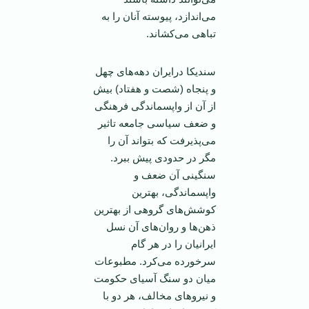
می‌اندازد، پیوسته آنان را به
تباهی می‌کشاند.
سندیکا در‌ایران دهه‌های چهل
و پنجاه (شصت و هفتاد) بیش
از آن از واپسماندگی فرهنگی
و ضعف سیاسی جامعه تاثیر
می‌پذیرفت که بتواند آن را
مگر در حدودی پیش ببرد.
سنگینی آن ضعف و
واپسماندگی، بهترین
کوشش‌های گروهی از بهترین
ذهن‌ها و روان‌های آن نسل
‌ایرانیان را در هر گام
سرخورده می‌کرد. مطبوعات
میان دو سنگ آسیای حکومت
و نیرو‌های مخالف، هر دو با