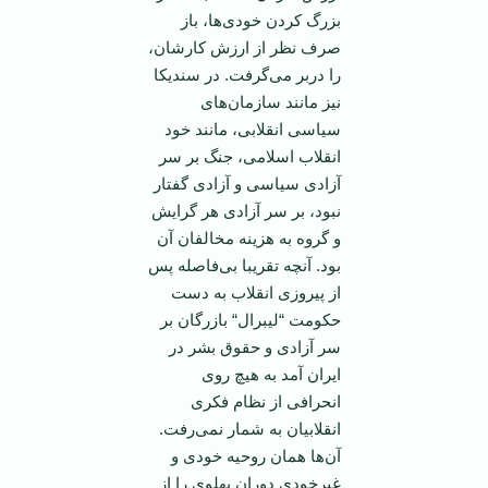
بزرگ کردن خودی‌ها، باز
صرف نظر از ارزش کارشان،
را دربر می‌گرفت. در سندیکا
نیز مانند سازمان‌های
سیاسی انقلابی، مانند خود
انقلاب اسلامی، جنگ بر سر
آزادی سیاسی و آزادی گفتار
نبود، بر سر آزادی هر گرایش
و گروه به هزینه مخالفان آن
بود. آنچه تقریبا بی‌فاصله پس
از پیروزی انقلاب به دست
حکومت “لیبرال“ بازرگان بر
سر آزادی و حقوق بشر در‌
ایران آمد به هیچ روی
انحرافی از نظام فکری
انقلابیان به شمار نمی‌رفت.
آن‌ها‌‌ همان روحیه خودی و
غیرخودی دوران پهلوی را از