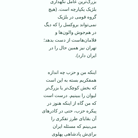
بزرگ‌ترین عامل نگهداری
بلژیک یکپارچه است. (هیچ
گروه قومی در بلژیک
نمی‌تواند بروکسل را که دیگ
در هم‌جوش والون‌ها و
فلامان‌هاست از دست بدهد؛
تهران نیز همین حال را در
ایران دارد).
اینکه من و حزب چه اندازه
همفکریم بسته به این است
که بخش کوچک‌تر یا بزرگ‌تر
لیوان را ببینیم. درست است
که من گاه از اینکه هنوز در
پیکره حزب، حتی در کادر‌های
آن بقایای طرز تفکری را
می‌بینم که مسئله ایران
برای‌ش پادشاهی پهلوی