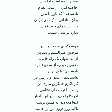
بیشتر شده است اما هیچ
“فاصله‌گیری از شکل نظام
پادشاهی“ که باور داشتن
بدان منافاتی با “زندگی کردن
در اندیشه‌های خود“ (من)
ندارد در میان نیست.
موضع‌گیری سخت من در
موضوع فدرالیسم و پذیرش
آن به عنوان یک راه حل، یا
دعوی رهبری، از سوی نامزد
پادشاهی؛ یا در برابر
نشست‌های لندن و پاریس در
گرماگرم جایگزین‌سازی در
رابطه با تهدید‌های نظامی
آمریکا را می‌باید در این بافتار
context دید. به همین ترتیب
تاکید روز‌افزون من بر اهمیت