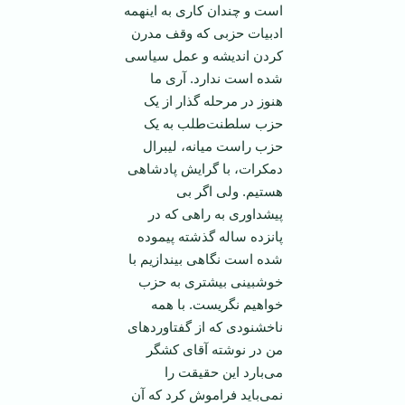
است و چندان کاری به اینهمه
ادبیات حزبی که وقف مدرن
کردن اندیشه و عمل سیاسی
شده است ندارد. آری ما
هنوز در مرحله گذار از یک
حزب سلطنت‌طلب به یک
حزب راست میانه، لیبرال
دمکرات، با گرایش پادشاهی
هستیم. ولی اگر بی
پیشداوری به راهی که در
پانزده ساله گذشته پیموده
شده است نگاهی بیندازیم با
خوشبینی بیشتری به حزب
خواهیم نگریست. با همه
ناخشنودی که از گفتاورد‌های
من در نوشته آقای کشگر
می‌بارد این حقیقت را
نمی‌باید فراموش کرد که آن