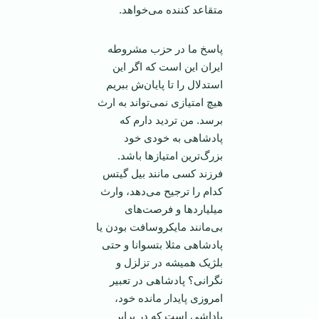
متقاعد کننده می‌خواهد.
پاسخ ما در حزب مشروطه
ایران این است که اگر این
استدلال را تا پایان‌ش ببریم
هیچ امتیازی نمی‌تواند به ارث
برسد. من تردید دارم که
پادشاهی به خودی خود
بزرگ‌ترین امتیاز‌ها باشد.
فرزند کسی مانند بیل گیتس
کدام را ترجیح می‌دهد، وارث
میلیارد‌ها و فرصت‌های
بی‌مانند مایکروسافت بودن یا
پادشاهی مثلا بتسوانا و حتی
بلژیک همیشه در تزلزل و
نگرانی؟ پادشاهی در تعبیر
امروزی پایدار مانده خود،
پاداشی است که در برابر