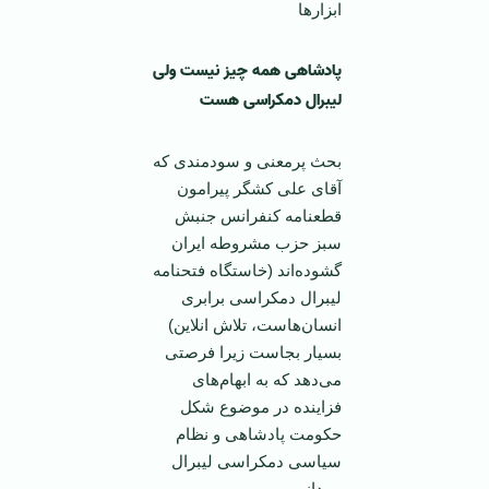
ابزارها
پادشاهی همه چیز نیست ولی
لیبرال دمکراسی هست
بحث پرمعنی و سودمندی که
آقای علی کشگر پیرامون
قطعنامه کنفرانس جنبش
سبز حزب مشروطه ایران
گشوده‌اند (خاستگاه فتحنامه
لیبرال دمکراسی برابری
انسان‌هاست، تلاش انلاین)
بسیار بجاست زیرا فرصتی
می‌دهد که به ابهام‌های
فزاینده در موضوع شکل
حکومت پادشاهی و نظام
سیاسی دمکراسی لیبرال
بپردازیم.