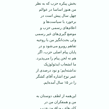
بخش پیکره حزب که به نظر
من هنوز اساسا در عوالم
چهل سال پیش است در
برخورد با سیاست‌ها و
اعلام‌های رسمی حزب و
موضع گیری‌های غیر رسمی
ولی بحث‌انگیز من با روحیه
تفاهم روبرو می‌شود و در
پایان پیام اصلی حزب، اگر
هم نه لحن پیام را می‌پذیرد.
ما انشعاب ایدئولوژیک
نداشته‌ایم؛ و نود درصدی از
عمر نوح اشاره آقای کشگر
را در ۱۵ سال آمده‌ایم.
این‌همه از لطف دوستان به
من و همفکران من در
کادر‌های روز‌افزون حزب