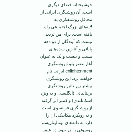
خوشبختانه فضای دیگری
است. آن روشنگری ایرانی از
محافل روشنفکری به
لایه‌های بزرگ اجتماعی راه
یافته است. برای من تردید
نیست که آیندگان از دو دهه
پایانی و آغازین سده‌های
بیست و بیست و یک به عنوان
آغاز عصر بلوغ روشنگری
enlightenment ایرانی نام
خواهند برد. این روشنگری
بیشتر زیر تاثیر روشنگری
بریتانیائی (انگلیسی و به ویژه
اسکاتلندی) و کمتر اثر گرفته
از روشنگری فرانسوی است
و نه رویکرد مکانیکی آن را
دارد نه دانه‌های توتالیتاریسم
روسوئی را در خود. در عصر