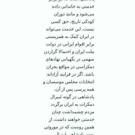
خدمتی به خاندانی داده
می‌شود و مانند دوران
کودکی تاریخ، حق کسی
نیست. این خدمت می‌تواند
در ایران کمک به همزیستی
برابر اقوام ایرانی در دولت
ملت ایران و احتمالا گزاردن
سهمی در نگهبانی نهاد‌های
دمکراسی در مواقع بحران
باشد. اگر در فرایند آزادانه
انتخابات مجلس موسسان و
همه پرسی پس از آن،
پادشاهی در گونه لیبرال
دمکرات به ایران برگردد
مردم چشمداشت چنان
خدمتی خواهند داشت. از
همین روست که در موروثی
بودن پادشاهی لیبرال