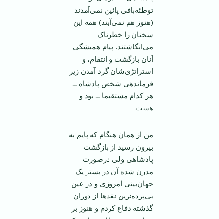
توطئه‌بافی پائین نمی‌آمدند
(هنوز هم نمی‌آیند) همه این
سخنان را خطرناک
می‌انگاشتند. پیام همیشگی
آنان بازگشت و انتقام، و
استراتژی‌شان گرد آمدن زیر
فرماندهی شخص پادشاه ــ
هر کدام مستقیما ــ بود و
هست.
من از همان هنگام که پایم به
بیرون رسید از بازگشت
پادشاهی ولی درصورت
مدرن شده آن در بستر یک
جهان‌بینی امروزی و در عین
بی‌پرده‌ترین نقد‌ها از دوران
گذشته دفاع کردم و هنوز بر