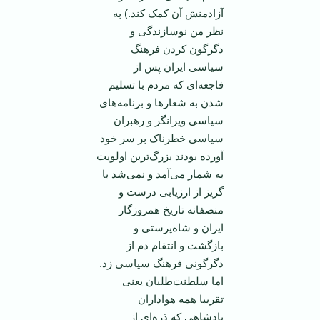
آزاد‌منش آن کمک کند.) به
نظر من نوسازندگی و
دگرگون کردن فرهنگ
سیاسی ایران پس از
فاجعه‌ای که مردم با تسلیم
شدن به شعار‌ها و برنامه‌های
سیاسی ویرانگر و رهبران
سیاسی خطرناک بر سر خود
آورده بودند بزرگ‌ترین اولویت
به شمار می‌آمد و نمی‌شد با
گریز از ارزیابی درست و
منصفانه تاریخ همروزگار
ایران و شاه‌پرستی و
بازگشت و انتقام دم از
دگرگونی فرهنگ سیاسی زد.
اما سلطنت‌طلبان یعنی
تقریبا همه هواداران
پادشاهی که ذره‌ای از