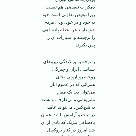
دمکرات تبعیضی هم نیست
زیرا تبعیض تفاوتی است خود
به خود و در خود، ولی مردم
حق دارند هر لحظه پادشاهی
را برچینند و امتیازات آن را
پس بگیرند.
با توجه به پراکندگی نیرو‌های
سیاسی ایران و چیرگی
روحیه رویاروئی بجای
همرائی که در عموم آنان
می‌توان دید یک مقام
تشریفاتی و بی‌طرف، وابسته
به هیچ‌کس، می‌تواند عاملی
در ثبات و آرامش باشد. همان
پادشاهی بلژیک که یادی از آن
شد امروز در کنار بروکسل