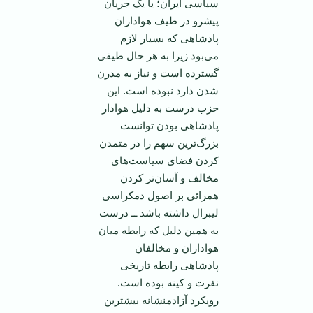
سیاسی ایران؛ یا یک جریان
پیشرو در طیف هواداران
پادشاهی که بسیار لازم
می‌بود زیرا به هر حال طیفی
گسترده است و نیاز به مدرن
شدن دارد نبوده است. این
حزب درست به دلیل هوادار
پادشاهی بودن‌ توانست
بزرگ‌ترین سهم را در متمدن
کردن فضای سیاست‌های
مخالف و آسان‌تر کردن
همرائی بر اصول دمکراسی
لیبرال داشته باشد ــ درست
به همین دلیل که رابطه میان
هواداران و مخالفان
پادشاهی رابطه تاریخی
نفرت و کینه بوده است.
رویکرد آزاد‌منشانه بیشترین