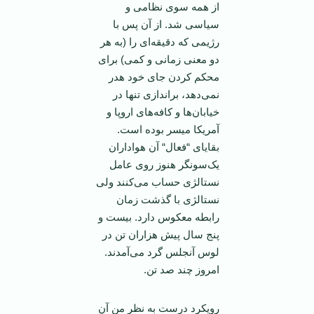
از همه سوی نظامی و
سیاسی شد. از آن پس با
رژیمی که دقیقه‌ای را (به هر
دو معنی زمانی و کمی) برای
محکم کردن جای خود هدر
نمی‌دهد، براندازی تنها در
خیابان‌ها و کافه‌های اروپا و
آمریکا میسر بوده است.
بقایای “فعال“ آن هواداران
یک‌سو‌نگر هنوز روی عامل
نستالژی حساب می‌کنند ولی
نستالژی با گذشت زمان
رابطه معکوس دارد. بیست و
پنج سال پیش هزاران تن در
لوس آنجلس گرد می‌آمدند.
امروز چند صد تن.
رویکرد درست به نظر من آن