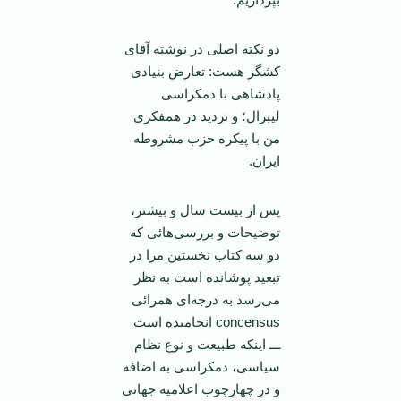
دو نکته اصلی در نوشته آقای
کشگر هست: تعارض بنیادی
پادشاهی با دمکراسی
لیبرال؛ و تردید در همفکری
من با پیکره حزب مشروطه
ایران.
پس از بیست سال و بیشتر،
توضیحات و بررسی‌هائی که
دو سه کتاب نخستین مرا در
تبعید پوشانده است به نظر
می‌رسد به درجه‌ای همرائی
concensus انجامیده است
ـــ اینکه طبیعت و نوع نظام
سیاسی، دمکراسی به اضافه
و در چهارچوب اعلامیه جهانی