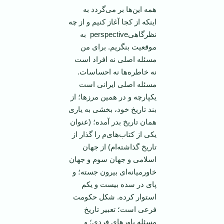
همه این‌ها بر می‌گردد به
اینکه از کجا آغاز کنیم و از چه
نظرگاهیperspective به
موقعیت بنگریم. برای من
مسئله اصلی نه افراد است
نه خاطره‌ها نه احساسات.
مسئله اصلی ایرانی است
یکپارچه و در همین مرز‌ها؛ از
بند تاریخ خود، بخشی به یاری
همان تاریخ بدر آمده؛ (عنوان
یکی از کتاب‌های‌م را گذار از
تاریخ گذاشته‌ام) از جهان
اسلامی و جهان سوم و جهان
خاورمیانه‌ای بیرون جسته؛ و
پای در سده بیست و یکم
استوار کرده. شکل حکومت
فرعی است؛ تعبیر تاریخ
مسئله باور‌های فردی؛ و