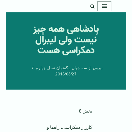
پرش
به
پادشاهی همه چیز
محتوا
نیست ولی لیبرال
دمکراسی هست
بیرون از سه جهان ـ گفتمان نسل چهارم
2013/03/27
بخش 8
کارزار دمکراسی، راه‌ها و