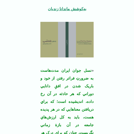
به‌کوشش ماندانا زندیان
«
نسل جوان ايران مدت‌هاست
به ضرورتِ فراتر رفتن از خود و
باريک ‌شدن در افقِ دانايي
دوراني که هر حادثه در آن رخ
داده، انديشيده است؛ که براي
دريافتن معناهايي که در هر پديده
هست، بايد به کل ارزش‌هاي
جامعه در آن بازة زماني
نگريست، چنان که براي درک هر