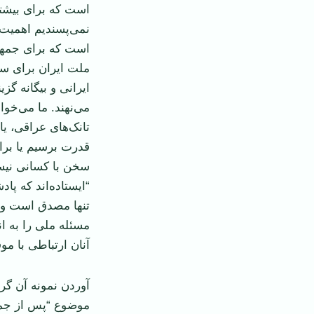
است که برای بیشت
نمی‌پسندیم اهمیت 
است که برای جمهور
ملت ایران برای سرن
ایرانی و بیگانه گز
می‌نهند. ما می‌خو
تانک‌های عراقی، یا
قدرت برسیم یا برا
سخن با کسانی نیست 
“ایستاده‌اند که پاد
تنها مصدق است و بس
مسئله ملی را به ا
آنان ارتباطی با م
آوردن نمونه آن گر
موضوع “پس از جمه