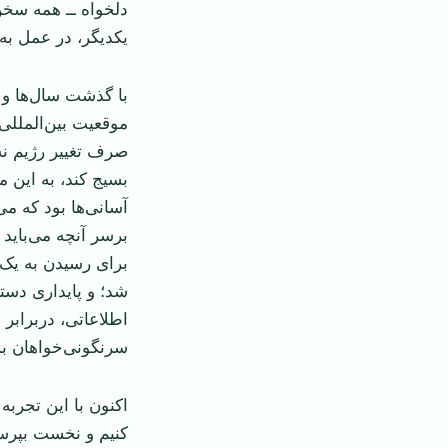
دلخواه ــ همه سخن 
یکدیگر، در عمل به
با گذشت سال‌ها و پ
موقعیت بین‌المللی
صرف تغییر رژیم نه
بسیج کند، به این م
آسانی‌ها بود که می
برسر آنچه می‌باید 
برای رسیدن به يک 
شد؛ و پایداری دست
‌اطلاعاتی، دربرابر 
سرنگونی‌خواهان به 
اکنون با این تجرب
کنیم و نخست بپر