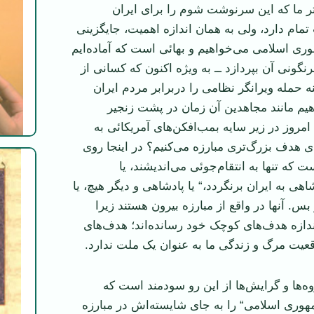
ر ما که این سرنوشت شوم را برای ایران
تمام دارد، ولی به همان اندازه اهميت، جایگزینی
ی اسلامی می‌خواهیم و بهائی است که آماده‌ایم
گونی آن بپردازد ــ به ویژه اکنون که کسانی از
ینه حمله ویرانگر نظامی را دربرابر مردم ایران
اهیم مانند مجاهدین آن زمان در پشت زنجیر
 امروز در زیر سایه بمب‌افکن‌های آمریکائی به
ی هدف بزرگ‌تری مبارزه می‌کنیم؟ در اینجا روی
که تنها به انتقام‌جوئی می‌اندیشند، یا
شاهی به ایران بر‌نگردد،“ یا پادشاهی و ديگر هیچ، یا
. آنها در واقع از مبارزه بیرون هستند زیرا
ندازه هدف‌های کوچک خود رسانده‌اند؛ هدف‌های
وقعیت مرگ و زندگی ما به عنوان یک ملت ندارد.
وه‌ها و گرایش‌ها از این رو سودمند است که
وری اسلامی“ را به جای شایسته‌اش در مبارزه