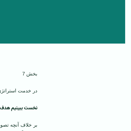
بخش 7
در خدمت استراتژیِ
نخست ببینیم هدف
بر خلاف آنچه تصور