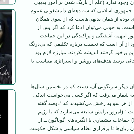
 وجود ندارد (علم از باریک شدن بر امور بدیهی
با جمهوری اسلامی که سه دهه‌ای دلمشغولی عموم
یدی بوده از همان بدیهی‌هاست که از سوی همگان
ت. به خوبی می‌توان ادعا کرد که اگر پس از
ز اینهمه آشفتگی و پراکندگی در این جماعت
د از آن است که نخست درباره تکلیفی که بی‌درنگ
م برخود گرفتند اندیشه نکردند. مبارزه لازم بود
جائی برسد هدف‌های روشن و استراتژی متناسب با
زبان دیگر سرنگونی آن، دست کم در نخستین سال‌ها
ه شمار می‌رفت که اگر کسی می‌خواست اندکی
د از هر سو به رخش می‌کشیدند که “دوصد گفته
ت.“ (امروز برایش شایعه می‌سازند که با رژیم
جماعات بیشماری با انگیزه‌های گوناگون ــ از
ران زیان‌ها تا برقراری نظام سياسی و شکل حکومت