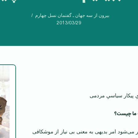
بیرون از سه جهان ـ گفتمان نسل چهارم
2013/03/29
 پیکار سیاسیِ مردمی
 ما چیست؟
 می‌شود امر بدیهی به معنی بی نیاز از موشکافی