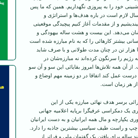
شبینی خود را به پیروزی نگهداریم. همین که ما پس
ل لازم است در باره هدف‌ها و استراتژی و
بیندیشیم و از مقدمات آغاز کنیم پیچیدگی موقعیتی
نشان می‌دهد. این بیست و هشت ساله بیهودگی و
انی بیشتر کار‌هائی را که به نام مبارزه شده است
ا هزار تن در چنان مدت طولانی و با صرف شاید
نه رژیم را سرنگون کرده‌اند نه مبارزه‌شان در
ز آن همه تلاش‌ها امروز بقایائی این سو و آن سو
درست عمل کند اتفاقا در دو زمینه مهم اوضاع و
از هر زمان است.
ئی برسر هدف نهائی مبارزه يکی از این
ری یک دمکراسی عرفیگرا برپایه اعلامیه جهانی
 یکپارچه و مال همه ایرانیان و به دست ایرانیان
پ و راست طیف سیاسی بیشترین جاذبه را دارد.
اله برای یافتن یک گفتمان ملی و فرا‌تر از