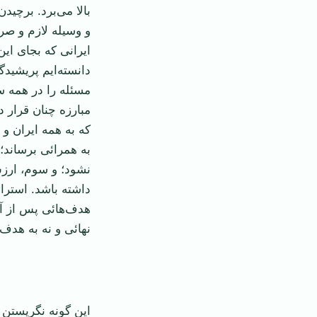
بالا می‌برد. برچی
و وسیله لازم و صر
ایرانی که بجای ای
دانسته‌ایم پریشید
مسئله را در همه س
مبارزه چنان قرار د
که به همه ایران و ای
به همرائی برساند؛
نشود؛ و سوم، ارزش 
داشته باشد. استرات
هدف‌هائی پس از آن
نهائی و نه به هدف 
این گونه نگریستن 