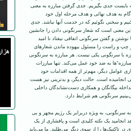
که بایست جدی بگیریم. جدی گرفتن مبارزه به معنی
گام به هدف نهائی و هدف مرحله اول خود
کنیم و سخنی نگوئیم که در خدمت آنها نباشد. جدی
این معنی است که شعار سرنگونی دادن را جانشین
ا نوشتن و گفتن سرنگونی اتفاقی نیفتاد نا امید
تر چپ و راست را مسئول بیهوده ماندن شعار‌های
زه با سرنگونی یکی نیست. هر مبارزه به سرنگونی
مبارزه“‌ها به ضد خود عمل می‌کند. تنها مبارزات
ری عوامل دیگر، مهم‌تر از همه اقدامات خود
ی انجامیده است. حالت دیگر، و بد‌ترینی نیز هست
داخله بيگانگان و همکاری دست‌نشاندگان داخلی
‌بینیم سرنگونی هم شرایط دارد.
 به سرنگونی، به ويژه دربرابر يک رژيم مجهز و بی
د انجامید یک نکته کلیدی است و پافشاری از یک
 در تاکتیک‌ها را از سوی دیگر می‌طلبد. ما می‌باید