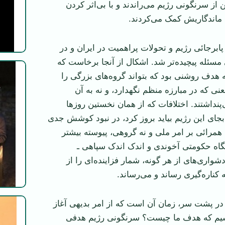
از سرنگونی رژیم می‌راندند و با بی‌اثر کردن
 ماندگاریش کمک می‌کردند.
ابرجائی رژیم و تحولات پر‌اهمیت در ایران و در
 مسئله پیچیده‌تر شد. اشکال از آنجا برخاست که
 هدف روشنی بود که بتواند گروه‌های بزرگی را
عنی که در مبارزه منظم نگهدارد، و نه به آن
‌پنداشتند. اختلافات که از همان نخستین روز‌ها
بجای این رژيم بیاید بروز کرد، در نبود کوشش جدی
همرائی بر امر ملی و نه گروهی، پیوسته بیشتر
گاه حکومتی آخوندی و اندک اندک سپاهی ـ
دشواری‌های از هر گونه، شمار فزاینده‌ای را از
کناره‌گيری رساند و می‌رساند.
ه در پشت سر، زمان آن است که از امر بدیهی آغاز
سیم که هدف ما چیست؟ سرنگونی رژیم هدفی