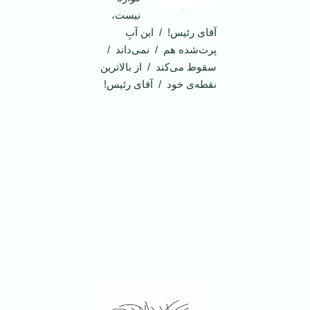
نیست،
آقای رئیس! / این آبِ
پرت‌شده هم / نمی‌داند /
سقوط می‌کند / از بالاترین
نقطه‌ی خود / آقای رئیس!