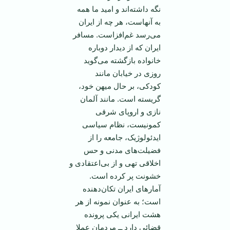
نگه داشته‌اند و امید ما همه
به آنهاست، هر چه از ایران
می‌رسد غم‌افزاست. مسافر
ایران که از دیدار دو‌باره
خانواده بازگشته می‌گوید
روزی در خیابان مانند
کودکی، بر حال میهن خود،
گریسته است. مانند آلمان
نازی و اروپای شرقی
کمونیست، نظام سیاسی
ایدئولوژیک، جامعه را از
فضیلت‌های مدنی و حس
اخلاقی تهی و از بی‌اعتقادی و
خشونت پر کرده است.
آمار‌های ایران تکان‌دهنده
است؛ به عنوان نمونه از هر
هشت ایرانی یکی پرونده
قضائی دارد ــ مردمان عملا