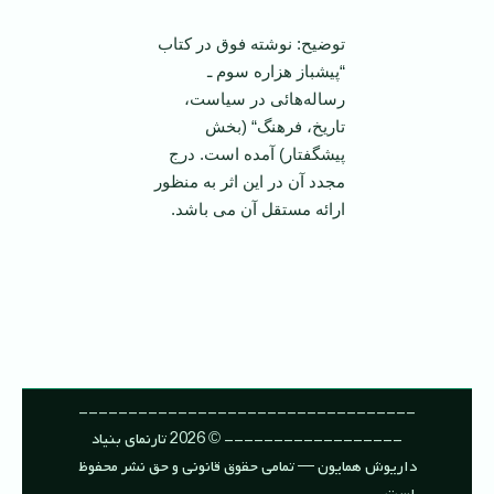
توضیح: نوشته فوق در کتاب
“پیشباز هزاره سوم ـ
رساله‌هائی در سیاست،
تاریخ، فرهنگ“ (بخش
پیشگفتار) آمده است. درج
مجدد آن در این اثر به منظور
ارائه مستقل آن می باشد.
----------------------------------
------------------ © 2026 تارنمای بنیاد
داریوش همایون — تمامی حقوق قانونی و حق نشر محفوظ