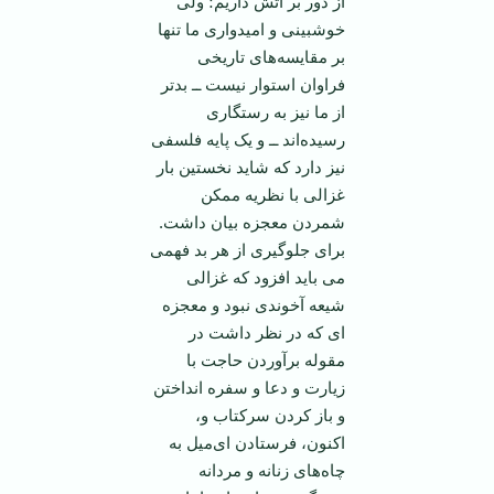
از دور بر آتش داریم؛ ولی
خوشبینی و امیدواری ما تنها
بر مقایسه‌های تاریخی
فراوان استوار نیست ــ بد‌تر
از ما نیز به رستگاری
رسیده‌اند ــ و یک پایه فلسفی
نیز دارد که شاید نخستین بار
غزالی با نظریه ممکن
شمردن معجزه بیان داشت.
برای جلوگیری از هر بد فهمی
می باید افزود که غزالی
شیعه آخوندی نبود و معجزه
ای که در نظر داشت در
مقوله برآوردن حاجت با
زیارت و دعا و سفره انداختن
و باز کردن سرکتاب و،
اکنون، فرستادن ای‌میل به
چاه‌های زنانه و مردانه