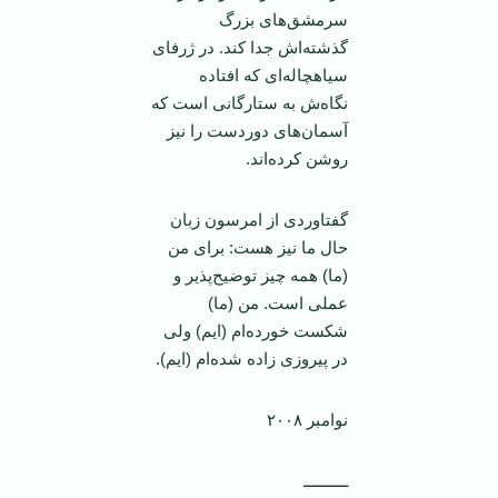
سرمشق‌های بزرگ
گذشته‌اش جدا کند. در ژرفای
سیاهچاله‌ای که افتاده
نگاه‌ش به ستارگانی است که
آسمان‌های دوردست را نیز
روشن کرده‌اند.
گفتاوردی از امرسون زبان
حال ما نیز هست: برای من
(ما) همه چیز توضیح‌پذیر و
عملی است. من (ما)
شکست خورده‌ام (ایم) ولی
در پیروزی زاده شده‌ام (ایم).
نوامبر ٢٠٠٨
ــــــــــ