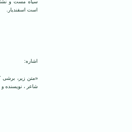
سیاه مست و نشئه
است اسفندیار.
اشاره:
«متن زیر، برشی ک
شاعر ، نویسنده و 