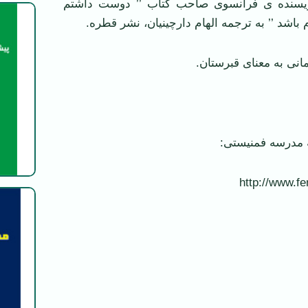
، نویسنده ی فرانسوی صاحب کتاب ’’ دوست داشتم
اشد ’’ به ترجمه الهام دارچینیان، نشر قطره.
ه مدرسه فمنیستی:
http://www.f