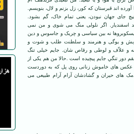
 آورده اند قبرستان که کور، زل بزنم و لال، بنویسم.
هیچ جای جهان نبودن، یعنی تمام خاک، گم بشود.
د اسفندیار. اگر نلولی منگ می شوی و من نمی
 دیسکوبروها نه بین سیاسی و چریک و جاسوس و دین
یش و یوگی و هنرمند و سلطنت طلب و شوت و
 و علاّف و لوطی و رقاص شان. جایم خیلی تنگ
م دور تنگیِ جایم پیچیده است .حالا من هم یکی از
عکس های خاموش زنانی روی پل که به دوردست
دمک های حیران و گشادشان آرام آرام طبیعی می