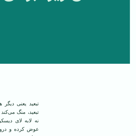
تبعید یعنی دیگر 
تبعید، منگ می‌کند
نه لابه لای دیس
عوض کرده و درو