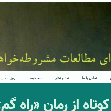
تماس با ما
نقد و نظر
مصاحبه‌ها
روزنامه آین
وتاه از رمان «راه گ