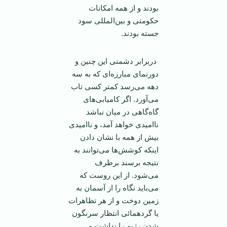
بودند و از همه امکانات
حکومتی و بين‌المللی سود
جسته بودند.
دربرابر دشمنی اين چنين و
دورنمای مبارزه‌ای که به سه
دهه می‌رسد کمتر کسی تاب
می‌آورد. اگر کاميابی‌های
گاه‌گاهی در ميان نباشد
نا‌اميدی خواهد آمد، و نا‌اميدی
بيش از همه با نشان دادن
اينکه کوشش‌ها می‌توانند به
نتيجه برسند برطرف
می‌شود. از اين روست که
می‌بايد نگاه را از آسمان به
زمين دوخت و از هر تظاهرات
يا گردهمائی انتظار سرنگون
شدن رژيم را نداشت و