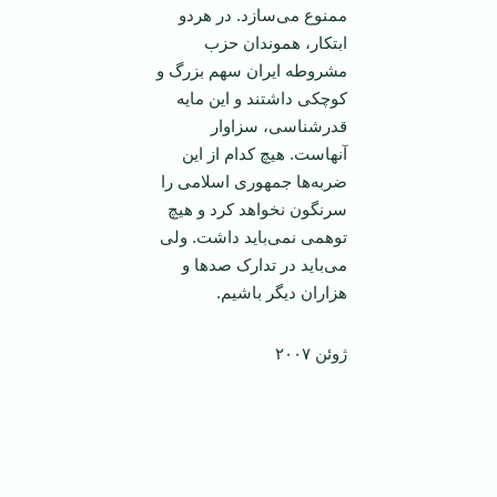
ممنوع می‌سازد. در هردو
ابتکار، هموندان حزب
مشروطه ايران سهم بزرگ و
کوچکی داشتند و اين مايه
قدرشناسی، سزاوار
آنهاست. هيچ کدام از اين
ضربه‌ها جمهوری اسلامی را
سرنگون نخواهد کرد و هيچ
توهمی نمی‌بايد داشت. ولی
می‌بايد در تدارک صدها و
هزاران ديگر باشيم.
ژوئن‏‏ ۲۰۰۷