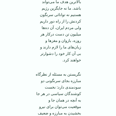
بالا‌ترين هدف ما می‌تواند
باشد. ما نه جايگزين رژيم
هستيم نه توانائی سرنگون
کردنش را از راه دور داريم
ولی مردم ايران، آن ده‌ها
ميليون تن دست درکار هر
روزه، بازوان و مغزها و
زبان‌های ما را لازم دارند و
بی آن کار خود را دشوار‌تر
خواهند کرد.
نگريستن به مسئله از نظرگاه
مبارزه بجای سرنگونی دو
سودمندی دارد: نخست
کوشندگان سياسی در هر جا
به آنچه در همان جا و
موقعيت می‌توان برای نيرو
بخشيدن به مبارزه و ضعيف