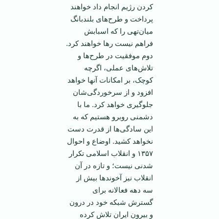
کردن رژيم انجام داد خواهند
پرداخت و طرح‌های بلندبانگ
ميان‌تهی را که اسبابش
فراهم نيست رها خواهند کرد.
دوم موفقيت در طرح‌ها و
تلاش‌های عملی، اگرچه
کوچک، بر امکانات آنها خواهد
افزود و از سرخوردگی‌شان
جلوگيری خواهد کرد. ما با
دشمنی روبرو هستيم که به
اين سادگی‌ها از قدرت دست
نخواهد کشيد. اوضاع و احوال
۱۳۵۷ و انقلاب اسلامی تکرار
شدنی نيست؛ و تازه در آن
انقلاب نيز آخوندها بيش از
سه دهه فعالانه برای
گسترش شبکه خود در درون
و بيرون ايران تلاش کرده