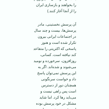
را بخواهند و بازسازی ايران
را از آنجا آغاز کنند.)
آن پرسش نخستينی، مادر
پرسش‌ها، بيست و چند سال
در اجتماعات ايرانی بيرون
تکرار شده است و هنوز
پاسخی که اکثريتی را متقاعد
کند نيافته است. کسانی،
روزافزون، سرخورده و نوميد
می‌شوند و شده‌اند. اگر به
اين پرسش نمی‌توان پاسخ
داد و خواست سرنگونی
همچنان دور از دسترس
است پس راهی نيست و
می‌بايد رها کرد. اما شايد
مشکل در خود پرسش بوده