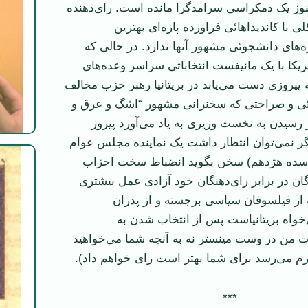
 هنوز یک دمکراسی سرامد‌گرا مانده است. رای‌دهنده
ی با کاندیدا‌هائی فراورده پاره‌ای بهترین
ه‌های دانشجوئی مشهور آنها ندارد. در حالی که
کا با یک مانیفست انتخاباتی سراسر وعده‌های
ه پیروزی دست می‌یابد در بریتانیا رهبر حزب مخالف
ئی و صراحتی که سخنرانی مشهور “اشگ و عرق و
رسیدن به نخست وزیری به یاد می‌آورد پیروز
یگر نمی‌توان انتظار داشت یک نماینده مجلس عوام
 (سده هژدهم) سخن بگوید انضباط سخت احزاب
ندگان در برابر رای‌دهنگان خود آزادی عمل بیشتری
از فیلسوفان سیاسی برجسته و از پدران
خواه بریتانیاست پس از انتخاب شدن به
 من در وست مینستر نه به آنچه شما می‌خواهید
ظرم می‌رسد برای شما بهتر است رای خواهم داد).
***