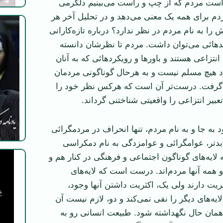
واست مردم که از چپ و راست می‌بینیم دلگرمی
ردم برای همه یک معنی می‌دهد و در تحلیل آخر هر
را به نام مردم در نظر ندارد؟ درباره تازه‌کارانی
ید‌هائی می‌توان داشت. مردم تا نظرشان دانسته
تزاعی هستند و باور‌ها و رویکرد‌هائی که به آنان
 هیچ مسلم نیست و به هرحال گوناگونی مردمان
ان گرفت. درست‌تر آن است که هرکس نظر خود را
عبیر انتزاعی را واقعیتی شناختنی گرداند.
 به جا و به نام مردم، تنها انحراف در مردمگرائی
د‌تر، عوامگرائی و عوامزدگی به نام دمکراسی
لایه‌های گوناگون اجتماعی و فرهنگی در کنار هم و
 و همه آنها مردم‌اند. درست است که لایه‌های
ثریت دارند ولی یک، اکثریت داشتن آنها وجود،
ه‌های دیگر را نفی نمی‌کند و دو، لازم نیست آن
همان حال نگهداشته شود. طبیعت انسانی رو به