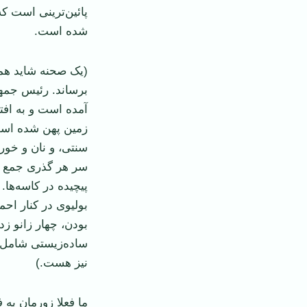
پائین‌ترینی است ک
شده است.
(یک صحنه شاید همه 
برساند. رئیس جمه
آمده است و به افتخ
زمین پهن شده است
سنتی، و نان و خور
سر هر گذری جمع آو
پیچیده در کاسه‌ه
بولیوی در کنار اح
بودن، چهار زانو زد
ساده‌زیستی شامل س
نیز هست.)
ما فعلا زورمان به 