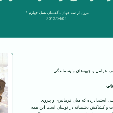
بیرون از سه جهان ـ گفتمان نسل چهارم
2013/04/04
ر، عوامل و جبهه‌های واپسماندگی
ائی
 استبداد‌زده که میان فرمانبری و پیروی
فت و کشاکش دشمنانه در نوسان است این همه