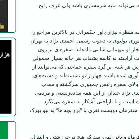
ه می‌تواند مایه شرمساری باشد ولی عرف رایج
منظره بیزاری‌آور حکمرانی در بالا‌ترین مراجع را
وری بولیوی به دعوت رسمی احمدی نژاد به تهران
ار او میهمانی شامی داده‌اند. سفره‌ای بر روی
 آراسته به کاسه بشقاب هر خانه بسیار معمولی
ش هر شبه. بر گرد سفره جماعتی که می‌توانند از
ری شده باشند چهار زانو نشسته‌اند و دست‌های
ا. بالای سفره رئیس جمهوری سرگشته و معذب
مدی نژاد خندان از این همه ساده‌زیستی و مردمی
ه است و با ناراحتی آشکار به سفره می‌نگرد ــ
فر‌های دویست نفری با “برو بچه ها“ به نیو یورک
فرمانروایانی نمی‌رسد که هیچ درجه زشتی و ابتذال،