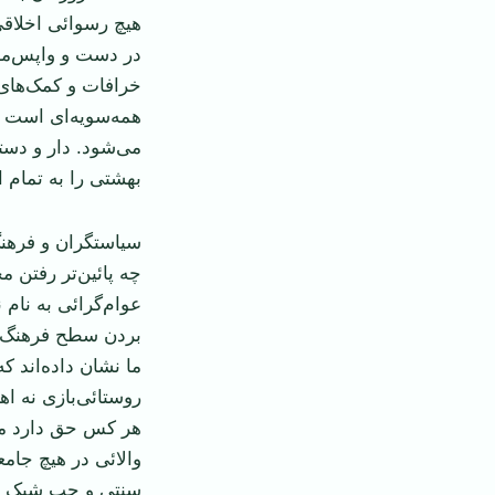
هیچ رسوائی اخلاقی
در دست و واپس‌ماند
خرافات و کمک‌های 
همه‌سویه‌ای است ک
می‌شود. دار و دسته
بهشتی را به تمام اج
سیاستگران و فرهنگ
چه پائین‌تر رفتن م
عوام‌گرائی به نام 
بردن سطح فرهنگ ع
ما نشان داده‌اند ک
روستائی‌بازی نه ا
هر کس حق دارد معی
والائی در هیچ جام
سنتی و چپ شیک د