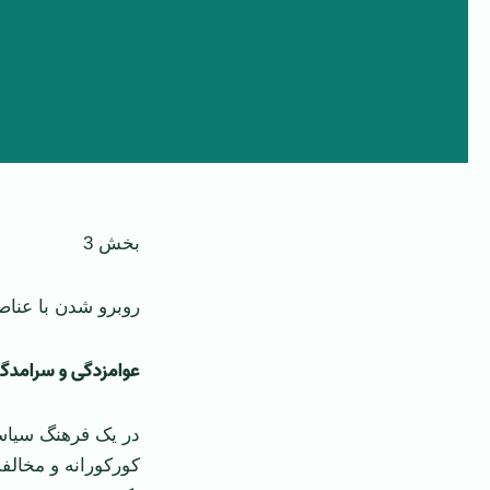
بخش 3
روبرو شدن با عناص
عوامزدگی و سرامد‌گر
در یک فرهنگ سیاسی
کورکورانه و مخال