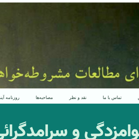
تماس با ما
نقد و نظر
مصاحبه‌ها
روزنامه آین
امزدگی و سرامد‌گرائ