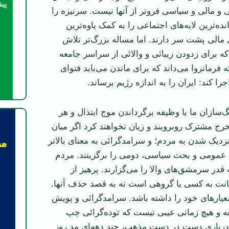
 و مالی و سیاسی فرو‌تر از آنها نیست. سرنیزه را
ه‌ترین لایه‌های اجتماعی را به کمک یاوه‌ترین
مالی پشت سر دارند. اما مساله بزرگ‌تر تلاش
ه برای زدودن زیبائی و والائی از سراسر جامعه
 فرمانروا می‌داند که برای ماندن می‌باید فتوای
را کند: ایران را به اندازه رژیم برساند.
‌سازان ما با وظیفه برگرداندن موج ابتذال و هر
خرج مشترک روبرویند و زیان نخواهند کرد اگر میان
نزدیک شدن به مردم؛ و سرامد‌گرائی به معنای بالا‌تر
مومی و بحث سیاسی، دومی را برگزینند. مردم
ه قدر سرمشق‌های والا را می‌گزارند. پرهیز از
هانت به کسی یا گروهی است نه به قصد حذف آنها.
ار‌های خود را داشته باشد. سرامد‌گرائی و پویش
عه و هیچ زمانی عیبی نیست که توده‌گرائی چپ
رباری دست در دست مذهب، چند دهه‌ای مد روز