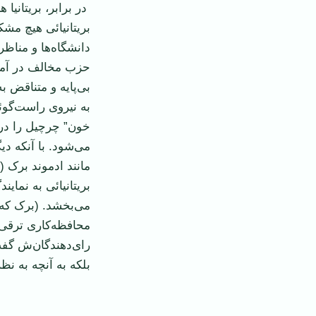
در برابر، بریتانیا
بریتانیائی هیچ مشکل
دانشگاه‌ها و مناظر
حزب مخالف در آمری
بی‌پایه و متناقض ب
به نیروی راست‌گو
خون” چرچیل را در 
می‌شود. با آنکه د
مانند ادموند برک
بریتانیائی به نمای
می‌بخشد. (برک که 
محافظه‌کاری ترقی‌
رای‌دهندگان‌ش گفت
بلکه به آنچه به ن