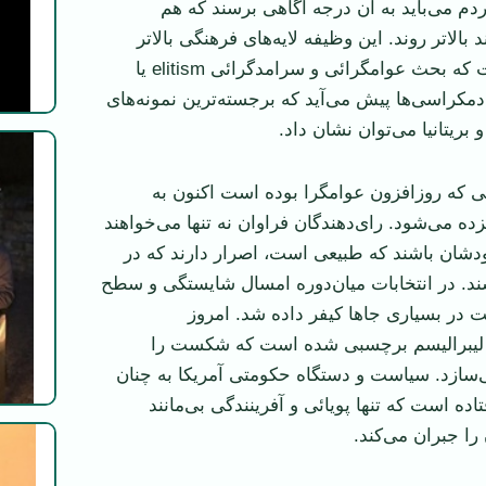
 مردم می‌باید به آن درجه آگاهی برسند که هم
 بالا‌تر روند. این وظیفه لایه‌های فرهنگی بالا‌تر
است و در اینجاست که بحث عوامگرائی و سرامد‌گرائی elitism یا
دمکراسی‌ها پیش می‌آید که برجسته‌ترین نمونه‌های
و بریتانیا می‌توان نشان داد.
 که روزافزون عوامگرا بوده است اکنون به
زده می‌شود. رای‌دهندگان فراوان نه تنها می‌خواهند
ودشان باشند که طبیعی است، اصرار دارند که در
. در انتخابات میان‌دوره امسال شایستگی و سطح
ت در بسیاری جا‌ها کیفر داده شد. امروز
 لیبرالیسم برچسبی شده است که شکست را
سازد. سیاست و دستگاه حکومتی آمریکا به چنان
ده است که تنها پویائی و آفرینندگی بی‌مانند
را جبران می‌کند.