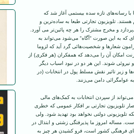
 با رسانه‌های تازه سده بیستمی آغاز شد که
هستند. تلویزیون تجارتی طبعا به ساده‌ترین و
پردازد و مخرج مشترک را هر چه پائین‌تر می آورد.
ی که به این صورت “آگاه“ می‌شود می‌تواند به
رامون شعار‌ها و شخصیت‌هائی گرد آید که لزوما
ترنت امکان آن را می‌دهد که همفکران (هر فکری) از
و نیروئی شوند. این هر دو در نبود اسباب دیگر
ا و زیر تاثیر نقش مسلط پول در انتخابات (در
ه عوامگرائی دامن می‌زنند.
ی‌تواند از سپردن انتخابات به کمک‌های مالی
ار تلویزیون تجارتی بر افکار عمومی که خطری
ه تلویزیونی دولتی نخواهد بود تهدید شود. ولی
است. مساله امروز ما پذیرفتگی زشتی و ابتذال در
ی فرهنگی کشور است، فرو کشیدن هر چیز به