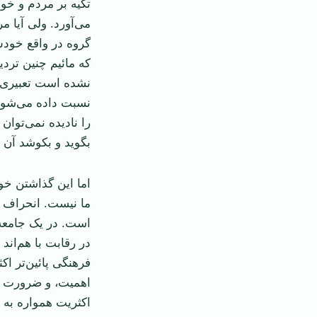
تکیه بر مردم و خ
می‌آورد. ولی آیا م
گروه در واقع خودش 
که مائیم چنین ترد
نشده است تعبیری ان
نسبت داده می‌شود
را نا‌دیده نمی‌تو
بگوید و بکوشد آن ت
اما این گذاشتن خود
ما نیست. انحراف ب
است. در یک جامعه 
در رقابت با هم‌اند
فرهنگی پائین‌تر اک
اهمیت، و ضرورت لای
اکثریت همواره به 