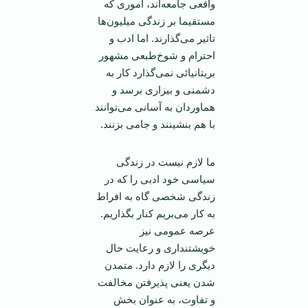
واقعی جامعه‌اند، اموری که
مستقيما بر زندگی ميليون‌ها
تاثير می‌گذارند. اما ادب و
احترام و شوخ‌طبعی مشهور
بريتانيائی نمی‌گذارد کار به
دشمنی و بيزاری برسد و
هماوردان به آسانی می‌توانند
با هم بنشينند و جامی بزنند.
ما لازم نيست در زندگی
سياسی خود ادبی را که در
زندگی شخصی گاه به افراط
به کار می‌بريم کنار بگذاريم.
عرصه عمومی نيز
خويشتنداری و رعايت حال
ديگری را لازم دارد. متمدن
شدن يعنی پذيرفتن مخالفت
و تفاوت، به عنوان بخش