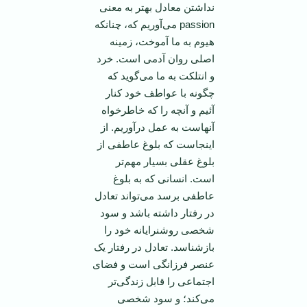
نداشتن معادل بهتر به معنی
passion می‌آوريم که، چنانکه
هيوم به ما آموخت، زمينه
اصلی روان آدمی است. خرد
و انتلکت به ما می‌گويد که
چگونه با عواطف خود کنار
آئيم و آنچه را که خاطرخواه
آنهاست به عمل درآوريم. از
اينجاست که بلوغ عاطفی از
بلوغ عقلی بسيار مهم‌تر
است. انسانی که به بلوغ
عاطفی برسد می‌تواند تعادل
در رفتار داشته باشد و سود
شخصی روشنرايانه خود را
بازشناسد. تعادل در رفتار يک
عنصر فرزانگی است و فضای
اجتماعی را قابل زندگی‌تر
می‌کند؛ و سود شخصی