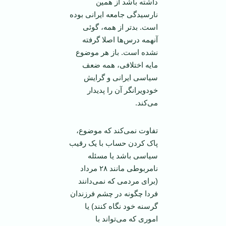
داشته باشد از همين
نارسيدگی جامعه ايرانی بوده
است. بد‌تر از همه، گوئی
آنهمه درس‌ها اصلا گرفته
نشده است. باز هر موضوع
مايه اختلافی، همه ضعف
سياسی ايرانی و گرايش
خودويرانگر آن را پديدار
می‌کند.
تفاوت نمی‌کند که موضوع،
پاک کردن حساب با يک رقيب
سياسی باشد يا مسئله
نا‌مربوطی مانند ٢۸ مرداد
(برای مردمی که نمی‌دانند
فردا چگونه در چشم فرزندان
گرسنه خود نگاه کنند) يا
اموری که می‌تواند با