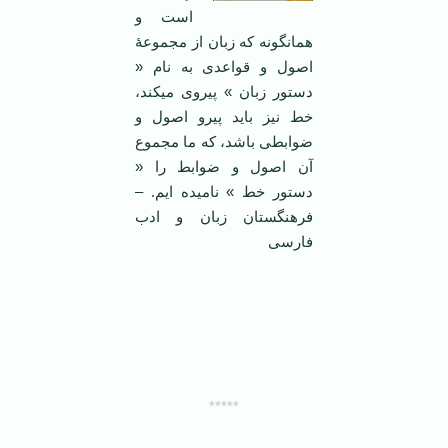
است و
همان­گونه که زبان از مجموعۀ
اصول و قواعدی به نام «
دستور زبان » پیروی می­کند،
خط نیز باید پیرو اصول و
ضوابطی باشد، که ما مجموع
آن اصول و ضوابط را «
دستور خط » نامیده­ ایم. –
فرهنگستان زبان و ادب
فارسی
*****