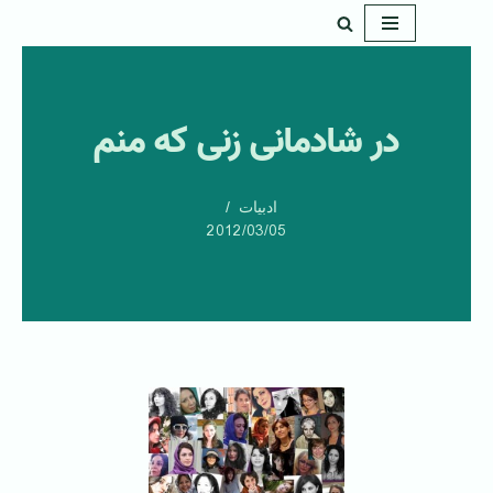
پرش
به
محتوا
در شادمانی زنی که منم
ادبیات
2012/03/05