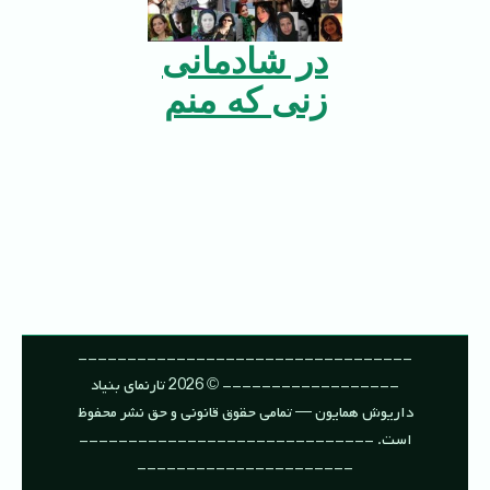
در شادمانی
زنی که منم
----------------------------------
------------------ © 2026 تارنمای بنیاد
داریوش همایون — تمامی حقوق قانونی و حق نشر محفوظ
است. ------------------------------
----------------------