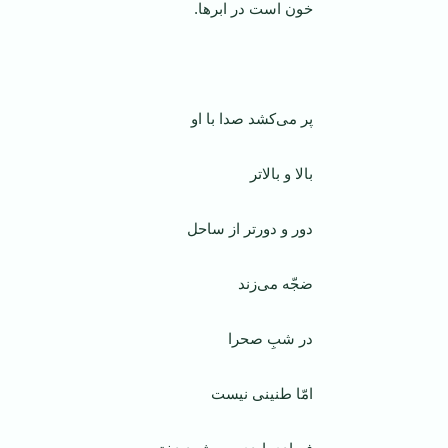
خون است در ابرها.
‌
پر می‌کشد صدا با او
بالا و بالاتر
دور و دورتر از ساحل
ضجّه می‌زند
در شبِ صحرا
امّا طنینی نیست