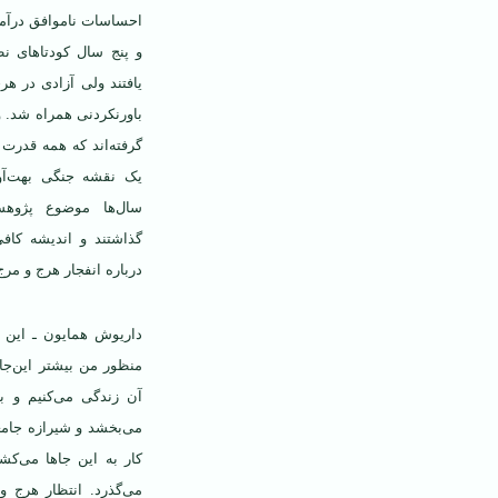
احساسات ناموافق درآمیخ
و پنج سال کودتاهای نظ
یافتند ولی آزادی در هرج
باورنکردنی همراه شد. و
گرفته‌اند که همه قدرت 
یک نقشه جنگی بهت‌آو
سال‌ها موضوع پژوهش
گذاشتند
و اندیشه کافی
درباره انفجار هرج و مرج
داریوش همایون ـ این ا
منظور من بیشتر این‌جا
آن زندگی می‌کنیم و ب
می‌بخشد و شیرازه جامعه
کار به این جاها می‌کش
می‌گذرد. انتظار هرج 