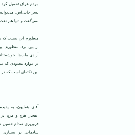
مردم عراق تحمیل کرد مر
پسر جانی‌اش، می‌توانس
نمی‌گفت و دنیا هم نفت ع
منظورم این نیست که همه
از بین برد. منظورم ای
آزادی ملت‌ها. خوشبختا
در موارد معدودی که می‌
این نکته‌ای است که در 
آقای همایون، به پدیده
انفجار هرج و مرج در 
فروریزی صدام حسین شا
شادمانی در بسیاری از