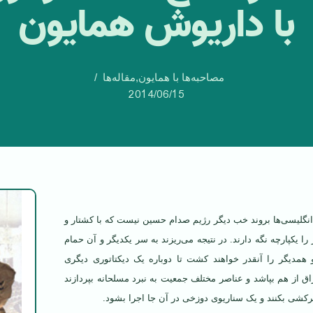
با داریوش همایون
مصاحبه‌ها با همایون
,
مقاله‌ها
2014/06/15
و انگلیسی‌ها بروند خب دیگر رژیم صدام حسین نیست که با کشتار و
را یکپارچه نگه دارند. در نتیجه می‌ریزند به سر یکدیگر و آن حمام
 همدیگر را آنقدر خواهند کشت تا دوباره یک دیکتاتوری دیگری
راق از هم بپاشد و عناصر مختلف جمعیت به نبرد مسلحانه بپردازند
کشی بکنند و یک سناریوی دوزخی در آن جا اجرا بشود.