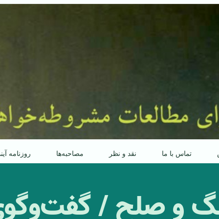
تماس با ما
نقد و نظر
مصاحبه‌ها
روزنامه آین
جنگ و صلح / گفت‌وگو