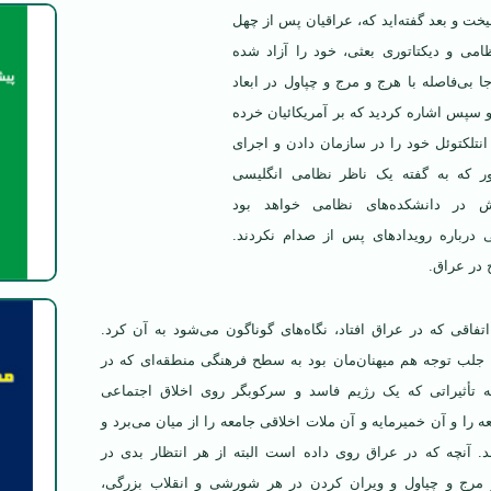
ت و بعد گفته‌اید که، عراقیان پس از چهل
امی و دیکتاتوری بعثی، خود را آزاد شده
ا بی‌فاصله با هرج و مرج و چپاول در ابعاد
 سپس اشاره کردید که بر آمریکائیان خرده
انتلکتوئل خود را در سازمان دادن و اجرای
ر که به گفته یک ناظر نظامی
انگلیسی
 در دانشکده‌های نظامی خواهد بود
 درباره رویدادهای پس از صدام نکردند.
 در عراق.
تفاقی که در عراق افتاد، نگاه‌های گوناگون می‌شود به آن کرد.
 جلب توجه هم میهنان‌مان بود به سطح فرهنگی منطقه‌ای که در
ه تأثیراتی که یک رژیم فاسد و سرکوبگر روی اخلاق اجتماعی
 را و آن خمیرمایه و آن ملات اخلاقی جامعه را از میان می‌برد و
د. آنچه که در عراق روی داده است البته از هر انتظار بدی در
و مرج و چپاول و ویران کردن در هر شورشی و انقلاب بزرگی،