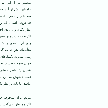
منظور من از این عبارت
ماه‌های پیش از آغاز جن
صداها را راه می‌انداخت
تند نروند. انسان باید 
نظر بگیرد و از روی اح
اگر بعد قضاوت‌های پیش
ولی آن نکته‌ای را که 
متأسفانه هر چه می‌گذر
پیش می‌رود تکنیک‌های
جهان سوم خودشان به تن
عنوان یک ناظر مسئول،
فقط دلخوش به این نیس
نباشد، ما باید در نظر بگ
مردم عراق بهیچوجه خو
اگر همینطور می‌گذشت 