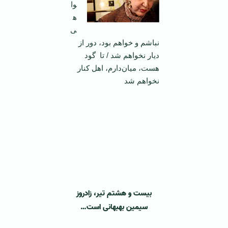
وا
ه
ی
نباشم و خواهم بود، دور از
ديار نخواهم شد / تا گود
هست، ميان‌دارم، اهل کنار
نخواهم شد
بیست و هشتم تیر، زادروز
سیمین بهبهانی است…