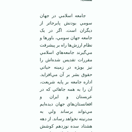
جامعه اسلامي در جهان
سومي بودنش پابرجاتر از
ديگران است. اگر در يک
جامعه جهان سومي، باورها و
نظام ارزش‌ها راه بر پيشرفت
مي‌گيرند جامعه‌هاي اسلامي
مقررات تقديس شده‌اش را
نيز بويژه در زمينه حياتي
حقوق بشر بر آن مي‌افزايد.
اداره جامعه بر پايه شريعت،
آن را به همه جاهائي که در
عربستان و ايران و
افغانستان‌هاي جهان ديده‌ايم
مي‌تواند برساند ولي به
مدرنيته نخواهد رساند. از دهه
هشتاد سده نوزدهم کوشش