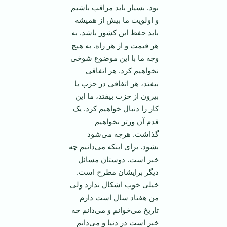
بود. بسیار باید مراقب باشیم
و اولویت ما بیش از همیشه
باید حفظ این کشور باشد. به
هر قیمت و از هر راه. به هیچ
وجه ما با این موضوع شوخی
نخواهیم کرد. هر اتفاقی
بیفتد، هر اتفاقی در حزب یا
بیرون از حزب بیفتد، ما این
کار را دنبال خواهیم کرد. یک
قدم آن ور‌تر نخواهیم
گذاشت. هرچه می‌شود
بشود. برای اینکه می‌دانیم چه
خبر است. دوستان مسائل
دیگر برایشان مطرح است.
خیلی خوب اشکال ندارد ولی
من هفتاد سال است دارم
تاریخ می‌خوانم و می‌دانم چه
خبر است در دنیا و می‌دانم