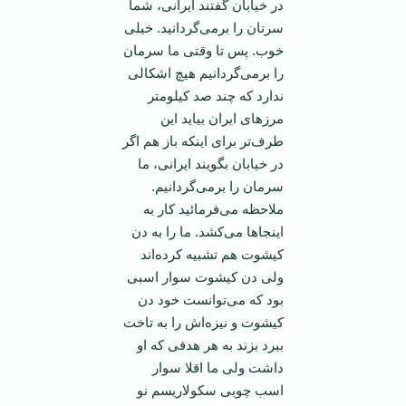
در خیابان گفتند ایرانی، شما
سرتان را برمی‌گردانید. خیلی
خوب. پس تا وقتی ما سرمان
را برمی‌گردانیم هیچ اشکالی
ندارد که چند صد کیلومتر
مرزهای ایران بیاید این
طرف‌تر برای اینکه باز هم اگر
در خیابان بگویند ایرانی، ما
سرمان را برمی‌گردانیم.
ملاحظه می‌فرمائید کار به
اینجا‌ها می‌کشد. ما را به دن
کیشوت هم تشبیه کرده‌اند
ولی دن کیشوت سوار اسبی
بود که می‌توانست خود دن
کیشوت و نیزه‌اش را به تاخت
ببرد بزند به هر هدفی که او
داشت ولی ما اقلا سوار
اسب چوبی سکولاریسم نو