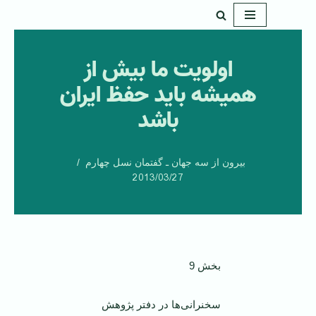
پرش
به
اولویت ما بیش از
محتوا
همیشه باید حفظ ایران
باشد
بیرون از سه جهان ـ گفتمان نسل چهارم
2013/03/27
بخش 9
سخنرانی‌ها در دفتر پژوهش