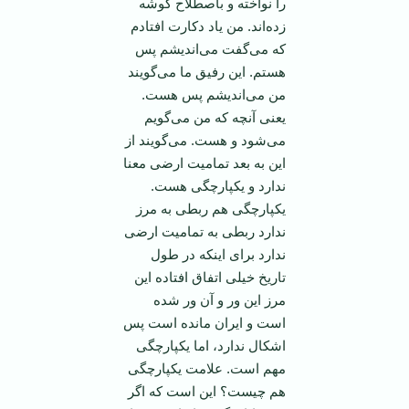
را نواخته و باصطلاح گوشه
زده‌اند. من یاد دکارت افتادم
که می‌گفت می‌اندیشم پس
هستم. این رفیق ما می‌گویند
من می‌اندیشم پس هست.
یعنی آنچه که من می‌گویم
می‌شود و هست. می‌گویند از
این به بعد تمامیت ارضی معنا
ندارد و یکپارچگی هست.
یکپارچگی هم ربطی به مرز
ندارد ربطی به تمامیت ارضی
ندارد برای اینکه در طول
تاریخ خیلی اتفاق افتاده این
مرز این ور و آن ور شده
است و ایران مانده است پس
اشکال ندارد، اما یکپارچگی
مهم است. علامت یکپارچگی
هم چیست؟ این است که اگر