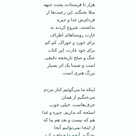
هزار تا فرستادند پشت جبهه
مثلا بجنگند. این رعیت‌ها از
فردای‌ش غذا و جیره
نداشتند، شروع کردند به
غارت روستاهای اطراف
برای خورد و خوراک. کم کم
برای خود غارت. این کتاب
جنگ و صلح تاریخچه دقیقی
است و ضمنا یک اثر بسیار
بزرگ هنری است.
اینکه ما می‌گوئیم کنار مردم
می‌جنگیم از‌‌ همان
حرف‌هاست. خیلی خوب.
اسلحه که نداریم، جیره و غذا
هم که نیست و بعد هم ما که
از اینجا نمی‌توانیم آنجا
بجنگیم. آنچه ما خواهیم کرد