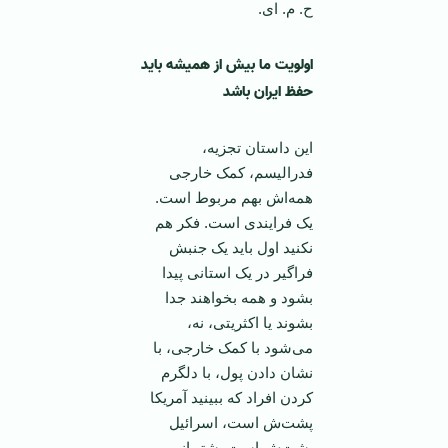
ح. م. ای.
اولویت ما بیش از همیشه باید
حفظ ایران باشد
این داستان تجزیه،
فدرالیسم، کمک خارجی
همه‌اش بهم مربوط است.
یک فرایندی است. فکر هم
نکنید اول باید یک جنبش
فراگیر در یک استانی پیدا
بشود و همه بخواهند جدا
بشوند یا اکثریتی، نه،
می‌شود با کمک خارجی، با
نشان دادن پول، با دلگرم
کردن افراد که ببینید آمریکا
پشت‌ش است، اسرائیل
پشت‌ش است پشتیبانی