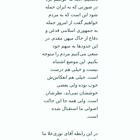
در صورتی که به ایران حمله
شود این است که به مردم
خواهیم گفت از امروز حمله
به جمهوری اسلامی قدغن و
دفاع از خاک میهن مقدم. در
این حدود‌ها به سهم خود
سعی می‌کنیم مردم را متوجه
بکنیم. این موضع اشتباه
نیست و خیلی هم درست
است. خیلی هم انعکاس‌ش
خوب بوده ولی بعضی
خوششان نمی‌آید، نظرشان
است. ولی همه جا این حالت
اصولی ما استقبال شده
است.
در این رابطه آقای نوری‌علا ما