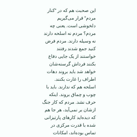
این صحبت هم که در “کنار
مردم“ قرار می‌گیریم
دلخوشی است. یعنی چه
مردم؟ مردم نه اسلحه دارند
نه وسیله دارند. مردم فرض
کنید جمع شدند رفتند
خواستند از یک جایی دفاع
بکنند فرداش گرسنه‌شان
خواهد شد باید بروند دهات
اطراف را غارت بکنند.
اسلحه هم که ندارند. باید با
چوب و چماق بروند. اینکه
حرف نشد. مردم که کار جنگ
ازشان بر نمی‌آید، هر جا هم
که دیده‌اید کارهای پارتیزانی
شده با قدرت مرکزی در
تماس بوده‌اند، امکانات