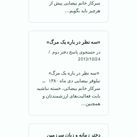
سرکار خانم بیضایی پیش از
هرچیز باید بگویم…
«سه نظر در باره یک مرگ»
در جستجوی پاسخ دفتر دوم
2013/10/24
‌ «سه نظر در باره یک مرگ» ‌‌
نیلوفر بیضایی دی ماه ۱۳۸۰ ‌ ــ
سرکار خانم بیضائی، خسته نباشید
بابت فعالیت‌های ارزشمندتان و
همچنین…
دخترِ زمانه و زبانِ سرزمین