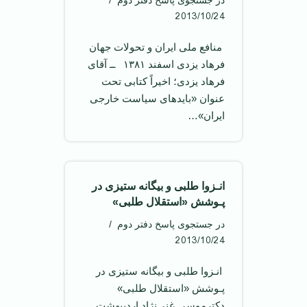
در جستجوی پاسخ دفتر دوم
2013/10/24
‌ منافع ملی ایران و تحولات جهان ‌
فرهاد یزدی اسفند ۱۳۸۱ ‌ ــ آقای
فرهاد یزدی؛ اخیراً کتابی تحت
عنوان «بایدهای سیاست خارجی
ایران»…
انـزوا طلبی و بیگانه ستیزی در
پـوشش «استقلال طلبی»
در جستجوی پاسخ دفتر دوم
2013/10/24
‌ انـزوا طلبی و بیگانه ستیزی در
پـوشش «استقلال طلبی» ‌
دکترموسی غنی‌نژاد اردیبهشت