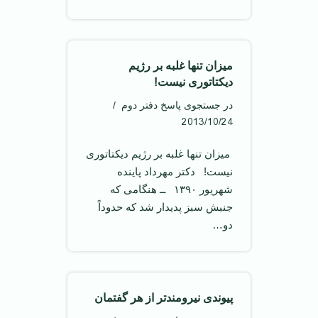
میزان تنها غلبه بر رژیم
دیکتاتوری نیست!
در جستجوی پاسخ دفتر دوم
2013/10/24
‌ میزان تنها غلبه بر رژیم دیکتاتوری
نیست! ‌ دکتر مهرداد پاینده
شهریور ۱۳۹۰ ‌ ــ هنگامی که
جنبش سبز پدیدار شد که حدوداً
دو…
پیوندی نیرومند‌تر از هر گفتمان