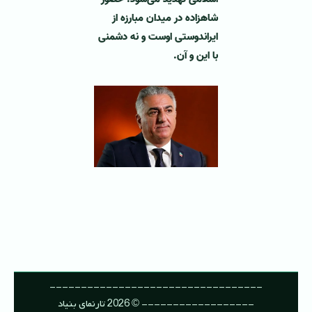
شاهزاده در میدان مبارزه از
ایراندوستی اوست و نه دشمنی
با این و آن.
----------------------------------
------------------ © 2026 تارنمای بنیاد