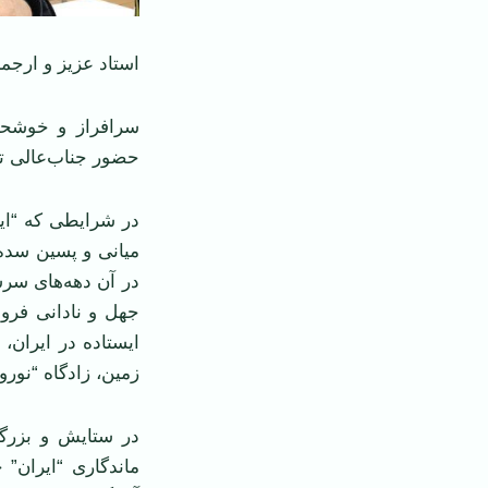
استاد عزیز و ارجمند
سرافراز و خوشحال
حضور جناب‌عالی تب
در شرایطی که “ایر
میانی و پسین سده 
در آن دهه‌های سر
جهل و نادانی فرو 
ایستاده در ایران، 
زمین، زادگاه “نوروز
در ستایش و بزرگی 
ماندگاری “ایران”