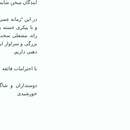
آیندگان سخن شایس
در این “زمانه عسرت
و با پیکری خسته و
راه، مشعلی سخت پ
بزرگی و سزاوار ای
ذهنی داریم.
با احترامات فائقه‌
خورشیدی‌