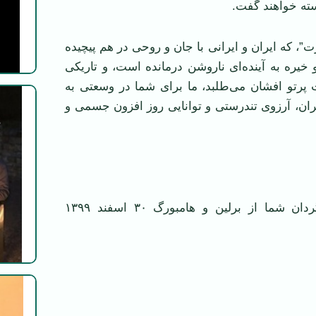
ته خواهند گفت.
”، که ایران و ایرانی با جان و روحی در هم پیچیده
 خیره به آینده‌ای ناروشن درمانده است، و تاریکی
رتو افشان می‌طلبد، ما برای شما در وسعتی به
ران، آرزوی تندرستی و توانایی روز افزون جسمی و
دوستداران و شاگردان شما از برلین و هامبورگ ۳۰ اسفند ۱۳۹۹