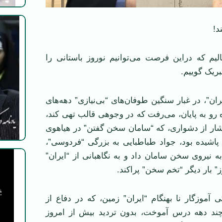
!‌
یم که دراین فرصت می‌توانیم نوروز باستانی را
ریک گوییم.
ان”، در غبار سنگین طوفان‌های “بی‌نیازی” دهه‌های
رو به پایان، می‌رفت که در وجوهی قالب تهی کند،
شار از دشواری، که “سامان سخن گفتن” در هیاهوی
پاشیده بود، جواد طباطبایی به بزرگی “فردوسی”،
به نیروی سخن سامان داد و به نگاهبانی از “ایران”
” بار دیگر “تخم سخن” پراکند.‌
آموزگار نا بهنگام “ایران” زمین، که در دفاع از
 چند دهه درس آموخت، بدون تردید بیش از امروز