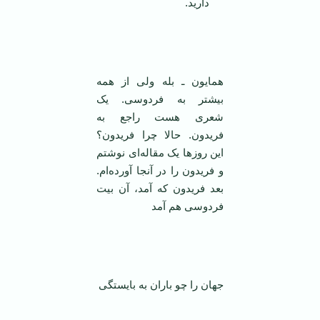
دارید.
‌ ‌
همایون ـ بله ولی از همه
بیشتر به فردوسی. یک
شعری هست راجع به
فریدون. حالا چرا فریدون؟
این روز‌ها یک مقاله‌ای نوشتم
و فریدون را در آنجا آورده‌ام.
بعد فریدون که آمد، آن بیت
فردوسی هم آمد
‌ ‌
جهان را چو باران به بایستگی