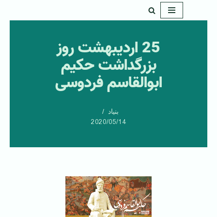
پرش
به
25 اردیبهشت روز
محتوا
بزرگداشت حکیم
ابوالقاسم فردوسی
بنیاد
2020/05/14