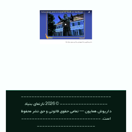
‌ ‌
----------------------------------
------------------ © 2026 تارنمای بنیاد
داریوش همایون — تمامی حقوق قانونی و حق نشر محفوظ
است. ------------------------------
----------------------