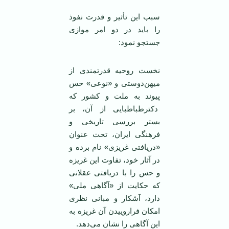
سبب این تأثیر و قدرت نفوذ
را باید در دو امر موازی
جستجو نمود:
نخست روحیه قدرتمندی از
میهن‌دوستی و «نوعی» حس
پیوند به ملت و کشور که
دکترطباطبایی از آن، بر
بستر بررسی تاریخی و
فرهنگی ایران، تحت عنوان
«دریافتی غریزی» نام برده و
در آثار خود، تفاوت این غریزه
و حس را با دریافتی عقلانی
که حکایت از «آگاهی ملی»
دارد، آشکار و مبانی نظری
امکان فراروییدن آن غریزه به
این آگاهی را نشان می‌دهد.