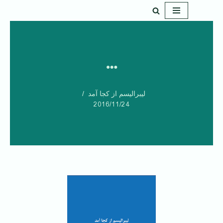
پرش
به
محتوا
…
لیبرالیسم از کجا آمد
2016/11/24