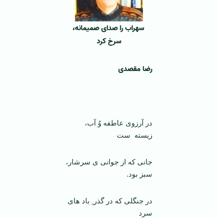
سهراب را صدای صمیمانه،
‌
سرخ کرد
رضا مقصدی
در آرزوی عاطفه وُ آب،
زیسته ست
جانی که از جوانی ی سرشار،
سبز بود.
در جنگلی که در گذر ِ باد های
سرد