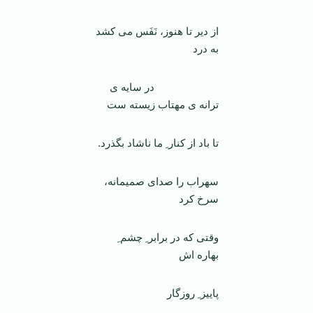
از دیر تا هنوز، نَفَس می کشد
به درد
در سایه ی
ترانه ی مهتاب زیسته ست
تا باد از کنار ِ ما ناشاد بگذرد.
سهراب را صدای صمیمانه،
سرخ کرد
وقتی که در برابر ِ چشم ِ
بهاره اش
پاییز ِ روزگار