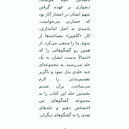
دشواری بر عهده گرفتن
سهم ایشان در انتشار آثار بود
که جسارتی می‌خواست.
پایبندی به اصل امانتداری،
کار «گلچین» مصاحبه‌ها از
سوی ما را منتفی می‌کرد. از
همین رو گفتگوهائی را که
احتمالاً بدست ایشان به یک
جلد می‌رسید، به مجموعه‌ای
چند جلدی بدل نمود و ناگزیر
تقسیم‌بندئی را لازم
می‌ساخت. برآن شدیم
نخستین جلد این کتاب را به
مجموعه گفتگوهای من
اختصاص دهیم و جلدهای
بعدی را به گفتگوهای دیگران.