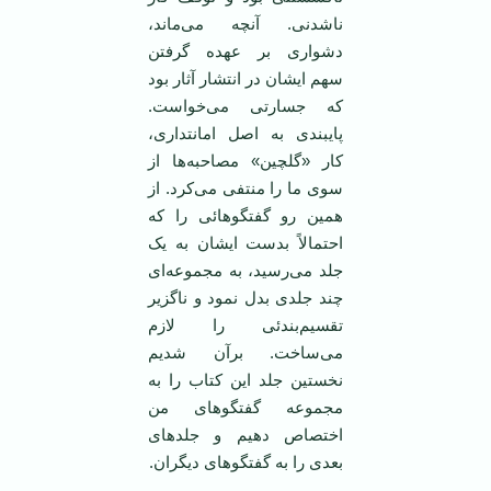
ناشدنی. آنچه می‌ماند،
دشواری بر عهده گرفتن
سهم ایشان در انتشار آثار بود
که جسارتی می‌خواست.
پایبندی به اصل امانتداری،
کار «گلچین» مصاحبه‌ها از
سوی ما را منتفی می‌کرد. از
همین رو گفتگوهائی را که
احتمالاً بدست ایشان به یک
جلد می‌رسید، به مجموعه‌ای
چند جلدی بدل نمود و ناگزیر
تقسیم‌بندئی را لازم
می‌ساخت. برآن شدیم
نخستین جلد این کتاب را به
مجموعه گفتگوهای من
اختصاص دهیم و جلدهای
بعدی را به گفتگوهای دیگران.