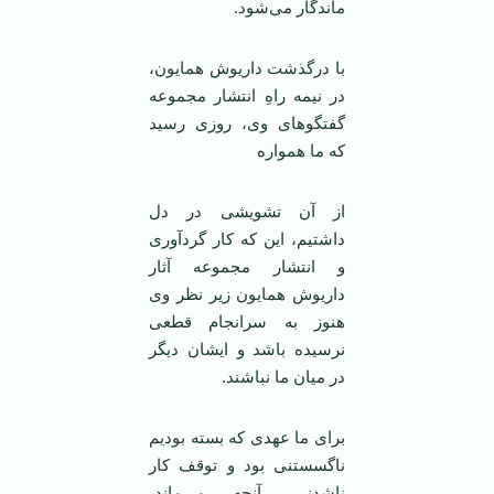
ماندگار می‌شود.
با درگذشت داریوش همایون،
در نیمه راهِ انتشار مجموعه
گفتگوهای وی، روزی رسید
که ما همواره
از آن تشویشی در دل
داشتیم، این که کار گردآوری
و انتشار مجموعه آثار
داریوش همایون زیر نظر وی
هنوز به سرانجام قطعی
نرسیده باشد و ایشان دیگر
در میان ما نباشند.
برای ما عهدی که بسته بودیم
ناگسستنی بود و توقف کار
ناشدنی. آنچه می‌ماند،