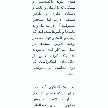
همه‌ی پیوند ناگسستنی و
بستگی که با آرمان و غایت و
دستگاه فکری و نگرش
فلسفی دارد، اما سنجش
مسئولیت آن، در بند نیک و بد
پیامدها و تأثیرهاست. آنجا که
آرمان و غایت و جهان‌بینی در
توجیه بدترین نتیجه‌ها در
عمل، به کار آیند، بی‌تردید
پای پاک کردن دامن از
ناپاکی‌های دامنگیراست که
خود نشانه‌ی بی‌مسئولیتی
است.
پنجاه یک گفتگوی گرد آمده
در این اثر که نخستین کتاب از
انتشارات «بنیاد داریوش
همایون ـ برای مطالعات