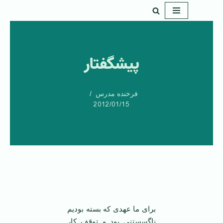
پرش
به
محتوا
پیشگفتار
فرخنده مدرس
2012/01/15
برای ما عهدی که بسته بودیم
ناگسستنی بود و توقف کار