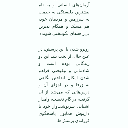
آرمان‌های انسانی و به نام
بیشترین دلبستگی به خدمت
به سرزمین و مردمان خود،
هم مسلک و همگام بدترین
بی‌راهه‌های نگونبختی شوند؟
روبرو شدن با این پرسش، در
عین حال، از بخت بلند این دو
زندگانی بوده است و
شادمانی و نیکبختی فراهم
شدن امکان انداختن نگاهی
به ژرفا و در اجزای آن و
درس‌هائی که می‌شد از آن
گرفت، در گام نخست، وامدار
آشنائی سرنوشت‌وار خود با
داریوش همایون پاسخگوی
فرزانه‌ی پرسش‌ها.