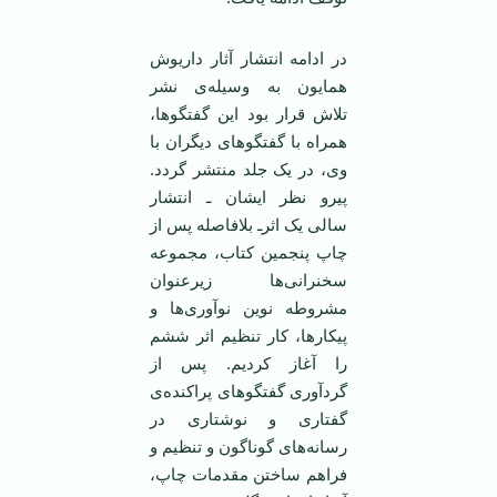
در ادامه انتشار آثار داریوش
همایون به وسیله‌ی نشر
تلاش قرار بود این گفتگوها،
همراه با گفتگوهای دیگران با
وی، در یک جلد منتشر گردد.
پیرو نظر ایشان ـ انتشار
سالی یک اثرـ بلافاصله پس از
چاپ پنجمین کتاب، مجموعه
سخنرانی‌ها زیرعنوان
مشروطه نوین نوآوری‌ها و
پیکارها، کار تنظیم اثر ششم
را آغاز کردیم. پس از
گردآوری گفتگوهای پراکنده‌ی
گفتاری و نوشتاری در
رسانه‌های گوناگون و تنظیم و
فراهم ساختن مقدمات چاپ،