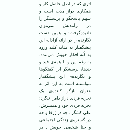
اثری که در اصل حاصل کار و
همکاری دراز مدت است و
سهم پاسخگو و پرسشگر را
در برآمدنش نمی‌توان
نادیده‌گرفت؛ و همین دست
نگارنده‌ را در ارائه آزادانه این
پیشگفتار به مثابه کلید ورود
به کُنه افکار خویش می‌بندد،
به رغم این و با همه‌ی قید و
بندها، پرسشگر این گفتگوها
و نگارنده‌ی این پیشگفتار
نتوانسته است به این اثر به
عنوان بازگو کننده‌ی یک
تجربه فردی دراز دامن ننگرد؛
تجربه فردی خود و همسرش،
علی کشگر ـ چه در ژرفا و چه
در گستره‌ی زندگی اجتماعی
و حتا شخصی خویش ـ در