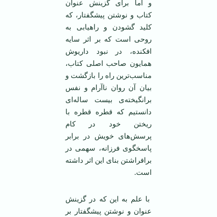
و اما برای گزینش عنوان
کتاب و نوشتن پیشگفتار، که
کلید گشودن و راهیابی به
روحی است که بر اثر سایه
افکنده، در نبود داریوش
همایون صاحب اصلی کتاب،
مناسب‌ترین راه را بازگشت و
بیان آن روان ناآرام و نفس
برانگیخته‌ی بیست ساله‌ای
دانستیم که قطره قطره با
ریختن خود در کام
پرسش‌های خویش در برابر
پاسخگوی فرزانه، سهمی در
برافراشتن بنای این اثر داشته
است.
با علم به این که در گزینش
عنوان و نوشتن پیشگفتار بر