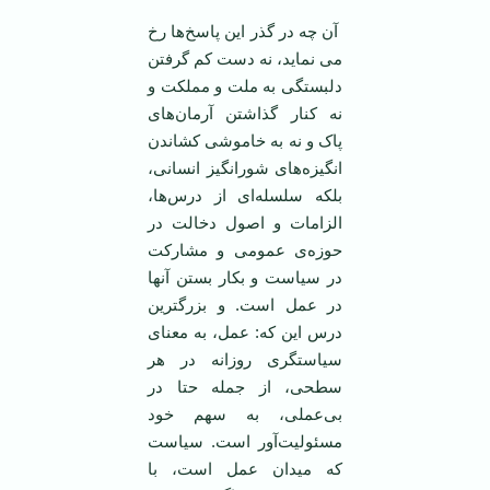
آن چه در گذر این پاسخ‌ها رخ
می نماید، نه دست کم گرفتن
دلبستگی به ملت و مملکت و
نه کنار گذاشتن آرمان‌های
پاک و نه به خاموشی کشاندن
انگیزه‌های شورانگیز انسانی،
بلکه سلسله‌ای از درس‌ها،
الزامات و اصول دخالت در
حوزه‌‌ی عمومی و مشارکت
در سیاست و بکار بستن آنها
در عمل است. و بزرگترین
درس این که: عمل، به معنای
سیاستگری روزانه در هر
سطحی، از جمله حتا در
بی‌عملی، به سهم خود
مسئولیت‌آور است. سیاست
که میدان عمل است، با