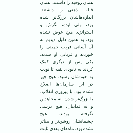
همان روحیه را داشتند،‌‌ همان
قالب ذهنی را داشتند.
اندازه‌هاشان بزرگ‌تر شده
بود، ولی ایده، نگرش و
استراتژی هیچ عوض نشده
بود. به همین دلیل دیدیم به
آن آسانی فریب خمینی را
خوردند و قربانی او شدند.
یکی پس از دیگری کمک
کردند به نابودی بقیه تا نوبت
به خودشان رسید. هیچ چیز
در این سازمان‌ها اصلاح
نشده بود، با پیروزی انقلاب،
با بزرگ‌تر شدن. نه مجاهدین
و نه فدائیان، هیچ درسی
نگرفته بودند. هیچ
چشمانشان روشن‌تر و بینا‌تر
نشده بود. ماه‌های بعدی ثابت