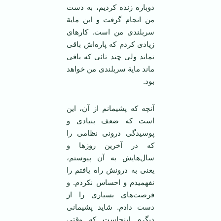
دوباره زنده کردیم، به دست
من انجام گرفت و این مایة
سربلندی من است. کارهای
زیادی کردم که پاره‌اش باقی
نماند ولی چند تائی که باقی
ماند مایة سربلندی من خواهد
بود.
آنچه که پشیمانم از آن، این
است که ضعف بنیادی و
پوسیدگی درونی نظامی را
که در آخرین روز‌ها و
سال‌هایش به آن پیوستم،
یعنی به درونش راه یافتم را
نفهمیدم و احساس نکردم. و
فرصت‌های بسیاری را از
دست دادم. شاید پشیمانی
دیگرم اینجاست که وقتی