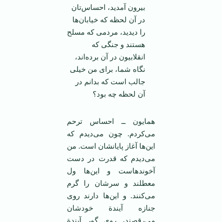
بیرون آمدید، احساس‌تان
در آن لحظه که خیابان‌ها
را دیدید، مردمی که مسلح
هستند و جنگی که
انقلابیون در آن برده‌اند،
نگاه شما، برای من خیلی
جالب است که بدانم در
آن لحظه چه بود؟
همایون ــ احساس ترحم
می‌کردم. چون می‌دیدم که
این‌ها آغاز پایانشان است. من
می‌دیدم که قدرت در دست
آخوندهاست و این‌ها ول
معطلند و سرشان را گرم
می‌کنند. و این‌ها دارند روی
جنازه آیندة خودشان
می‌رقصند، روی گور آیندة