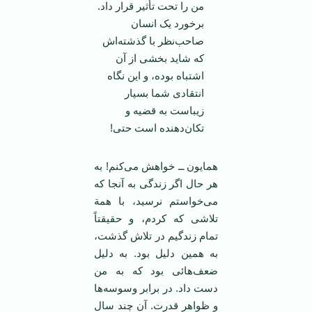
من را تحت تأثیر قرار داد.
برخورد یک انسان
صاحب‌نظر با گذشته‌اش
که شاید بخشی از آن
اشتباه بوده، و این نگاه
انتقادی شما بسیار
زیباست به قضیه و
تکان‌دهنده است حتی!
همایون ــ خواهش می‌کنم! به
هر حال اگر زندگی به آنجا که
می‌خواستم نرسید، با همة
تلاشی که کردم، و حقیقتاً
تمام زندگیم در تلاش گذشت،
به همین دلیل بود. به دلیل
ضعف‌هائی بود که به من
دست داد. در برابر وسوسه‌ها
و ظواهر قدرت. آن چند سال