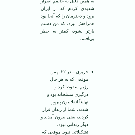
به همین دلیل به خانمم اصرار
شدیدی کردم که از ایران
برود و دخترمان را که آنجا بود
همراهش ببرد، که من دستم
باز‌تر بشود، کمتر به خطر
بی‌افتم.
‌
حریری ــ در ۲۲ بهمن
موقعی که به هر حال
رژیم سقوط کرد و
درگیری مسلحانه بود و
نهایتاً انقلابیون پیروز
شدند، شما از زندان فرار
کردید، یعنی بیرون آمدید و
دیگر زندانی نبود،
تشکیلاتی نبود. موقعی که