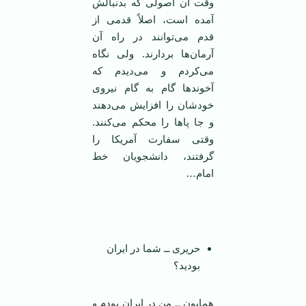
وقت آن اصولی که بدنبالش
آمده است، اصلاً قدمی از
قدم می‌توانند در راه آن
آرمان‌ها بردارند. ولی نگاه
می‌کردم و می‌دیدم که
آخوند‌ها گام به گام نیروی
خودشان را افزایش می‌دهند
و جا پا‌ها را محکم می‌کنند.
وقتی سفارت آمریکا را
گرفتند، دانشجویان خط
امام…
حریری ــ شما در ایران
بودید؟
همایون ــ من در ایران بودم و