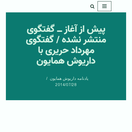
پرش
به
پیش از آغاز ــ گفتگوی
محتوا
منتشر نشده / گفتگوی
مهرداد حریری با
داریوش همایون
یادنامه داریوش همایون
2014/07/28