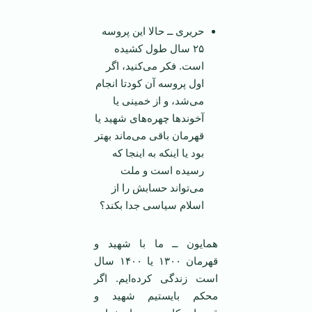
حریری ــ حالا این پروسه
۲۵ سال طول کشیده
است. فکر می‌کنید، اگر
اول پروسه آن کودتا انجام
می‌شد، و از خمینی یا
آخوند‌ها چهره‌های شهید یا
قهرمان باقی می‌ماند بهتر
بود یا اینکه به اینجا که
رسیده است و ملت
می‌تواند حسابش را از
اسلام سیاسی جدا بکند؟
همایون ــ ما با شهید و
قهرمان ۱۳۰۰ یا ۱۴۰۰ سال
است زندگی کرده‌ایم. اگر
محکم بایستیم شهید و