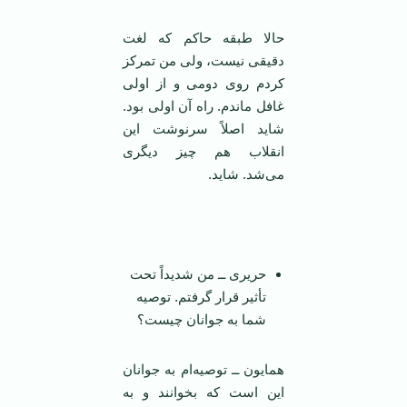
حالا طبقه حاکم که لغت
دقیقی نیست، ولی من تمرکز
کردم روی دومی و از اولی
غافل ماندم. راه آن اولی بود.
شاید اصلاً سرنوشت این
انقلاب هم چیز دیگری
می‌شد. شاید.
‌
حریری ــ من شدیداً تحت
تأثیر قرار گرفتم. توصیه
شما به جوانان چیست؟
همایون ــ توصیه‌ام به جوانان
این است که بخوانند و به