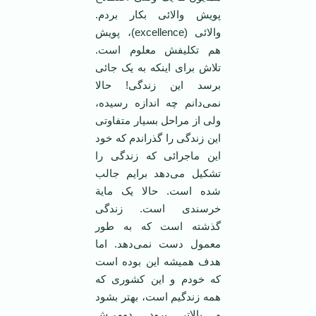
پویش والائی بکار بردم.
والائی (excellence)، پویش
هم تکلیفش معلوم است.
تلاش برای اینکه به یک جائی
برسد این زندگی! حالا
نمی‌دانم چه اندازه رسیده،
ولی از مراحل بسیار متفاوتی
این زندگی را گذراندم که خود
این ماجرائی که زندگی را
تشکیل می‌دهد برایم جالب
شده است. حالا یک مایة
خرسندی است. زندگی
گذشته است که به طور
معمول دست نمی‌دهد. اما
هدف همیشه این بوده است
که خودم و این کشوری که
همه زندگیم است، بهتر بشود
و بالا‌تر برود. دومی‌ش