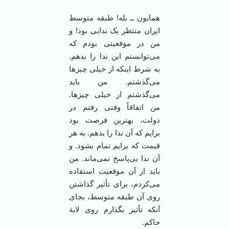
همایون ــ بله! طبقه متوسط
ایران منتظر یک ندایی بود! و
من در موقعیتی بودم که
می‌توانستم این ندا را بدهم.
به شرط اینکه از خیلی چیز‌ها
می‌گذشتم. من باید
می‌گذشتم از خیلی چیز‌ها.
من اتفاقاً وقتی رفتم در
دولت، بهترین فرصت بود
برایم که آن ندا را بدهم. به هر
قیمت که برایم تمام بشود. و
آن ندا بی‌پاسخ نمی‌ماند. من
باید از آن موقعیت استفاده
می‌کردم، برای تأثیر گذاشتن
روی آن طبقه متوسط، بجای
آنکه تأثیر بگذارم روی لایة
حاکم.