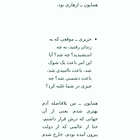
همایون ــ ازهاری بود.
حریری ــ موقعی که به
زندان رفتید، به چه
اندیشیدید؟ چه شد؟ آیا
این امر باعث یک شوک
شد، باعث ناامیدی شد،
باعث دشمنی شد؟ چه
چیزی در شما غلبه کرد؟
همایون ــ من بلافاصله آدم
بهتری شدم. یعنی از آن
جهانی که درش قرار داشتم،
حتا از عالمی که از دولت
بیرون آمده بودم، خارج شدم