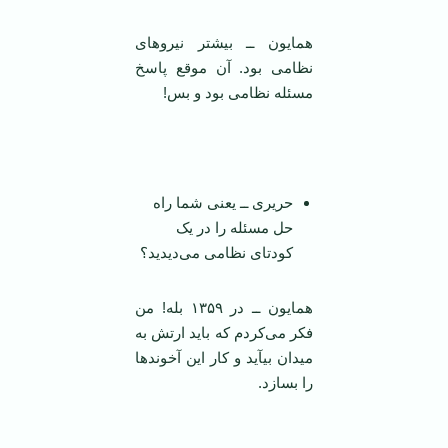
همایون ــ بیشتر نیروهای
نظامی بود. آن موقع پاسخ
مسئله نظامی بود و بس!
حریری ــ یعنی شما راه
حل مسئله را در یک
کودتای نظامی می‌دیدید؟
همایون ــ در ۱۳۵۹ بله! من
فکر می‌کردم که باید ارتش به
میدان بیآید و کار این آخوند‌ها
را بسازد.
‌