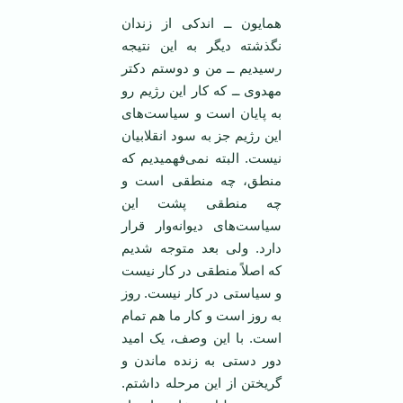
همایون ــ اندکی از زندان
نگذشته دیگر به این نتیجه
رسیدیم ــ من و دوستم دکتر
مهدوی ــ که کار این رژیم رو
به پایان است و سیاست‌های
این رژیم جز به سود انقلابیان
نیست. البته نمی‌فهمیدیم که
منطق، چه منطقی است و
چه منطقی پشت این
سیاست‌های دیوانه‌وار قرار
دارد. ولی بعد متوجه شدیم
که اصلاً منطقی در کار نیست
و سیاستی در کار نیست. روز
به روز است و کار ما هم تمام
است. با این وصف، یک امید
دور دستی به زنده ماندن و
گریختن از این مرحله داشتم.