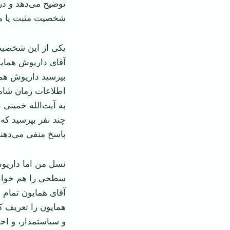
توضیح می‌دهد و در
شخصیت مثبت یا منف
یکی از این شخصیت‌
آقای داریوش همایو
بپرسید داریوش هما
اطلاعات زمان شاه و
به آیت‌الله خمینی
چند نفر بپرسید که 
پاسخ منفی می‌دهند
نسل من اما داریوش
سطحی را هم خواند
آقای همایون تمام 
و سیاستمدار، و احت