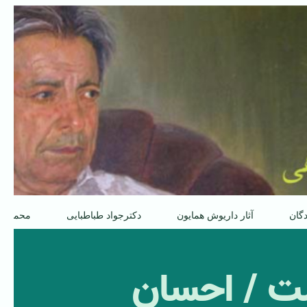
دگان
آثار داریوش همایون
دکترجواد طباطبایی
محمدعل
 / ‌احسان