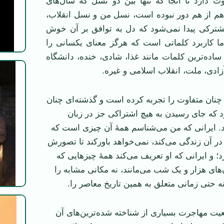
ت دارد تا آنجا که تنها بین دو نسل که سال‌های
هم از هم دور نبوده است، نسل من و نسل انقلاب،
شترکی پیدا نمی‌شود که دل به توافق بر آن خوش
ما کاربرد کلماتی است که هرگز معنای یکسانی را
 ساده‌ترین کلمات مانند غذا، شادی، خنده، دانشگاه
زادی، ملت، انقلاب اسلامی و غیره.
 چنان متفاوت را تجربه کرده است و گذشته‌ای چنان
رد که جای رسیدن به هیچ اشتراکی جز در زبان
د. ایرانی که من می‌شناسم همۀ آن چیزی است که
 در آن زندگی می‌کند، نمی‌خواهد باورکند تا تصورش
زد؛ و ایرانی که او تعریف می‌کند همۀ چیز‌هایی که
‌های هزار و یک شب می‌مانند، نه مکانی مشابه را
نه حتی زمانی متعلق به همین تاریخ معاصر را.
قعیت مهاجرت بسیاری از شناخته شده‌ترین‌های آن