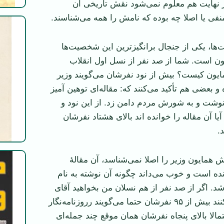
 نهایت هم معلوم نمی‌شود نقش تاریخی آن
ی یا اصلا چه بوده که نامش را همه می‌شناسند.
ها، یکی از جنجال برانگیزترین این شخصیت‌ها
ن است. شما از صد نفر از نسل اول انقلاب
یون کیست؟ بیش از نود نفرشان می‌گویند وزیر
 بعضی هم تأکید می‌کنند که: مقاله‌ای توهین آمیز
 نوشت و به شورش مردم دامن زد. از این نود و
آیا آن مقاله را خوانده اند بالای هشتاد نفرشان
.
 همایون وزیر را اصلا نمی‌شناسد، آن مقالۀ
ه است و خوب می‌داند چگونه آن نوشته به نام
شد. اگر از صد نفر از هم نسلان من بخواهید آقای
همایون را تعریف کنند بیش از ۹۵ نفرشان حتما می‌گویند رروزنامه‌نگار
مالا بالای پنجاه نفرشان همان موقع چند جمله‌ای