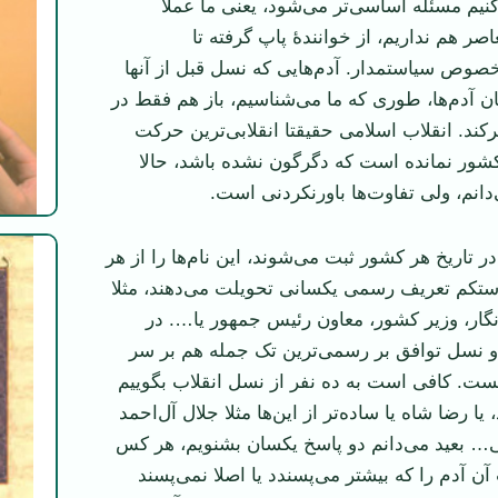
نیم مسئله اساسی‌تر می‌شود، یعنی ما عملا
ر هم نداریم، از خوانندۀ پاپ گرفته تا
 خصوص سیاستمدار. آدم‌هایی که نسل قبل از آنها
ن آدم‌ها، طوری که ما می‌شناسیم، باز هم فقط در
کند. انقلاب اسلامی حقیقتا انقلابی‌ترین حرکت
کشور نمانده است که دگرگون نشده باشد، حالا
دانم، ولی تفاوت‌ها باورنکردنی است.
در تاریخ هر کشور ثبت می‌شوند، این نام‌ها را از هر
تکم تعریف رسمی یکسانی تحویلت می‌دهند، مثلا
‌نگار، وزیر کشور، معاون رئیس جمهور یا…. در
و نسل توافق بر رسمی‌ترین تک جمله هم بر سر
نیست. کافی است به ده نفر از نسل انقلاب بگوییم
ا رضا شاه یا ساده‌تر از این‌ها مثلا جلال آل‌احمد
ی… بعید می‌دانم دو پاسخ یکسان بشنویم، هر کس
آدم را که بیشتر می‌پسندد یا اصلا نمی‌پسند