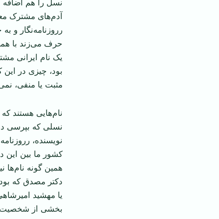
نسل را هم اضافه ک
آدم‌های مشترک معاص
رروزنامه‌نگار و به
حرف می‌زند با هما
یک نام ایرانی مشتر
بود، چیزی در این 
مثبت یا منفی، نمی‌
نام‌هایی هستند که 
نسلی که بپرسی دس
نویسنده، رروزنامه
کشور ما بین این د
همین گونه نام‌ها 
دکتر مصدق که بود، ی
یا مهشید امیرشاه
بخشی از شخصیت آن 