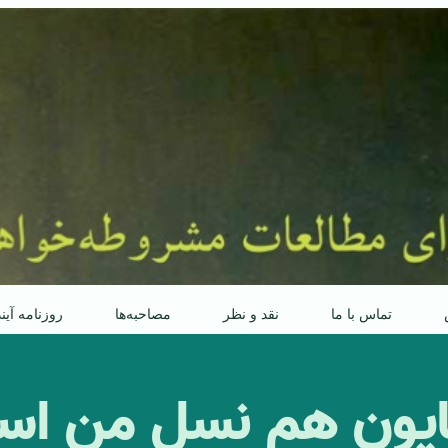
تماس با ما
نقد و نظر
مصاحبه‌ها
روزنامه آین
یون هم نسل من است