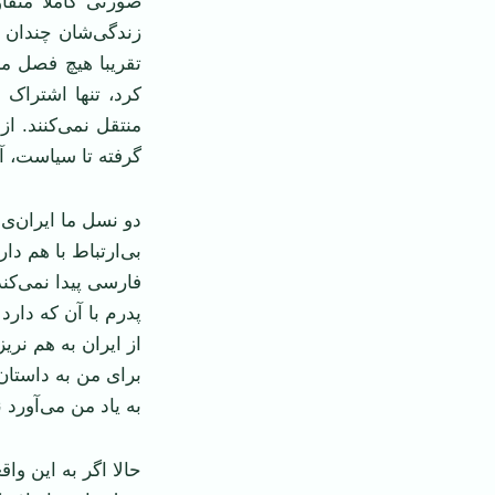
صورتی کاملا متفاو
زندگی‌شان چندان 
تقریبا هیچ فصل م
کرد، تنها اشتراک 
منتقل نمی‌کنند. از
گرفته تا سیاست، آ
دو نسل ما ایران‌ی
بی‌ارتباط با هم دا
فارسی پیدا نمی‌کن
پدرم با آن که دارد
از ایران به هم نری
برای من به داستان
به یاد من می‌آورد 
حالا اگر به این وا