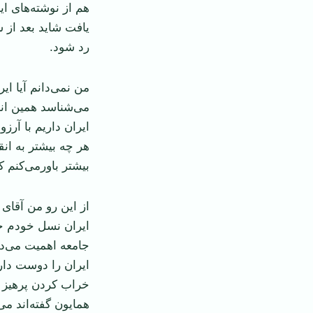
هم از نوشته‌های ایش
یافت شاید بعد از 
رد شود.
من نمی‌دانم آیا ای
می‌شناسد همین اند
ایران داریم با آرز
هر چه بیشتر به ان
بیشتر باورمی‌کنم 
از این رو من آقای
ایران نسل خودم جا
جامعه اهمیت می‌ده
ایران را دوست دار
خراب کردن پرهیز م
همایون گفته‌اند می