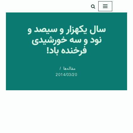
پرش
به
سال یکهزار و سیصد و
محتوا
نود و سه خورشیدی
فرخنده باد!
مقاله‌ها
2014/03/20