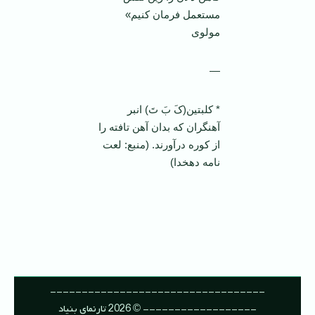
مستعمل فرمان کنیم»
مولوی
—
* کلبتین(کَ بَ تَ) انبر
آهنگران که بدان آهن تافته را
از کوره درآورند. (منبع: لعت
نامه دهخدا)
----------------------------------
------------------ © 2026 تارنمای بنیاد