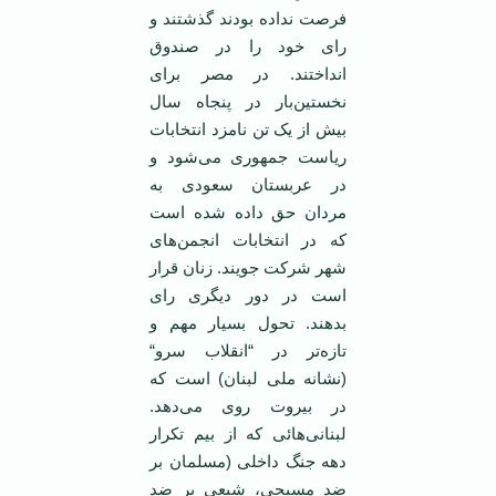
فرصت نداده بودند گذشتند و
رای خود را در صندوق
انداختند. در مصر برای
نخستين‌بار در پنجاه سال
بيش از يک تن نامزد انتخابات
رياست جمهوری می‌شود و
در عربستان سعودی به
مردان حق داده شده است
که در انتخابات انجمن‌های
شهر شرکت جويند. زنان قرار
است در دور ديگری رای
بدهند. تحول بسيار مهم و
تازه‌تر در “انقلاب سرو“
(نشانه ملی لبنان) است که
در بيروت روی می‌دهد.
لبنانی‌هائی که از بيم تکرار
دهه جنگ داخلی (مسلمان بر
ضد مسيحی، شيعی بر ضد