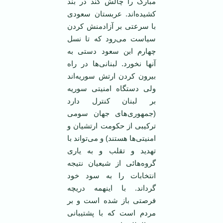
مبارک را چالش کند در بند
کشيده‌اند. عربستان سعودی
با سرعتی بر آزادمنش کردن
سياست می‌رود که تا نسل
چهارم ابن سعود دستی به
آنها نخورد. لبنانی‌ها در راه
بيرون کردن ارتش سوريه‌اند
ولی دستگاه امنيتی سوريه
بر لبنان کنترل دارد
(جمهوری‌های جهان سومی
ترکيبی از حکومت ارتشيان و
امنيتی‌ها هستند) و می‌تواند با
تهديد و تقلب و به ياری
گروه‌هائی از شيعيان نتيجه
انتخابات را به سود خود
گرداند. با اينهمه دريچه
فرصتی باز شده است و بر
مردم است که با پشتيبانی