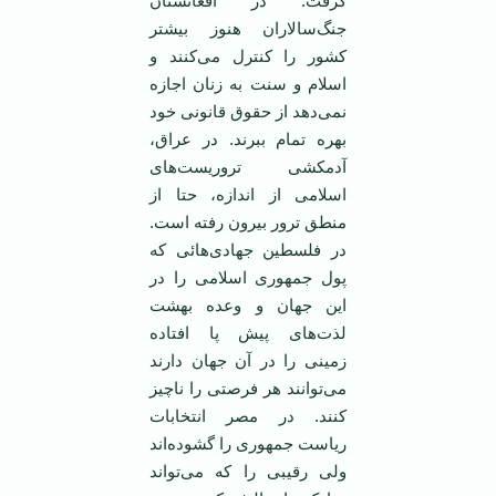
گرفت. در افعانستان
جنگ‌سالاران هنوز بيشتر
کشور را کنترل می‌کنند و
اسلام و سنت به زنان اجازه
نمی‌دهد از حقوق قانونی خود
بهره تمام ببرند. در عراق،
آدمکشی تروريست‌های
اسلامی از اندازه، حتا از
منطق ترور بيرون رفته است.
در فلسطين جهادی‌هائی که
پول جمهوری اسلامی را در
اين جهان و وعده بهشت
لذت‌های پيش پا افتاده
زمينی را در آن جهان دارند
می‌توانند هر فرصتی را ناچيز
کنند. در مصر انتخابات
رياست جمهوری را گشوده‌اند
ولی رقيبی را که می‌تواند