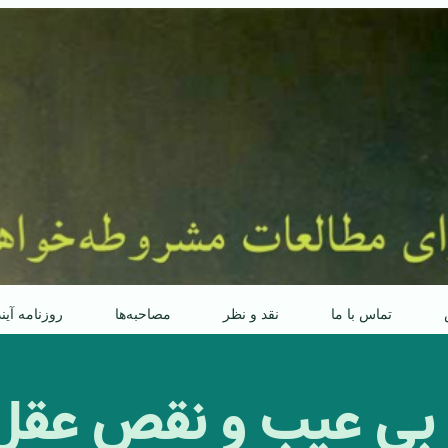
تماس با ما
نقد و نظر
مصاحبه‌ها
روزنامه آین
 بى عيب و نقصِ عقلِ