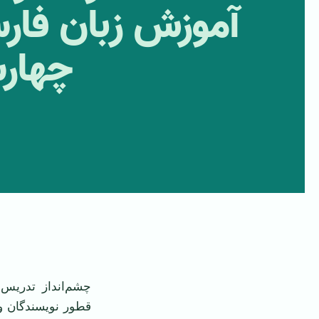
آموزش زبان فارس
چهارشنبه 23 
چشم‌انداز تدریس 
قطور نویسندگان و