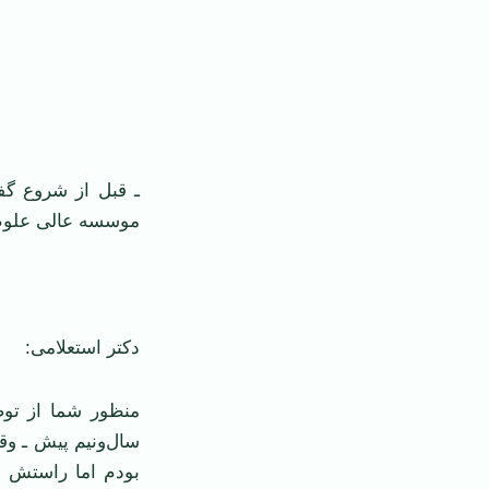
ـ قبل از شروع گف
موسسه عالی علوم 
دکتر استعلامی:
منظور شما از توض
سال‌ونیم پیش ـ وق
بودم اما راستش ج