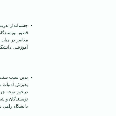
چشم‌انداز تدریس
قطور نویسندگان
معاصر در میان 
آموزشی دانشگا
بدین سبب سنت‌
پذیرش ادبیات م
درخور توجه چرا 
نویسندگان و شعر
دانشگاه راهی نب