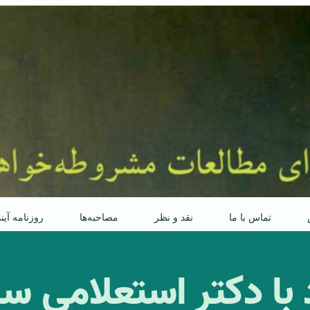
تماس با ما
نقد و نظر
مصاحبه‌ها
روزنامه آین
با دکتر استعلامی س