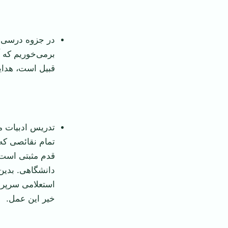
در جزوه درسی ا
برمی‌خوریم که آ
قبیل است، هدایت
تدریس ادبیات م
تمام نقائصی که
قدم مثبتی است 
دانشگاهی. بدین 
استعلامی سرپر
خیر این عمل.