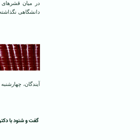
در میان قشرهای 
دانشگاهی نگذاشته
آیندگان، چهارشنبه 23 اردیبهشت 1349
گفت و شنود با دکت