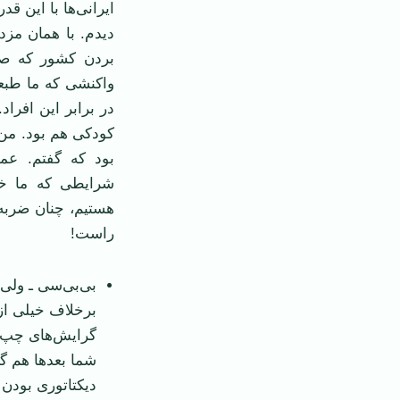
دیدم. با‌‌ همان م
بردن کشور که صد 
واکنشی که ما طبعا
در برابر این افراد
بود که گفتم. عم
شرایطی که ما خیا
هستیم، چنان ضربه
راست!
بی‌بی‌سی ـ ولی 
برخلاف خیلی‌ از
گرایش‌های چپ د
شما بعد‌ها هم گ
دیکتاتوری بودن 