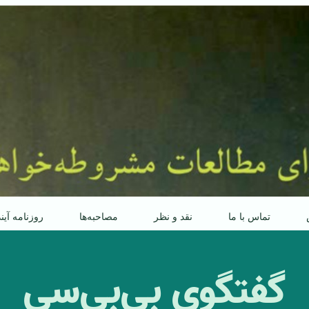
تماس با ما
نقد و نظر
مصاحبه‌ها
روزنامه آین
گفتگوی بی‌بی‌سی