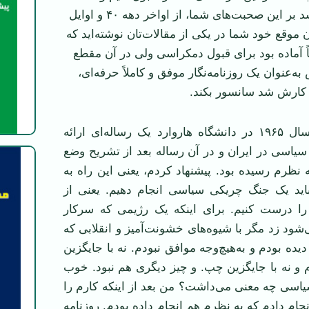
شواهدی هم باشد بر این صحبت‌های شما، از اواخر دهه ۴۰ و اوایل
بعد آن موقع خود شما در یکی از مقالات‌تان نوشته‌اید که
ً آماده بود برای قبول دمکراسی ولی در آن مقطع
‌عنوان یک روزنامه‌نگار موفق و کاملاً حرفه‌ای،
کارش شد سانسور بکند.
همایون ـ من در سال ۱۹۶۵ در دانشگاه هاروارد یک رساله‌ای ارائه
 سیاسی در ایران و در آن رساله بعد از تشریح وضع
ه نظرم رسیده بود. پیشنهاد کردم، یعنی این راه به
اید یک جنگ چریکی سیاسی انجام دهیم. یعنی از
را درست کنیم. برای اینکه یک رژیمی که سرکار
د زد مگر با شیوه‌های خشونت‌آمیز و انقلابی که
یده بودم و به‌هیچ‌وجه موافق نبودم. نه با جایگزین
و نه با جایگزین چپ. و چیز دیگری هم نبود. خوب
اسی چه معنی می‌داشت؟ من بعد از اینکه کارم را
جام دادم که به نظرم هم انجام داده بودم. روزنامه