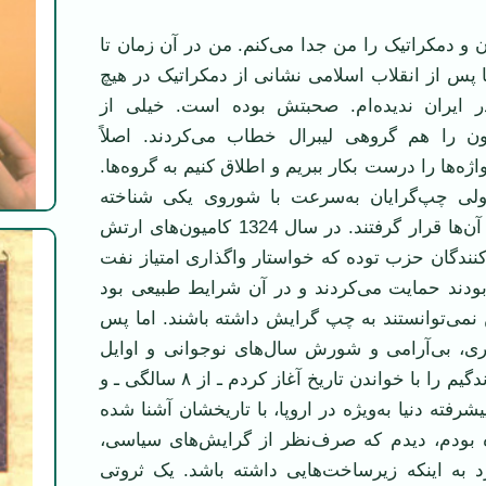
ن و دمکراتیک را من جدا می‌کنم. من در آن زمان تا
ا پس از انقلاب اسلامی نشانی از دمکراتیک در هیچ
ایران ندیده‌ام. صحبتش بوده است. خیلی از
یرون را هم گروهی لیبرال خطاب می‌کردند. اصلاً
اژه‌ها را درست بکار ببریم و اطلاق کنیم به گروه‌ها.
ولی چپ‌گرایان به‌سرعت با شوروی یکی شناخته
شدند و در خدمت آن‌ها قرار گرفتند. در سال 1324 کامیون‌های ارتش
ندگان حزب توده که خواستار واگذاری امتیاز نفت
دند حمایت می‌کردند و در آن شرایط طبیعی بود
نمی‌توانستند به چپ گرایش داشته باشند. اما پس
گری، بی‌آرامی و شورش سال‌های نوجوانی و اوایل
جوانی، من چون زندگیم را با خواندن تاریخ آغاز کردم ـ از ۸ سالگی ـ و
یشرفته دنیا به‌ویژه در اروپا، با تاریخشان آشنا شده
ه بودم، دیدم که صرف‌نظر از گرایش‌های سیاسی،
د به اینکه زیرساخت‌هایی داشته باشد. یک ثروتی