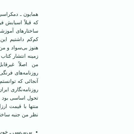
همایون ـ دمکراسی 
که قبلاً اسبابش ف
ساختارهای آموزشی
کم‌کم داشتیم این 
هنوز بی‌سواد و من
زمینه انتشار کتاب
من اصلاً غیرقاب
روزنامه‌های فرنگی
آنجائی که توانستم 
روزنامه‌نگاری ایرا
تحول اساسی بود در
منتها با قیمت ارز
نظر من جنبه ساخت
بی‌بی‌سی ـ خوب 