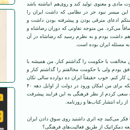
ت مادی و معنوی تولید کند و روی‌هم انباشته باشد
و این میسر نبود جز در نظامی که داشت ایران را
ستکم ادعای مترقی بودن و پیشرفته بودن داشت و
افاً می‌کرد. من متوجه تفاوتی که دوران رضاشاه و
هم داشت بودم و به نظرم رسید که رضاشاه در آن
به مسئله ایران بوده است.
۱۳۳ ـ ۱۳۴۰ من مخالفت با حکومت را گذاشتم کنار. من همیشه با
ق بودم ولی با حکومت مخالفتم را گذاشتم کنار و
کار کنم. خوب حقیقتاً ایران ده دوازده سالی تکان
بزرگی خورد. با اینکه برای من امکان ورود در دولت از اوایل دهه ۴۰
 سعی کردم از نظر فرهنگی به این فرایند پیشرفت
ز راه انتشار کتاب‌ها و روزنامه.
 فکر می‌کنید چه اثری داشتید روی سوق دادن ایران
ه دمکراتیک از طریق فعالیت‌های فرهنگی؟