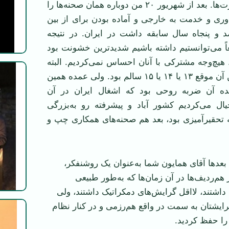
ایرانی‌ها با این قدرت‌ها. بعد از شهریور ۲۰ من دوباره‌‌ همان صحنه‌ها را
زدوری و خدمت به خارجی و آماده بودن برای از بین
و پنجاه سال سابقه داشت در ایران. در نتیجه
ً می‌توانستیم داشته باشیم شدید‌ترین خشونت بود
. هیچ‌وجه مشترکی با آنان احساس نمی‌کردیم. البته
کودکی هم بود. من آن موقع ۱۳ یا ۱۴ یا ۱۵ سالم بود. ولی عمده همین
ده آن ضربه روحی بود که اشغال ایران در آن
ل می‌کردیم کشور آباد و پیشرفته رو به‌بزرگی
 تحقیرآمیزی بود، بعد هم صحنه‌های همکاری چپ و
بعد‌ها آقای همایون شما به‌عنوان یک روشنفکر،
 هم‌ردیف‌ها در آن زمان‌ها که به‌طور طبیعی
اشتند، لااقل گرایش‌های دمکراتیک داشتند، ولی
رایشتان به سمت در واقع هم‌رزمی و در کنار نظام
را حفظ کردید.