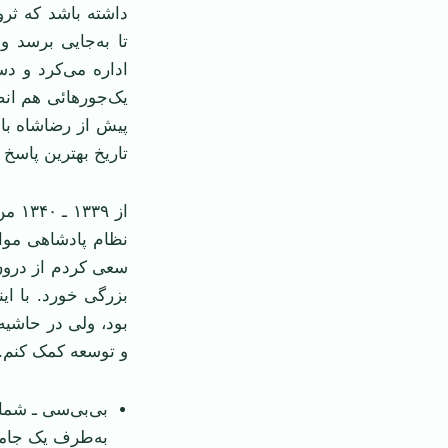
داشته باشد که ثرو
تا به‌جایی برسد 
اداره می‌کرد و د
یک‌جورهائی هم انص
پیش از رضاشاه با
تاریخ بهترین پاسخ 
از ۹
نظام پادشاهی مواف
سعی کردم از درون 
بود، ولی در حاشیه
و توسعه کمک کنم. ا
بی‌بی‌سی ـ شما
به‌طرف یک جامع