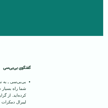
گفتگوی بی‌بی‌سی
بی‌بی‌سی ـ به 
شما راه بسیار ط
کرده‌اید. از گ
لیبرال دمکرات ا