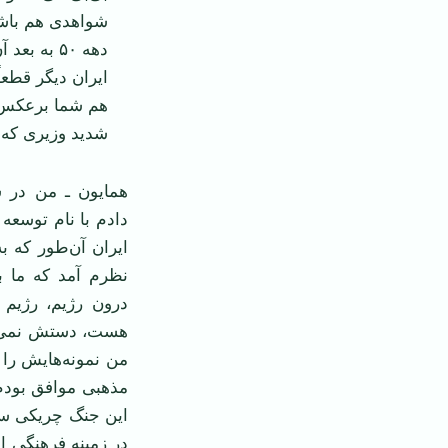
دهه ۵۰ به 
ایران دیگر قطعا
هم شما برعکس به
شدید وزیری که 
دادم با نام توسعه
ایران آن‌طور که ب
نظرم آمد که ما ب
درون رژیم، رژیم 
هست، دستش نمی‌شو
من نمونه‌هایش را د
مذهبی موافق بودم 
این جنگ چریکی سی
در زمینه فرهنگی ان