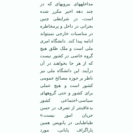
مداخله‏های بی‏رویه‏ای که در
چند دهه اخیر مکرر شده
است، در شرایطی چنین
بحرانی در داخل و پرمخاطره
در مناسبات خارجی نمی‏تواند
ادامه پیدا کند. دانشگاه امری
ملی است و ملک طلق هیچ
گروه خاصی در کشور نیست
که از هر جا بخواهند در آن
درآیند. این دانشگاه ملی نیز
ناظر بر حوزه مصالح عمومی
کشور است و هیچ عملی
برای کشور و حتی گروه‏های
سیاسی-اجتماعی کشور
بدعاقبت‏تر از تصرف در حسن
جریان امور نیست.»
طباطبایی در پانویس همین
پاراگراف پایانی، مورد