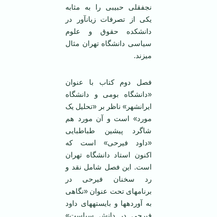
نجفقلی حبیبی را به مثابه
یکی از تصرفات زیان‏آور در
دانشکده حقوق و علوم
سیاسی دانشگاه تهران مثال
می‏زند.
فصل دوم کتاب با عنوان
«دانشگاه بومی و دانشگاه
ایرانشهر» ناظر بر «تحلیل یک
مورد» است و آن مورد هم
شاگرد پیشین طباطبایی
«داود فیرحی» است که
اکنون استاد دانشگاه تهران
است. این فصل شامل نقد و
رد سخنان فیرحی در
برنامه‏ای تحت عنوان «نگاهی
به آورده‏ها و بایسته‏های داود
فیرحی در دانش سیاست»