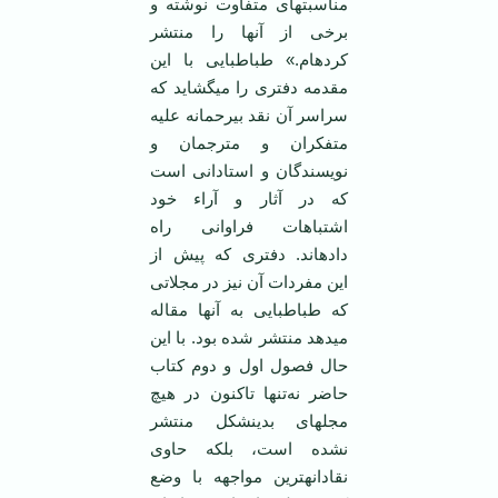
مناسبت‏های متفاوت نوشته و
برخی از آنها را منتشر
کرده‏ام.» طباطبایی با این
مقدمه دفتری را می‏گشاید که
سراسر آن نقد بی‏رحمانه علیه
متفکران و مترجمان و
نویسندگان و استادانی است
که در آثار و آراء خود
اشتباهات فراوانی راه
داده‏اند. دفتری که پیش از
این مفردات آن نیز در مجلاتی
که طباطبایی به آنها مقاله
می‏دهد منتشر شده بود. با این
حال فصول اول و دوم کتاب
حاضر نه‌تنها تا‌کنون در هیچ
مجله‏ای بدین‏شکل منتشر
نشده است، بلکه حاوی
نقادانه‏ترین مواجهه با وضع