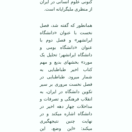
کنونی علوم انسانی در ایران
از منظری ملی‏گرایانه است.
همان‏طور که گفته شد، فصل
نخست با عنوان «دانشگاه
ایرانشهر» و فصل دوم با
عنوان «دانشگاه بومی و
دانشگاه ایرانشهر؛ تحلیل یک
مورد» بخش‏های بدیع و مهم
کتاب اخیر طباطبایی به
شمار می‏رود. طباطبایی در
فصل نخست مروری بر سیر
تکوین دانشگاه در ایران، به
انقلاب فرهنگی و تصرفات و
مداخلات چهار دهه اخیر در
دانشگاه اشاره می‏کند و در
نهایت چنین نتیجه‏گیری
می‏کند: «این وضع، این