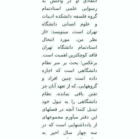
انتقادی او در واکنش به
رسوایی علمی استادتمام
گروه فلسفه دانشکده ادبیات
و علوم انسانی دانشگاه
تهران است، می‏نویسد: «از
نظر من، مورد انتحال
استادتمام دانشگاه تهران
فاقد کوچک‏ترین اهمیت است.
برعکس؛ بحث بر سر نظام
دانشگاهی است که اجازه
داده است چنین افراد و
گروه‏هایی، که از تعهد آنان جز
تفنن باقی نمانده، نظام
دانشگاهی را به تیول خود
تبدیل کنند! آنچه در فصل‏های
این دفتر می‏آورم مجموعه‏ای
از یادداشت‏هایی است که در
سه چهار سال اخیر به