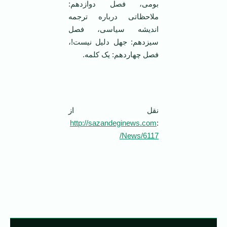
بومی، فصل دوازدهم:
ملاحظاتی درباره ترجمه
اندیشه سیاسی، فصل
سیزدهم: جهل دلیل نیست!،
فصل چهاردهم: یک کلمه.
‌ ‌
نقل از
http://sazandeginews.com
:
/News/6117