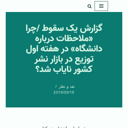
پرش
به
گزارش یک سقوط /چرا
محتوا
«ملاحظات درباره
دانشگاه» در هفته اول
توزیع در بازار نشر
کشور نایاب شد؟
نقد و نظر
2019/09/16