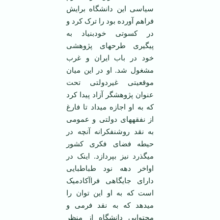
سیاسی این دانشگاه برایش
فراهم آورده بود را ترک کرد و
در کسوتی خودبنیاد به
پیگیری طرح‏های پژوهشی
خود در باب ایران و غرب
مشغول شد. او در این میان
موقعیتی غیردولتی تحت
عنوان پژوهشگر آزاد پیدا کرد
که به او اجازه می‏داد تا فارغ
از نفقه‏های دولتی و عمومی
به نقد روشنفکرانه آنچه در
حیطه فضای فکری کشور
می‏گذرد نیز بپردازد. اینک در
اواخر دهه نود طباطبایی
دارای جایگاهی فراآکادمیک
است که به او این توان را
می‏دهد که به نقد فرمی و
محتوایی دانشگاه از منظر