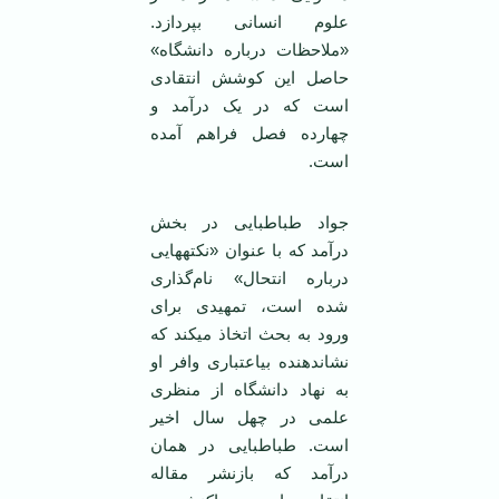
علوم انسانی بپردازد.
«ملاحظات درباره دانشگاه»
حاصل این کوشش انتقادی
است که در یک درآمد و
چهارده فصل فراهم آمده
است.
جواد طباطبایی در بخش
درآمد که با عنوان «نکته‏هایی
درباره انتحال» نام‌گذاری
شده است، تمهیدی برای
ورود به بحث اتخاذ می‏کند که
نشان‏دهنده بی‏اعتباری وافر او
به نهاد دانشگاه از منظری
علمی در چهل سال اخیر
است. طباطبایی در همان
درآمد که بازنشر مقاله