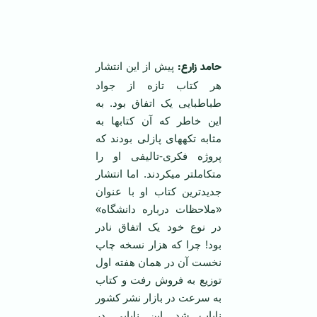
‌ ‌
حامد زارع
:
پیش از این انتشار
هر کتاب تازه از جواد
طباطبایی یک اتفاق بود. به
این خاطر که آن کتاب‏ها به
مثابه تکه‏های پازلی بودند که
پروژه فکری-تالیفی او را
متکامل‏تر می‏کردند. اما انتشار
جدیدترین کتاب او با عنوان
«ملاحظات درباره دانشگاه»
در نوع خود یک اتفاق نادر
بود! چرا که هزار نسخه چاپ
نخست آن در همان هفته اول
توزیع به فروش رفت و کتاب
به سرعت در بازار نشر کشور
نایاب شد. این نایابی در