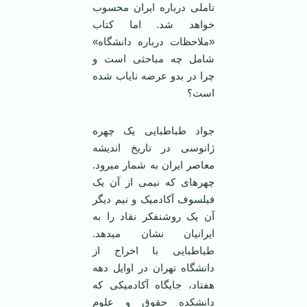
تاملی درباره ایران محسوب
خواهد شد. اما کتاب
«ملاحظات درباره دانشگاه»
شامل چه مباحثی است و
چرا در بدو عرضه نایاب شده
است؟
جواد طباطبایی یک چهره
ژانوسی در تاریخ اندیشه
معاصر ایران به شمار می‏رود.
چهره‏ای که نیمی از آن یک
فیلسوف آکادمیک و نیم دیگر
آن یک روشنفکر نقاد را به
ایرانیان نشان می‏دهد.
طباطبایی با اخراج از
دانشگاه تهران در اوایل دهه
هفتاد، جایگاه آکادمیکی که
دانشکده حقوق و علوم