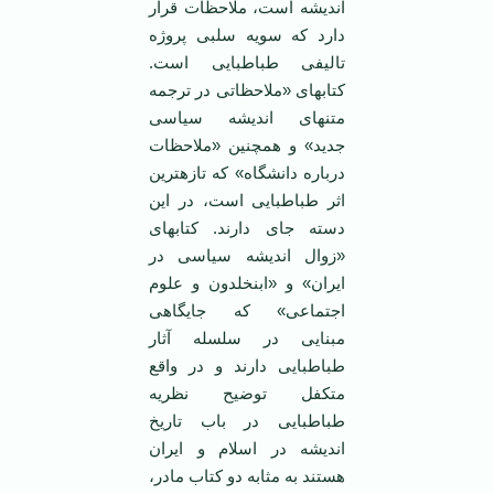
اندیشه است، ملاحظات قرار
دارد که سویه سلبی پروژه
تالیفی طباطبایی است.
کتاب‏های «ملاحظاتی در ترجمه
متن‏های اندیشه سیاسی
جدید» و همچنین «ملاحظات
درباره دانشگاه» که تازه‏ترین
اثر طباطبایی است، در این
دسته جای دارند. کتاب‏های
«زوال اندیشه سیاسی در
ایران» و «ابن‏خلدون و علوم
اجتماعی» که جایگاهی
مبنایی در سلسله آثار
طباطبایی دارند و در واقع
متکفل توضیح نظریه
طباطبایی در باب تاریخ
اندیشه در اسلام و ایران
هستند به مثابه دو کتاب مادر،